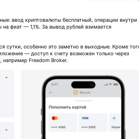
ные: ввод криптовалюты бесплатный, операции внутри
 на фиат — 1,1%. За вывод рублей взимается
я сутки, особенно это заметно в выходные. Кроме тог
риложение — доступ к счету возможен только через
 например Freedom Broker.