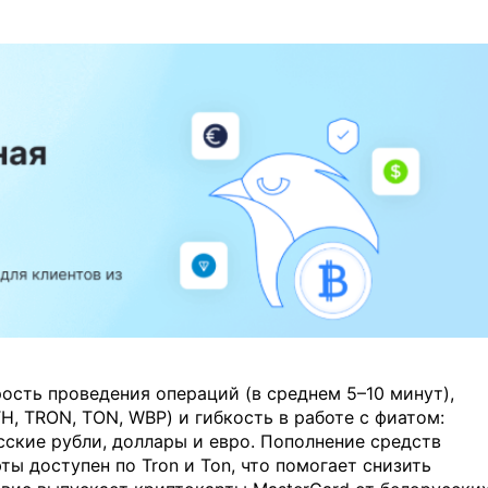
ость проведения операций (в среднем 5–10 минут),
, TRON, TON, WBP) и гибкость в работе с фиатом:
ские рубли, доллары и евро. Пополнение средств
ы доступен по Tron и Ton, что помогает снизить