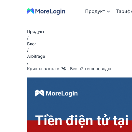
Продукт
Тариф
Продукт
/
Блог
/
Arbitrage
/
Криптовалюта в РФ | Без p2p и переводов