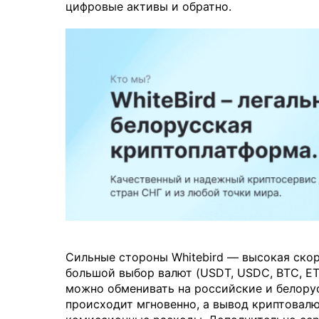
цифровые активы и обратно.
Сильные стороны Whitebird — высокая скор
большой выбор валют (USDT, USDC, BTC, ETH
можно обменивать на российские и белорус
происходит мгновенно, а вывод криптовалют