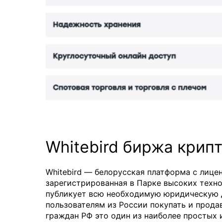
Whitebird биржа крип
Whitebird — белорусская платформа с лице
зарегистрированная в Парке высоких техно
публикует всю необходимую юридическую 
пользователям из России покупать и продав
граждан РФ это один из наиболее простых 