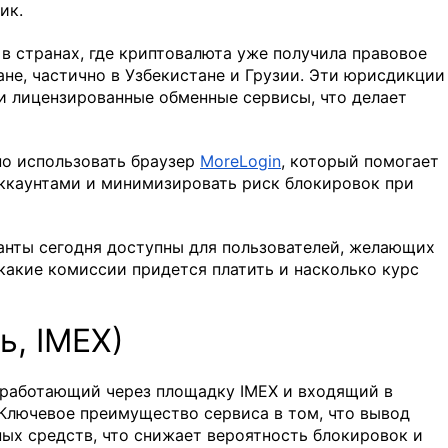
ик.
в странах, где криптовалюта уже получила правовое
ане, частично в Узбекистане и Грузии. Эти юрисдикции
 и лицензированные обменные сервисы, что делает
о использовать браузер
MoreLogin
, который помогает
аккаунтами и минимизировать риск блокировок при
анты сегодня доступны для пользователей, желающих
 какие комиссии придется платить и насколько курс
ь, IMEX)
, работающий через площадку IMEX и входящий в
 Ключевое преимущество сервиса в том, что вывод
ых средств, что снижает вероятность блокировок и