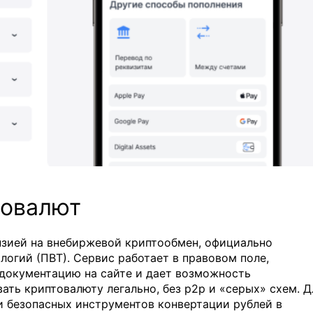
товалют
нзией на внебиржевой криптообмен, официально
логий (ПВТ). Сервис работает в правовом поле,
документацию на сайте и дает возможность
ать криптовалюту легально, без p2p и «серых» схем. Д
и безопасных инструментов конвертации рублей в