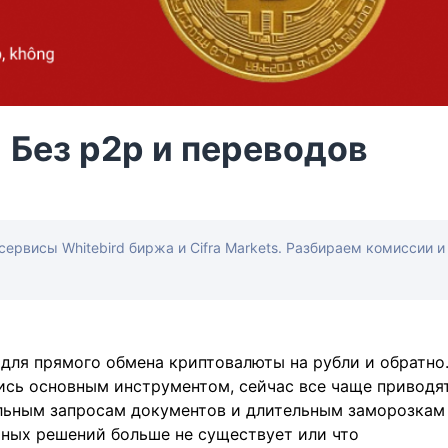
 Без p2p и переводов
сервисы Whitebird биржа и Cifra Markets. Разбираем комиссии и
 для прямого обмена криптовалюты на рубли и обратно
ись основным инструментом, сейчас все чаще приводя
ельным запросам документов и длительным заморозкам
льных решений больше не существует или что