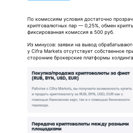
По комиссиям условия достаточно прозрач
криптовалютных пар — 0,25%, обмен крипты
фиксированная комиссия в 500 руб.
Из минусов: заявки на вывод обрабатываютс
у Cifra Markets отсутствует собственное п
сторонние брокерские платформы холдинга,