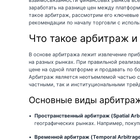
взаимосвязанности финансовых рынков всё
заработать на разнице цен между платформ
такое арбитраж, рассмотрим его ключевые
рекомендации по началу торговли с испол
Что такое арбитраж и
В основе арбитража лежит извлечение приб
на разных рынках. При правильной реализац
цене на одной платформе и продавать по б
Арбитраж является неотъемлемой частью с
частными, так и институциональными трей
Основные виды арбитраж
Пространственный арбитраж (Spatial Arbi
географических рынках. Например, покуп
Временной арбитраж (Temporal Arbitrage