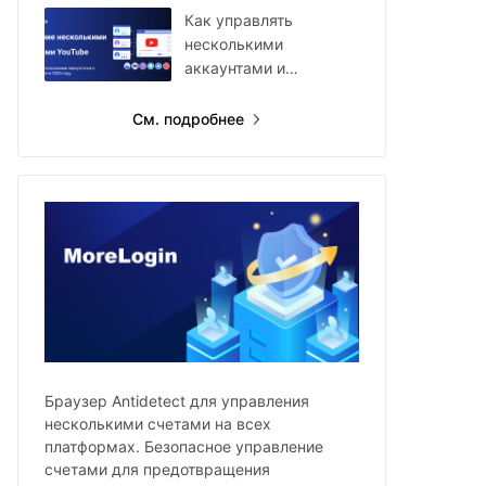
Как управлять
несколькими
аккаунтами и
каналами YouTube в
2026 году
См. подробнее
Браузер Antidetect для управления
несколькими счетами на всех
платформах. Безопасное управление
счетами для предотвращения