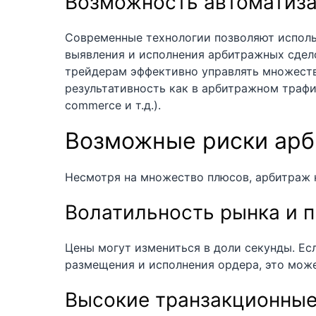
Возможность автоматиз
Современные технологии позволяют исполь
выявления и исполнения арбитражных сдел
трейдерам эффективно управлять множеств
результативность как в арбитражном трафик
commerce и т.д.).
Возможные риски арб
Несмотря на множество плюсов, арбитраж н
Волатильность рынка и 
Цены могут измениться в доли секунды. Е
размещения и исполнения ордера, это мож
Высокие транзакционные