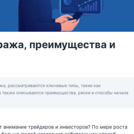
ража, преимущества и
ажа, рассматриваются ключевые типы, такие как
а также описываются преимущества, риски и способы начала
т внимание трейдеров и инвесторов? По мере роста