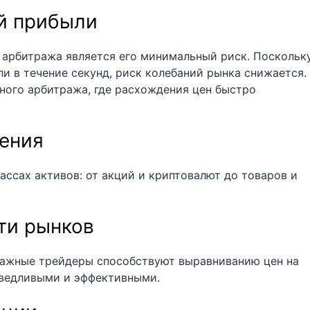
й прибыли
 арбитража является его минимальный риск. Поскольк
и в течение секунд, риск колебаний рынка снижается.
ного арбитража, где расхождения цен быстро
ения
ссах активов: от акций и криптовалют до товаров и
ти рынков
ражные трейдеры способствуют выравниванию цен на
аведливыми и эффективными.