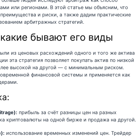
 больше людей исследуют арбитраж как способ
ами или регионами. В этой статье мы объясним, что
 преимущества и риски, а также дадим практические
ьзованием арбитражных стратегий.
 какие бывают его виды
ыли из ценовых расхождений одного и того же актива
ии эта стратегия позволяет покупать актив по низкой
олее высокой на другой — с минимальным риском.
овременной финансовой системы и применяется как
дерами.
а:
trage):
прибыль за счёт разницы цен на разных
ка криптовалюты на одной бирже и продажа на другой.
):
использование временных изменений цен. Трейдер