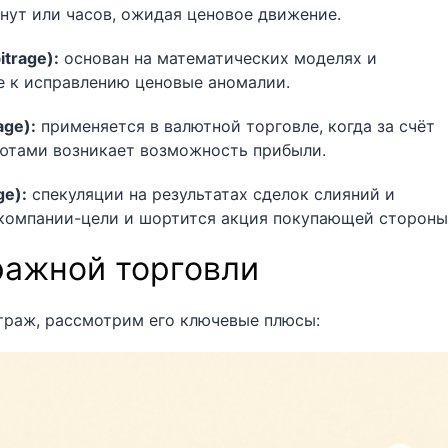
нут или часов, ожидая ценовое движение.
itrage):
основан на математических моделях и
е к исправлению ценовые аномалии.
age):
применяется в валютной торговле, когда за счёт
ютами возникает возможность прибыли.
ge):
спекуляции на результатах сделок слияний и
компании-цели и шортится акция покупающей стороны
ажной торговли
итраж, рассмотрим его ключевые плюсы: