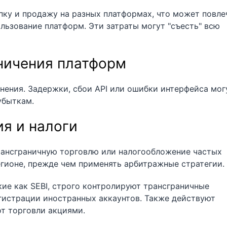
пку и продажу на разных платформах, что может повле
льзование платформ. Эти затраты могут "съесть" всю
аничения платформ
нения. Задержки, сбои API или ошибки интерфейса мог
убыткам.
я и налоги
рансграничную торговлю или налогообложение частых
егионе, прежде чем применять арбитражные стратегии.
ие как SEBI, строго контролируют трансграничные
гистрации иностранных аккаунтов. Также действуют
т торговли акциями.