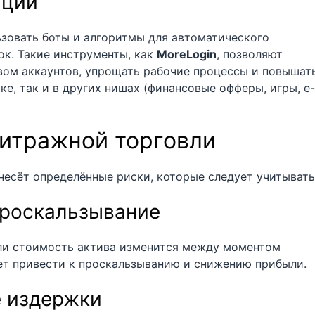
ации
зовать боты и алгоритмы для автоматического
ок. Такие инструменты, как
MoreLogin
, позволяют
ом аккаунтов, упрощать рабочие процессы и повышат
е, так и в других нишах (финансовые офферы, игры, e-
итражной торговли
есёт определённые риски, которые следует учитывать
проскальзывание
сли стоимость актива изменится между моментом
ет привести к проскальзыванию и снижению прибыли.
 издержки