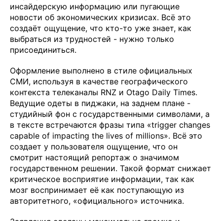
инсайдерскую информацию или пугающие
новости об экономических кризисах. Всё это
создаёт ощущение, что кто-то уже знает, как
выбраться из трудностей - нужно только
присоединиться.
Оформление выполнено в стиле официальных
СМИ, используя в качестве географического
контекста телеканалы RNZ и Otago Daily Times.
Ведущие одеты в пиджаки, на заднем плане -
студийный фон с государственными символами, а
в тексте встречаются фразы типа «trigger changes
capable of impacting the lives of millions». Всё это
создает у пользователя ощущение, что он
смотрит настоящий репортаж о значимом
государственном решении. Такой формат снижает
критическое восприятие информации, так как
мозг воспринимает её как поступающую из
авторитетного, «официального» источника.