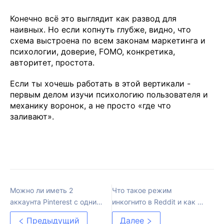
Конечно всё это выглядит как развод для
наивных. Но если копнуть глубже, видно, что
схема выстроена по всем законам маркетинга и
психологии, доверие, FOMO, конкретика,
авторитет, простота.
Если ты хочешь работать в этой вертикали -
первым делом изучи психологию пользователя и
механику воронок, а не просто «где что
заливают».
Можно ли иметь 2
Что такое режим
аккаунта Pinterest с одним
инкогнито в Reddit и как он
и тем же email?
работает
Предыдущий
Далее