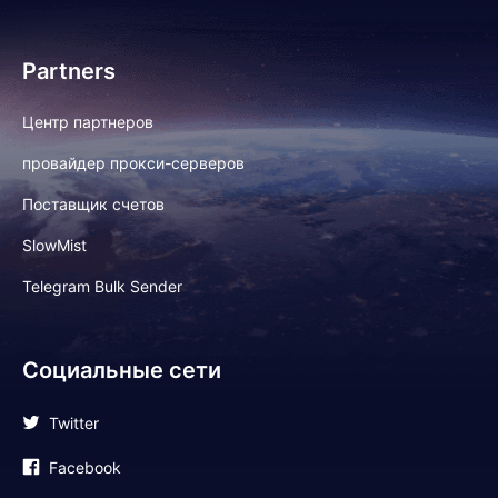
Partners
Центр партнеров
провайдер прокси-серверов
Поставщик счетов
SlowMist
Telegram Bulk Sender
Социальные сети
Twitter
Facebook