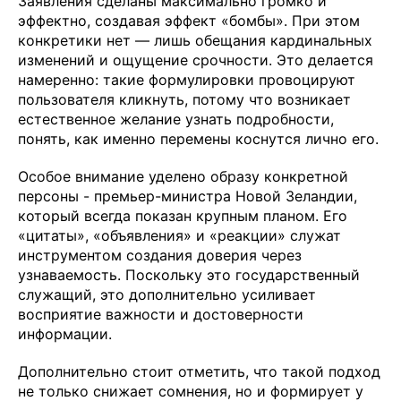
Заявления сделаны максимально громко и
эффектно, создавая эффект «бомбы». При этом
конкретики нет — лишь обещания кардинальных
изменений и ощущение срочности. Это делается
намеренно: такие формулировки провоцируют
пользователя кликнуть, потому что возникает
естественное желание узнать подробности,
понять, как именно перемены коснутся лично его.
Особое внимание уделено образу конкретной
персоны - премьер-министра Новой Зеландии,
который всегда показан крупным планом. Его
«цитаты», «объявления» и «реакции» служат
инструментом создания доверия через
узнаваемость. Поскольку это государственный
служащий, это дополнительно усиливает
восприятие важности и достоверности
информации.
Дополнительно стоит отметить, что такой подход
не только снижает сомнения, но и формирует у