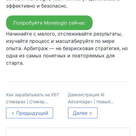
эффективно и безопасно.
Попробуйте Morelogin сейчас
Начинайте с малого, отслеживайте результаты,
изучайте процесс и масштабируйте по мере
опыта. Арбитраж — не безрисковая стратегия, но
одна из самых понятных и повторяемых для
старта.
Как зарабатывать на УБТ
Демонстрация AI
стикерах | Стикер
Advantage+ | Новый
реклама
инструмент от Meta
Предыдущий
Далее