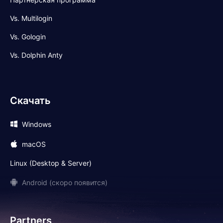
Vs. Multilogin
Vs. Gologin
Vs. Dolphin Anty
Скачать
Windows
macOS
Linux (Desktop & Server)
Android (скоро появится)
Partners