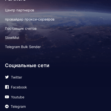
Центр партнеров
провайдер прокси-серверов
Поставщик счетов
SlowMist
Telegram Bulk Sender
Социальные сети
Twitter
Facebook
Youtube
Telegram