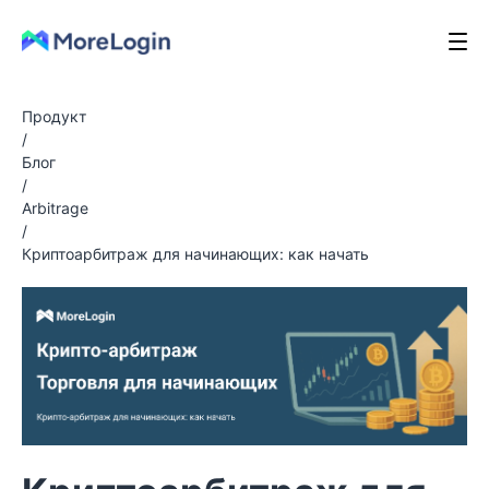
Продукт
/
Блог
/
Arbitrage
/
Криптоарбитраж для начинающих: как начать