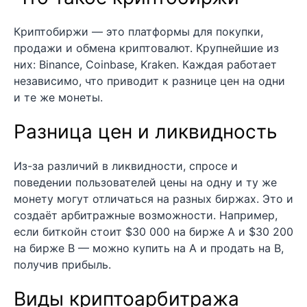
Криптобиржи — это платформы для покупки,
продажи и обмена криптовалют. Крупнейшие из
них: Binance, Coinbase, Kraken. Каждая работает
независимо, что приводит к разнице цен на одни
и те же монеты.
Разница цен и ликвидность
Из-за различий в ликвидности, спросе и
поведении пользователей цены на одну и ту же
монету могут отличаться на разных биржах. Это и
создаёт арбитражные возможности. Например,
если биткойн стоит $30 000 на бирже A и $30 200
на бирже B — можно купить на A и продать на B,
получив прибыль.
Виды криптоарбитража