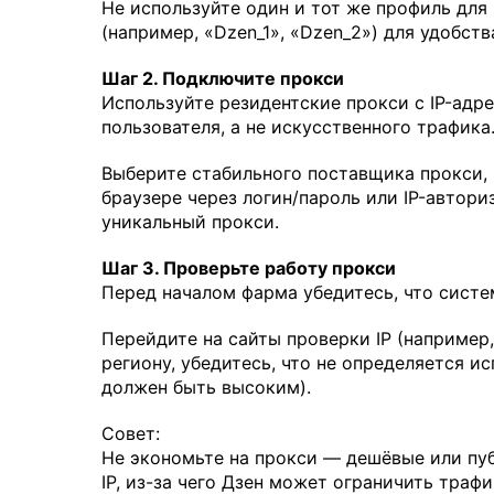
Не используйте один и тот же профиль для
(например, «Dzen_1», «Dzen_2») для удобств
Шаг 2. Подключите прокси
Используйте резидентские прокси с IP-адр
пользователя, а не искусственного трафика
Выберите стабильного поставщика прокси, 
браузере через логин/пароль или IP-автор
уникальный прокси.
Шаг 3. Проверьте работу прокси
Перед началом фарма убедитесь, что сист
Перейдите на сайты проверки IP (например, 
региону, убедитесь, что не определяется и
должен быть высоким).
Совет:
Не экономьте на прокси — дешёвые или пу
IP, из-за чего Дзен может ограничить траф