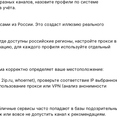
 разных каналов, назовите профили по системе
а учёта.
есами из России. Это создаст иллюзию реального
.
где доступны российские регионы, настройте прокси в
изацию, для каждого профиля используйте отдельный
ема корректно определяет ваше местоположение:
2ip.ru, whoernet), проверьте соответствие IP выбранно
спользование прокси или VPN (анализ анонимности
бличные сервисы часто попадают в базы подозрительн
ик или вовсе не допустить канал к рекомендациям.