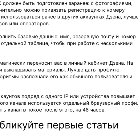
K должен быть подготовлен заранее: с фотографиями,
нительно можно привязать регистрацию к номеру
использоваться ранее в других аккаунтах Дзена, лучш
сов или операторов.
лнить базовые данные: имя, резервную почту и номер
 отдельной таблице, чтобы при работе с несколькими
матически переносит вас в личный кабинет Дзена. На
л и выкладывать материалы. Лучше дать профилю
горитмы распознали его как обычного пользователя и
ккаунтов подряд с одного IP или устройства повышает
вого канала используется отдельный браузерный профи
ь канал в покое после этого, на 48 часов.
бликуйте первые статьи