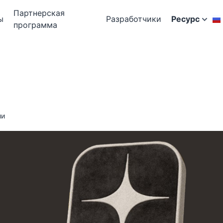
Партнерская
ы
Разработчики
Ресурс
программа
ии