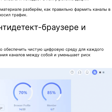
 материале разберём, как правильно фармить каналы в
носил трафик.
нтидетект-браузере и
но обеспечить чистую цифровую среду для каждого
ания каналов между собой и уменьшает риск