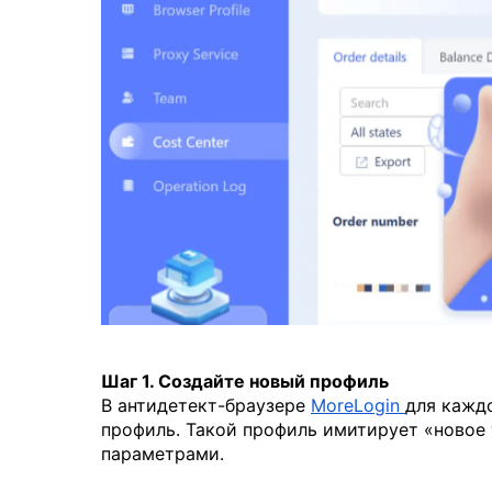
Шаг 1. Создайте новый профиль
В антидетект-браузере
MoreLogin
для кажд
профиль. Такой профиль имитирует «новое
параметрами.