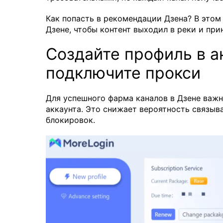
Как попасть в рекомендации Дзена? В этом
Дзене, чтобы контент выходил в реки и при
Создайте профиль в а
подключите прокси
Для успешного фарма каналов в Дзене важ
аккаунта. Это снижает вероятность связыв
блокировок.