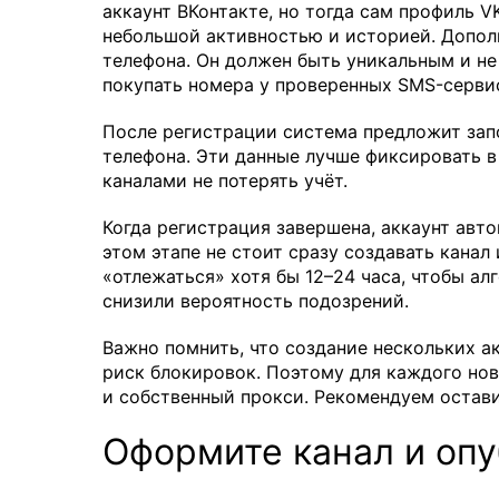
аккаунт ВКонтакте, но тогда сам профиль V
небольшой активностью и историей. Допол
телефона. Он должен быть уникальным и не 
покупать номера у проверенных SMS-серви
После регистрации система предложит запо
телефона. Эти данные лучше фиксировать в
каналами не потерять учёт.
Когда регистрация завершена, аккаунт авто
этом этапе не стоит сразу создавать кана
«отлежаться» хотя бы 12–24 часа, чтобы ал
снизили вероятность подозрений.
Важно помнить, что создание нескольких а
риск блокировок. Поэтому для каждого но
и собственный прокси. Рекомендуем оставит
Оформите канал и опу