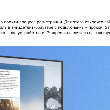
но пройти процесс регистрации. Для этого откройте са
филь в антидетект-браузере с подключённым прокси. Э
кальное устройство и IP-адрес и не связала ваш аккау