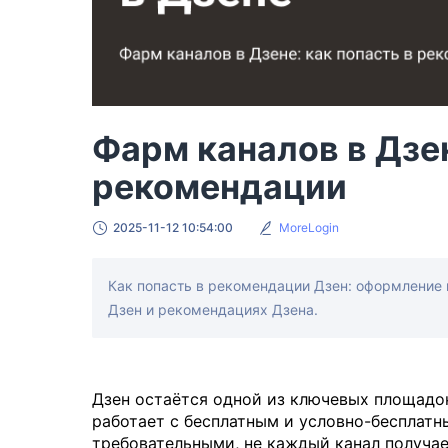
Фарм каналов в Дзен
рекомендации
2025-11-12 10:54:00
MoreLogin
Как попасть в рекомендации Дзен: оформление 
Дзен и рекомендациях Дзена.
Дзен остаётся одной из ключевых площадок
работает с бесплатным и условно-бесплат
требовательными, не каждый канал получае