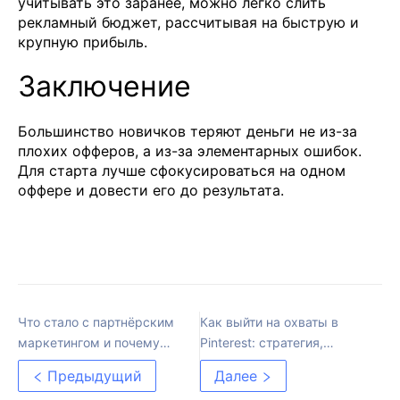
учитывать это заранее, можно легко слить
рекламный бюджет, рассчитывая на быструю и
крупную прибыль.
Заключение
Большинство новичков теряют деньги не из-за
плохих офферов, а из-за элементарных ошибок.
Для старта лучше сфокусироваться на одном
оффере и довести его до результата.
Что стало с партнёрским
Как выйти на охваты в
маркетингом и почему
Pinterest: стратегия,
многие не выдержали
публикация и поиск
Предыдущий
Далее
креатива