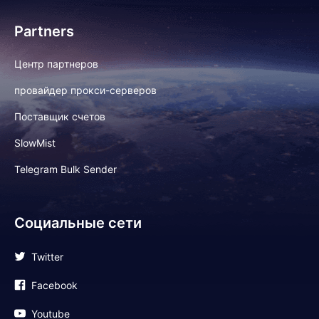
Partners
Центр партнеров
провайдер прокси-серверов
Поставщик счетов
SlowMist
Telegram Bulk Sender
Социальные сети
Twitter
Facebook
Youtube