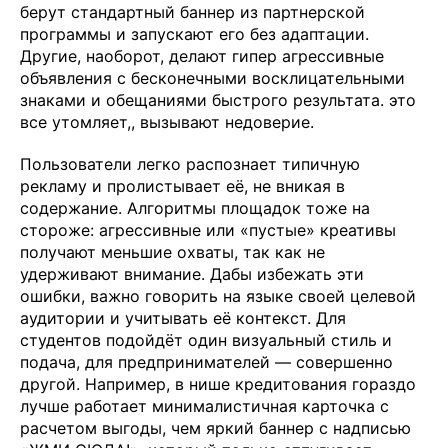
берут стандартный баннер из партнерской
программы и запускают его без адаптации.
Другие, наоборот, делают гипер агрессивные
объявления с бесконечными восклицательными
знаками и обещаниями быстрого результата. это
все утомляет,, вызывают недоверие.
Пользователи легко распознает типичную
рекламу и пролистывает её, не вникая в
содержание. Алгоритмы площадок тоже на
стороже: агрессивные или «пустые» креативы
получают меньшие охваты, так как не
удерживают внимание. Дабы избежать эти
ошибки, важно говорить на языке своей целевой
аудитории и учитывать её контекст. Для
студентов подойдёт один визуальный стиль и
подача, для предпринимателей — совершенно
другой. Например, в нише кредитования гораздо
лучше работает минималистичная карточка с
расчетом выгоды, чем яркий баннер с надписью