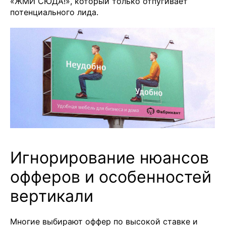
«ЖМИ СЮДА!», который только отпугивает
потенциального лида.
Игнорирование нюансов
офферов и особенностей
вертикали
Многие выбирают оффер по высокой ставке и