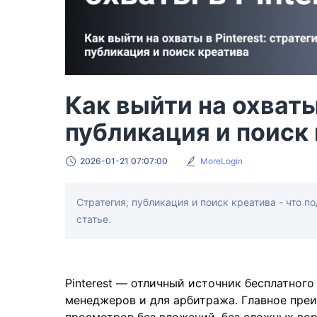
Как выйти на охваты 
публикация и поиск
2026-01-21 07:07:00
MoreLogin
Стратегия, публикация и поиск креатива - что п
статье.
Pinterest — отличный источник бесплатного
менеджеров и для арбитража. Главное пре