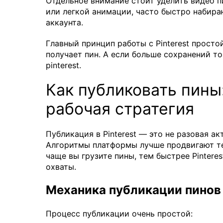
Отдельное внимание стоит уделить видео п
или легкой анимации, часто быстро набир
аккаунта.
Главный принцип работы с Pinterest просто
получает пин. А если больше сохранений т
pinterest.
Как публиковать пины:
рабочая стратегия
Публикация в Pinterest — это не разовая ак
Алгоритмы платформы лучше продвигают те
чаще вы грузите пины, тем быстрее Pintere
охваты.
Механика публикации пинов
Процесс публикации очень простой: