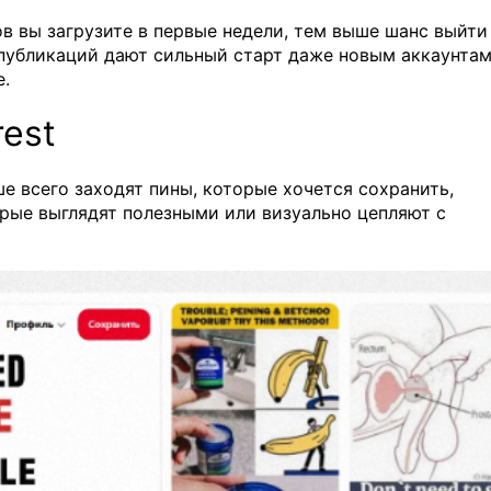
нов вы загрузите в первые недели, тем выше шанс выйти
публикаций дают сильный старт даже новым аккаунтам
е.
rest
е всего заходят пины, которые хочется сохранить,
орые выглядят полезными или визуально цепляют с