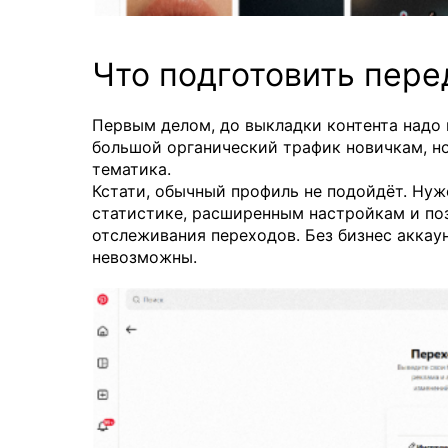
Что подготовить перед
Первым делом, до выкладки контента надо 
большой органический трафик новичкам, но
тематика.
Кстати, обычный профиль не подойдёт. Нуже
статистике, расширенным настройкам и по
отслеживания переходов. Без бизнес аккау
невозможны.