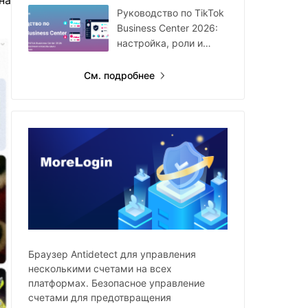
на
году
Руководство по TikTok
Business Center 2026:
настройка, роли и
мультиаккаунты
См. подробнее
Браузер Antidetect для управления
несколькими счетами на всех
платформах. Безопасное управление
счетами для предотвращения