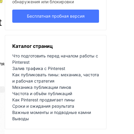
обнаружения или блокировки
Бесплатная пробная версия
t
а
Каталог страниц
Что подготовить перед началом работы с
Pinterest
ля
Залив трафика с Pinterest
Как публиковать пины: механика, частота
и рабочая стратегия
Механика публикации пинов
Частота и объём публикаций
Как Pinterest продвигает пины
Сроки и ожидания результата
Важные моменты и подводные камни
Выводы