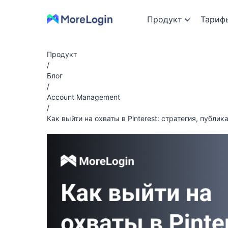
Продукт
Тариф
Продукт
/
Блог
/
Account Management
/
Как выйти на охваты в Pinterest: стратегия, публик