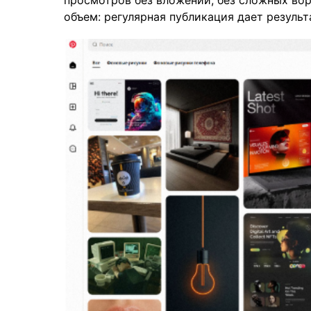
просмотров без вложений, без сложных вор
объем: регулярная публикация дает результ