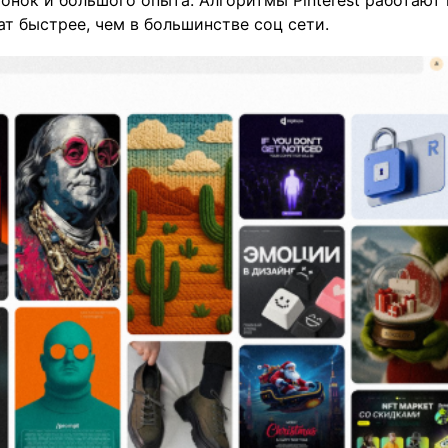
онок и большого опыта. Алгоритмы Pinterest работают 
ат быстрее, чем в большинстве соц сети.