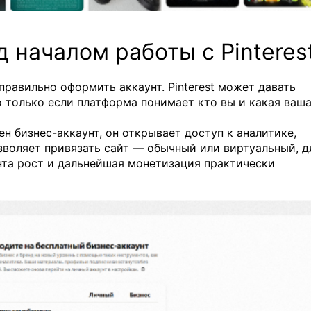
 началом работы с Pinteres
правильно оформить аккаунт. Pinterest может давать
 только если платформа понимает кто вы и какая ваш
н бизнес-аккаунт, он открывает доступ к аналитике,
зволяет привязать сайт — обычный или виртуальный, д
нта рост и дальнейшая монетизация практически