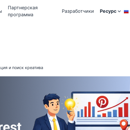
Партнерская
ы
Разработчики
Ресурс
программа
ация и поиск креатива