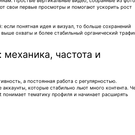
инам. Простые вертикальные видео, собранные из фот
ают свои первые просмотры и помогают ускорить рост
й: если понятная идея и визуал, то больше сохранений
о выше охваты и более стабильный органический трафи
 механика, частота и
тивность, а постоянная работа с регулярностью.
 аккаунты, которые стабильно льют много контента. Ч
st понимает тематику профиля и начинает расширять