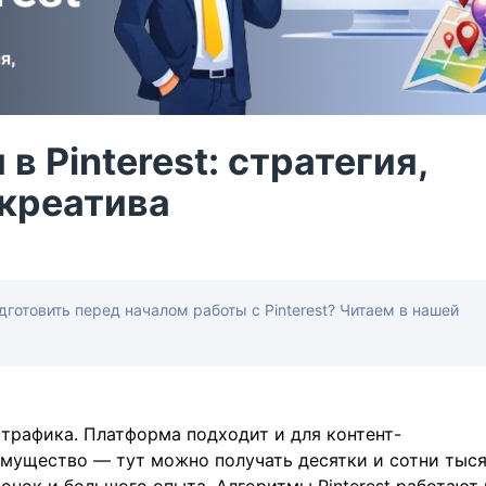
в Pinterest: стратегия,
 креатива
одготовить перед началом работы с Pinterest? Читаем в нашей
 трафика. Платформа подходит и для контент-
имущество — тут можно получать десятки и сотни тыс