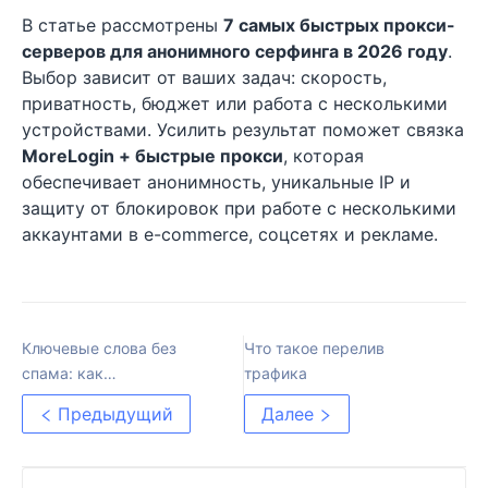
В статье рассмотрены
7 самых быстрых прокси-
серверов для анонимного серфинга в 2026 году
.
Выбор зависит от ваших задач: скорость,
приватность, бюджет или работа с несколькими
устройствами. Усилить результат поможет связка
MoreLogin + быстрые прокси
, которая
обеспечивает анонимность, уникальные IP и
защиту от блокировок при работе с несколькими
аккаунтами в e-commerce, соцсетях и рекламе.
Ключевые слова без
Что такое перелив
спама: как
трафика
оптимизировать SEO и не
Предыдущий
Далее
нарваться на санкции
Google