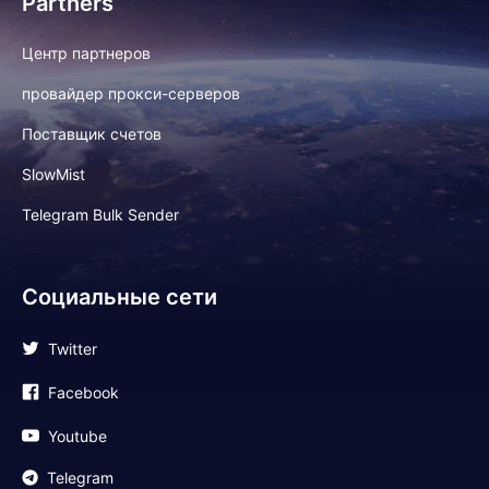
Partners
Центр партнеров
провайдер прокси-серверов
Поставщик счетов
SlowMist
Telegram Bulk Sender
Социальные сети
Twitter
Facebook
Youtube
Telegram