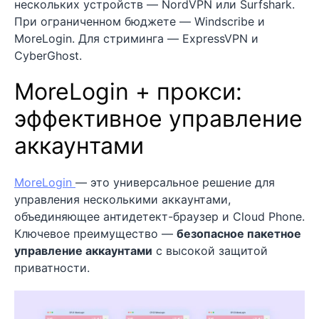
нескольких устройств — NordVPN или Surfshark.
При ограниченном бюджете — Windscribe и
MoreLogin. Для стриминга — ExpressVPN и
CyberGhost.
MoreLogin + прокси:
эффективное управление
аккаунтами
Mor
eLog
in
— это универсальное решение для
управления несколькими аккаунтами,
объединяющее антидетект-браузер и Cloud Phone.
Ключевое преимущество —
безопасное пакетное
управление аккаунтами
с высокой защитой
приватности.