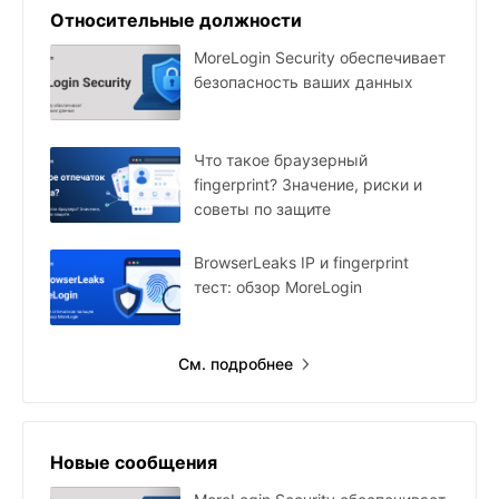
Относительные должности
MoreLogin Security обеспечивает
безопасность ваших данных
Что такое браузерный
fingerprint? Значение, риски и
советы по защите
BrowserLeaks IP и fingerprint
тест: обзор MoreLogin
См. подробнее
Новые сообщения