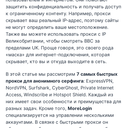
защитить конфиденциальность и получать доступ
к ограниченному контенту. Например, прокси
скрывает ваш реальный IP-адрес, поэтому сайты
не могут определить ваше местоположение.
Также вы можете использовать прокси с IP
Великобритании, чтобы смотреть BBC за
пределами UK. Проще говоря, это своего рода
«маска» для интернет-подключения, которая
скрывает, кто вы и откуда выходите в сеть.
В этой статье мы рассмотрим
7 самых быстрых
прокси для анонимного серфинга
: ExpressVPN,
NordVPN, Surfshark, CyberGhost, Private Internet
Access, Windscribe и Hotspot Shield. Каждый из
них имеет свои особенности и преимущества для
разных задач. Кроме того,
MoreLogin
специализируется на управлении несколькими
аккаунтами. В связке с быстрыми прокси он