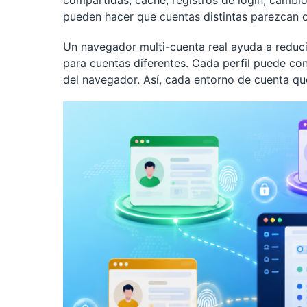
compartidas, caché, registros de login, cambio
pueden hacer que cuentas distintas parezcan 
Un navegador multi-cuenta real ayuda a reduc
para cuentas diferentes. Cada perfil puede con
del navegador. Así, cada entorno de cuenta qu