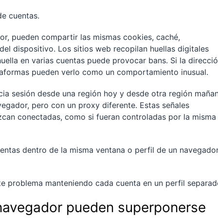
de cuentas.
or, pueden compartir las mismas cookies, caché,
el dispositivo. Los sitios web recopilan huellas digitales
 huella en varias cuentas puede provocar bans. Si la direcci
ataformas pueden verlo como un comportamiento inusual.
cia sesión desde una región hoy y desde otra región mañan
vegador, pero con un proxy diferente. Estas señales
can conectadas, como si fueran controladas por la misma
uentas dentro de la misma ventana o perfil de un navegado
te problema manteniendo cada cuenta en un perfil separad
l navegador pueden superponerse