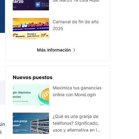
Carnaval de fin de año
2025
Más información
Nuevos puestos
Maximiza tus ganancias
online con MoreLogin
¿Qué es una granja de
teléfonos? Significado,
sin
usos y alternativa en la
s
nube