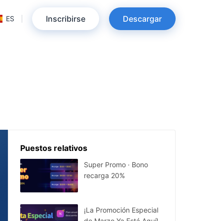
Inscribirse
Descargar
ES
Puestos relativos
Super Promo · Bono
recarga 20%
¡La Promoción Especial
de Marzo Ya Está Aquí!