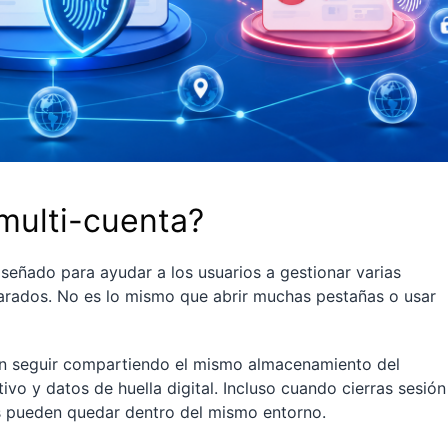
multi-cuenta?
eñado para ayudar a los usuarios a gestionar varias
arados. No es lo mismo que abrir muchas pestañas o usar
n seguir compartiendo el mismo almacenamiento del
ivo y datos de huella digital. Incluso cuando cierras sesión
os pueden quedar dentro del mismo entorno.