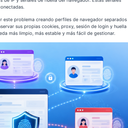
s de IP y señales de huella del navegador. Estas señales
conectadas.
ir este problema creando perfiles de navegador separados
servar sus propias cookies, proxy, sesión de login y huella
eda más limpio, más estable y más fácil de gestionar.