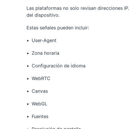
Las plataformas no solo revisan direcciones I
del dispositivo.
Estas señales pueden incluir:
User-Agent
Zona horaria
Configuración de idioma
WebRTC
Canvas
WebGL
Fuentes
Resolución de pantalla