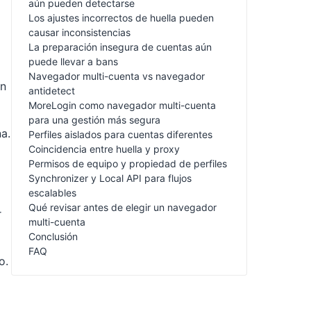
aún pueden detectarse
Los ajustes incorrectos de huella pueden
causar inconsistencias
La preparación insegura de cuentas aún
puede llevar a bans
Navegador multi-cuenta vs navegador
ón
antidetect
MoreLogin como navegador multi-cuenta
para una gestión más segura
a.
Perfiles aislados para cuentas diferentes
Coincidencia entre huella y proxy
Permisos de equipo y propiedad de perfiles
Synchronizer y Local API para flujos
escalables
Qué revisar antes de elegir un navegador
r
multi-cuenta
Conclusión
FAQ
o.