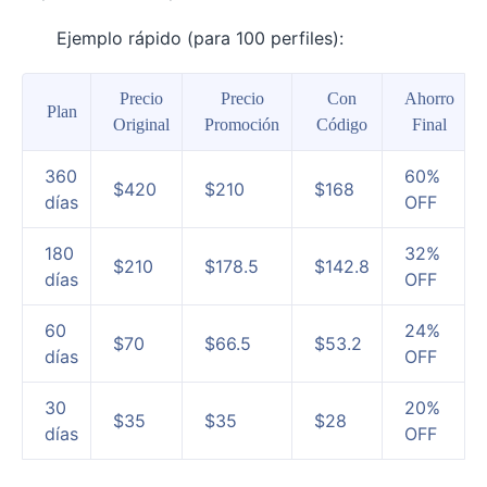
Ejemplo rápido (para 100 perfiles):
Precio
Precio
Con
Ahorro
Plan
Original
Promoción
Código
Final
360
60%
$420
$210
$168
días
OFF
180
32%
$210
$178.5
$142.8
días
OFF
60
24%
$70
$66.5
$53.2
días
OFF
30
20%
$35
$35
$28
días
OFF