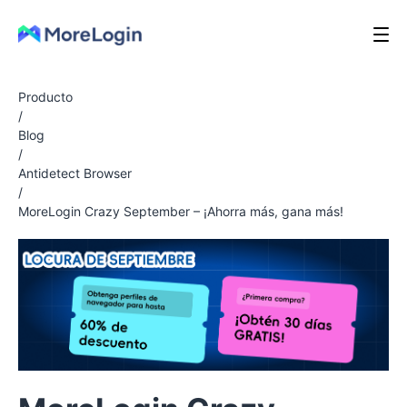
Producto
/
Blog
/
Antidetect Browser
/
MoreLogin Crazy September – ¡Ahorra más, gana más!