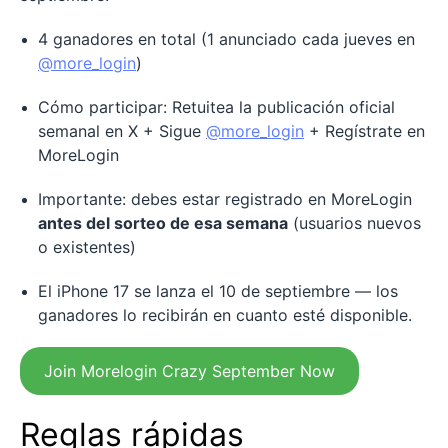
4 ganadores en total (1 anunciado cada jueves en
@more_login
)
Cómo participar: Retuitea la publicación oficial
semanal en X + Sigue
@more_login
+ Regístrate en
MoreLogin
Importante: debes estar registrado en MoreLogin
antes del sorteo de esa semana
(usuarios nuevos
o existentes)
El iPhone 17 se lanza el 10 de septiembre — los
ganadores lo recibirán en cuanto esté disponible.
Join Morelogin Crazy September Now
Reglas rápidas