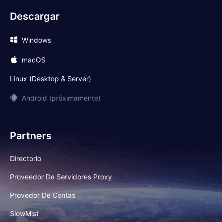
Descargar
Windows
macOS
Linux (Desktop & Server)
Android (próximamente)
Partners
Directorio
Proveedor De Servidores Proxy
Provedor De Contas
SlowMist