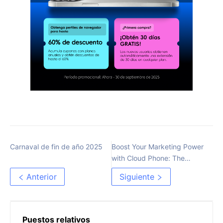
Carnaval de fin de año 2025
Boost Your Marketing Power
with Cloud Phone: The
Practical Multi-Account
Anterior
Siguiente
Management Tool
Puestos relativos