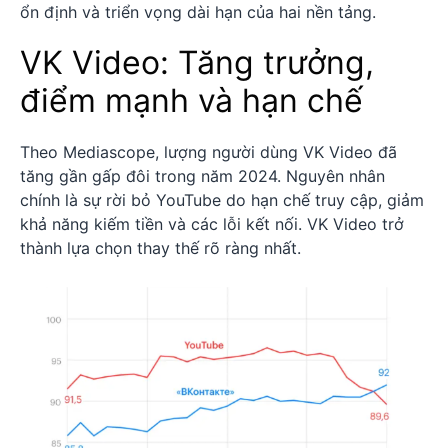
ổn định và triển vọng dài hạn của hai nền tảng.
VK Video: Tăng trưởng,
điểm mạnh và hạn chế
Theo Mediascope, lượng người dùng VK Video đã
tăng gần gấp đôi trong năm 2024. Nguyên nhân
chính là sự rời bỏ YouTube do hạn chế truy cập, giảm
khả năng kiếm tiền và các lỗi kết nối. VK Video trở
thành lựa chọn thay thế rõ ràng nhất.