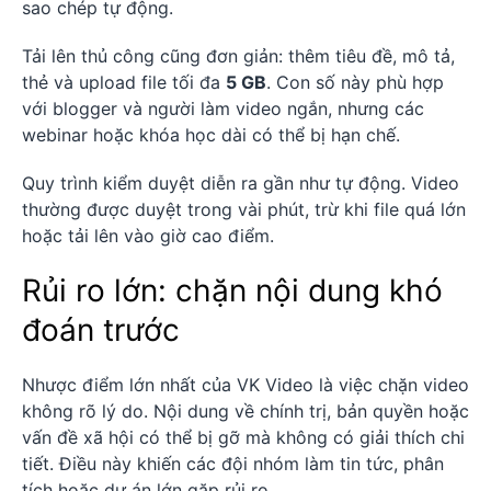
sao chép tự động.
Tải lên thủ công cũng đơn giản: thêm tiêu đề, mô tả,
thẻ và upload file tối đa
5 GB
. Con số này phù hợp
với blogger và người làm video ngắn, nhưng các
webinar hoặc khóa học dài có thể bị hạn chế.
Quy trình kiểm duyệt diễn ra gần như tự động. Video
thường được duyệt trong vài phút, trừ khi file quá lớn
hoặc tải lên vào giờ cao điểm.
Rủi ro lớn: chặn nội dung khó
đoán trước
Nhược điểm lớn nhất của VK Video là việc chặn video
không rõ lý do. Nội dung về chính trị, bản quyền hoặc
vấn đề xã hội có thể bị gỡ mà không có giải thích chi
tiết. Điều này khiến các đội nhóm làm tin tức, phân
tích hoặc dự án lớn gặp rủi ro.