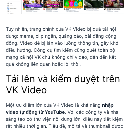
Tuy nhiên, trang chính của VK Video bị quá tải nội
dung: meme, clip ngắn, quảng cáo, bài đăng cộng
đồng. Video dễ bị lẫn vào luồng thông tin, gây khó
điều hướng. Công cụ tìm kiếm cũng quét toàn bộ
mạng xã hội VK chứ không chỉ video, dẫn đến kết
quả không liên quan hoặc lỗi thời.
Tải lên và kiểm duyệt trên
VK Video
Một ưu điểm lớn của VK Video là khả năng
nhập
video tự động từ YouTube
. Với các công ty và nhà
sáng tạo có thư viện nội dung lớn, điều này tiết kiệm
rất nhiều thời gian. Tiêu đề, mô tả và thumbnail được