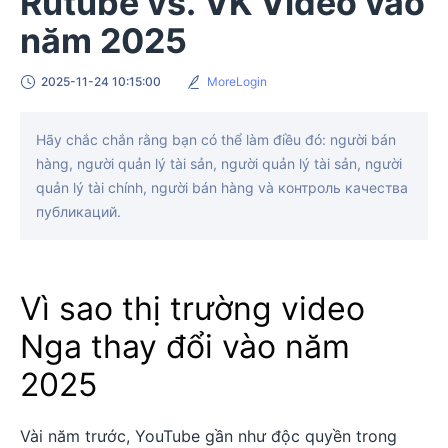
Rutube vs. VK Video vào
năm 2025
2025-11-24 10:15:00
MoreLogin
Hãy chắc chắn rằng bạn có thể làm điều đó: người bán
hàng, người quản lý tài sản, người quản lý tài sản, người
quản lý tài chính, người bán hàng và контроль качества
публикаций.
Vì sao thị trường video
Nga thay đổi vào năm
2025
Vài năm trước, YouTube gần như độc quyền trong