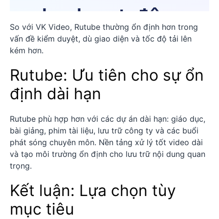
So với VK Video, Rutube thường ổn định hơn trong
vấn đề kiểm duyệt, dù giao diện và tốc độ tải lên
kém hơn.
Rutube: Ưu tiên cho sự ổn
định dài hạn
Rutube phù hợp hơn với các dự án dài hạn: giáo dục,
bài giảng, phim tài liệu, lưu trữ công ty và các buổi
phát sóng chuyên môn. Nền tảng xử lý tốt video dài
và tạo môi trường ổn định cho lưu trữ nội dung quan
trọng.
Kết luận: Lựa chọn tùy
mục tiêu