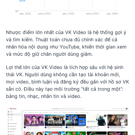
Nhược điểm lớn nhất của VK Video là hệ thống gợi ý
và tìm kiếm. Thuật toán chưa đủ chính xác để cá
nhân hóa nội dung như YouTube, khiến thời gian xem
và mức độ giữ chân người dùng giảm.
Lợi thế lớn của VK Video là tích hợp sâu với hệ sinh
thái VK. Người dùng không cần tạo tài khoản mới,
mọi video, bình luận và đăng ký đều gắn với hồ sơ VK
sẵn có. Điều này tạo môi trường “tất cả trong một”:
bảng tin, nhạc, nhắn tin và video.