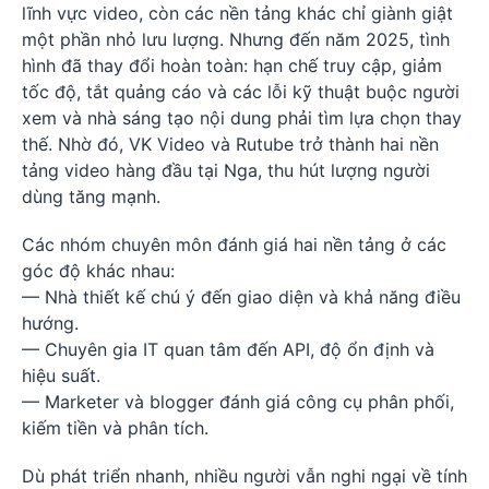
lĩnh vực video, còn các nền tảng khác chỉ giành giật
một phần nhỏ lưu lượng. Nhưng đến năm 2025, tình
hình đã thay đổi hoàn toàn: hạn chế truy cập, giảm
tốc độ, tắt quảng cáo và các lỗi kỹ thuật buộc người
xem và nhà sáng tạo nội dung phải tìm lựa chọn thay
thế. Nhờ đó, VK Video và Rutube trở thành hai nền
tảng video hàng đầu tại Nga, thu hút lượng người
dùng tăng mạnh.
Các nhóm chuyên môn đánh giá hai nền tảng ở các
góc độ khác nhau:
— Nhà thiết kế chú ý đến giao diện và khả năng điều
hướng.
— Chuyên gia IT quan tâm đến API, độ ổn định và
hiệu suất.
— Marketer và blogger đánh giá công cụ phân phối,
kiếm tiền và phân tích.
Dù phát triển nhanh, nhiều người vẫn nghi ngại về tính