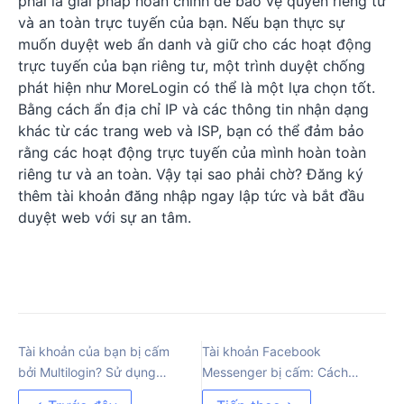
phải là giải pháp hoàn chỉnh để bảo vệ quyền riêng tư
và an toàn trực tuyến của bạn. Nếu bạn thực sự
muốn duyệt web ẩn danh và giữ cho các hoạt động
trực tuyến của bạn riêng tư, một trình duyệt chống
phát hiện như MoreLogin có thể là một lựa chọn tốt.
Bằng cách ẩn địa chỉ IP và các thông tin nhận dạng
khác từ các trang web và ISP, bạn có thể đảm bảo
rằng các hoạt động trực tuyến của mình hoàn toàn
riêng tư và an toàn. Vậy tại sao phải chờ? Đăng ký
thêm tài khoản đăng nhập ngay lập tức và bắt đầu
duyệt web với sự an tâm.
Tài khoản của bạn bị cấm
Tài khoản Facebook
bởi Multilogin? Sử dụng
Messenger bị cấm: Cách
MoreLogin
khắc phục [2023]