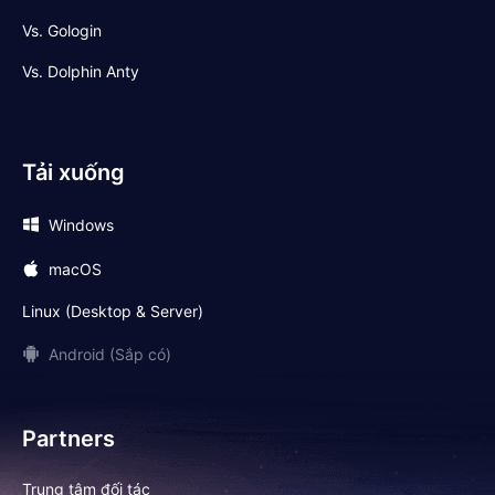
Vs. Gologin
Vs. Dolphin Anty
Tải xuống
Windows
macOS
Linux (Desktop & Server)
Android (Sắp có)
Partners
Trung tâm đối tác