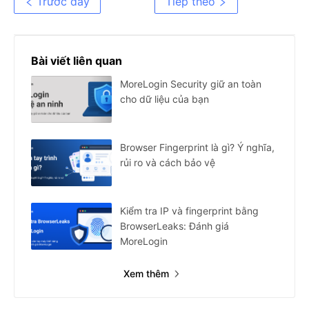
Trước đây
Tiếp theo
Bài viết liên quan
MoreLogin Security giữ an toàn
cho dữ liệu của bạn
Browser Fingerprint là gì? Ý nghĩa,
rủi ro và cách bảo vệ
Kiểm tra IP và fingerprint bằng
BrowserLeaks: Đánh giá
MoreLogin
Xem thêm