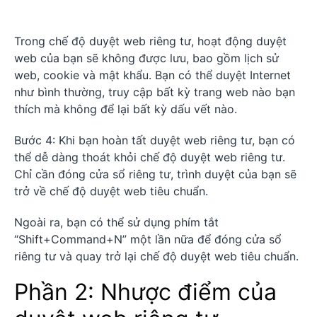
Trong chế độ duyệt web riêng tư, hoạt động duyệt
web của bạn sẽ không được lưu, bao gồm lịch sử
web, cookie và mật khẩu. Bạn có thể duyệt Internet
như bình thường, truy cập bất kỳ trang web nào bạn
thích mà không để lại bất kỳ dấu vết nào.
Bước 4: Khi bạn hoàn tất duyệt web riêng tư, bạn có
thể dễ dàng thoát khỏi chế độ duyệt web riêng tư.
Chỉ cần đóng cửa sổ riêng tư, trình duyệt của bạn sẽ
trở về chế độ duyệt web tiêu chuẩn.
Ngoài ra, bạn có thể sử dụng phím tắt
“Shift+Command+N” một lần nữa để đóng cửa sổ
riêng tư và quay trở lại chế độ duyệt web tiêu chuẩn.
Phần 2: Nhược điểm của