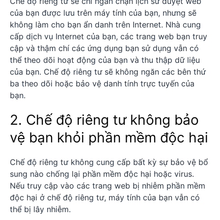
Chế độ riêng tư sẽ chỉ ngăn chặn lịch sử duyệt web
của bạn được lưu trên máy tính của bạn, nhưng sẽ
không làm cho bạn ẩn danh trên Internet. Nhà cung
cấp dịch vụ Internet của bạn, các trang web bạn truy
cập và thậm chí các ứng dụng bạn sử dụng vẫn có
thể theo dõi hoạt động của bạn và thu thập dữ liệu
của bạn. Chế độ riêng tư sẽ không ngăn các bên thứ
ba theo dõi hoặc bảo vệ danh tính trực tuyến của
bạn.
2. Chế độ riêng tư không bảo
vệ bạn khỏi phần mềm độc hại
Chế độ riêng tư không cung cấp bất kỳ sự bảo vệ bổ
sung nào chống lại phần mềm độc hại hoặc virus.
Nếu truy cập vào các trang web bị nhiễm phần mềm
độc hại ở chế độ riêng tư, máy tính của bạn vẫn có
thể bị lây nhiễm.