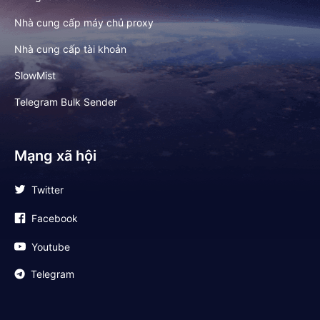
Nhà cung cấp máy chủ proxy
Nhà cung cấp tài khoản
SlowMist
Telegram Bulk Sender
Mạng xã hội
Twitter
Facebook
Youtube
Telegram