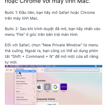
hoặc Chrome với máy tính Mac.
Bước 1: Đầu tiên, bạn hãy mở Safari hoặc Chrome
trên máy tính Mac.
Bước 2: Sau khi trình duyệt đã mở, bạn hãy nhấn vào
menu "File" ở góc trên bên trái màn hình.
Đối với Safari, chọn "New Private Window" từ menu
thả xuống. Ngoài ra, bạn cũng có thể sử dụng phím
tắt "Shift + Command + N" để mở một cửa sổ riêng
tư mới.