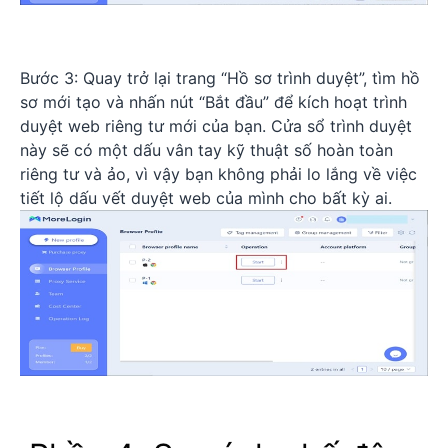
Bước 3: Quay trở lại trang “Hồ sơ trình duyệt”, tìm hồ
sơ mới tạo và nhấn nút “Bắt đầu” để kích hoạt trình
duyệt web riêng tư mới của bạn. Cửa sổ trình duyệt
này sẽ có một dấu vân tay kỹ thuật số hoàn toàn
riêng tư và ảo, vì vậy bạn không phải lo lắng về việc
tiết lộ dấu vết duyệt web của mình cho bất kỳ ai.