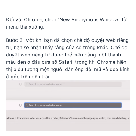
Đối với Chrome, chọn "New Anonymous Window" từ
menu thả xuống.
Bước 3: Một khi bạn đã chọn chế độ duyệt web riêng
tư, bạn sẽ nhận thấy rằng cửa sổ trông khác. Chế độ
duyệt web riêng tư được thể hiện bằng một thanh
màu đen ở đầu cửa sổ Safari, trong khi Chrome hiển
thị biểu tượng một người đàn ông đội mũ và đeo kính
ở góc trên bên trái.