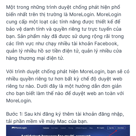
Một trong những trình duyệt chống phát hiện phổ
biến nhất trên thị trường là MoreLogin. MoreLogin
cung cấp một loạt các tính năng được thiết kế để
bảo vệ danh tính và quyền riêng tư trực tuyến của
bạn. Sản phẩm này đã được sử dụng rộng rãi trong
các lĩnh vực như chạy nhiều tài khoản Facebook,
quản lý nhiều hồ sơ tiền điện tử, quản lý nhiều cửa
hàng thương mại điện tử.
Với trình duyệt chống phát hiện MoreLogin, bạn sẽ có
nhiều quyền riêng tư hơn bất kỳ chế độ duyệt web
riêng tư nào. Dưới đây là một hướng dẫn đơn giản
cho bạn biết làm thế nào để duyệt web an toàn với
MoreLogin.
Bước 1: Sau khi đăng ký thêm tài khoản đăng nhập,
tải phần mềm về máy Mac của bạn.