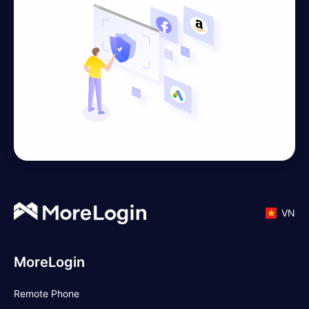
VN
MoreLogin
Remote Phone