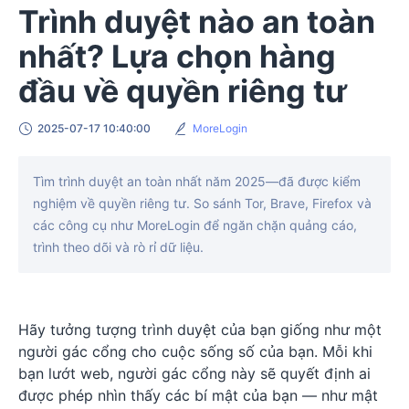
Trình duyệt nào an toàn
nhất? Lựa chọn hàng
đầu về quyền riêng tư
2025-07-17 10:40:00
MoreLogin
Tìm trình duyệt an toàn nhất năm 2025—đã được kiểm
nghiệm về quyền riêng tư. So sánh Tor, Brave, Firefox và
các công cụ như MoreLogin để ngăn chặn quảng cáo,
trình theo dõi và rò rỉ dữ liệu.
Hãy tưởng tượng trình duyệt của bạn giống như một
người gác cổng cho cuộc sống số của bạn. Mỗi khi
bạn lướt web, người gác cổng này sẽ quyết định ai
được phép nhìn thấy các bí mật của bạn — như mật