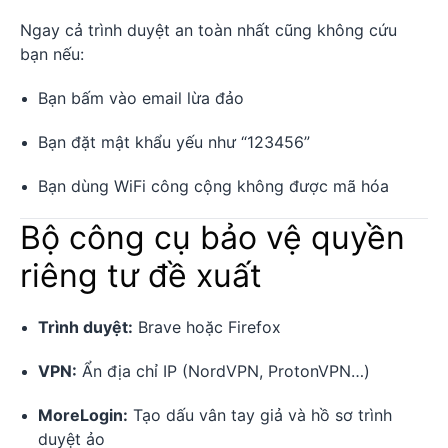
Ngay cả trình duyệt an toàn nhất cũng không cứu
bạn nếu:
Bạn bấm vào email lừa đảo
Bạn đặt mật khẩu yếu như “123456”
Bạn dùng WiFi công cộng không được mã hóa
Bộ công cụ bảo vệ quyền
riêng tư đề xuất
Trình duyệt:
Brave hoặc Firefox
VPN:
Ẩn địa chỉ IP (NordVPN, ProtonVPN…)
MoreLogin:
Tạo dấu vân tay giả và hồ sơ trình
duyệt ảo