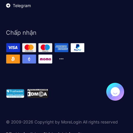
Telegram
Chấp nhận
© 2009-2026 Copyright by MoreLogin All rights reserved