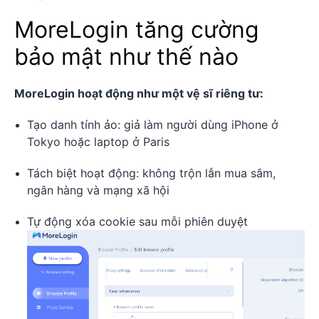
MoreLogin tăng cường
bảo mật như thế nào
MoreLogin hoạt động như một vệ sĩ riêng tư:
Tạo danh tính ảo: giả làm người dùng iPhone ở
Tokyo hoặc laptop ở Paris
Tách biệt hoạt động: không trộn lẫn mua sắm,
ngân hàng và mạng xã hội
Tự động xóa cookie sau mỗi phiên duyệt