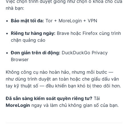
Việc chọn trình duyệt giống như chọn ổ khóa cho cửa
nhà bạn:
Bảo mật tối đa:
Tor + MoreLogin + VPN
Riêng tư hàng ngày:
Brave hoặc Firefox cùng trình
chặn quảng cáo
Đơn giản trên di động:
DuckDuckGo Privacy
Browser
Không công cụ nào hoàn hảo, nhưng mỗi bước —
như dùng trình duyệt an toàn hoặc che giấu dấu vân
tay kỹ thuật số — đều khiến bạn khó bị theo dõi hơn.
Đã sẵn sàng kiểm soát quyền riêng tư?
Tải
MoreLogin
ngay và làm chủ không gian số của bạn.