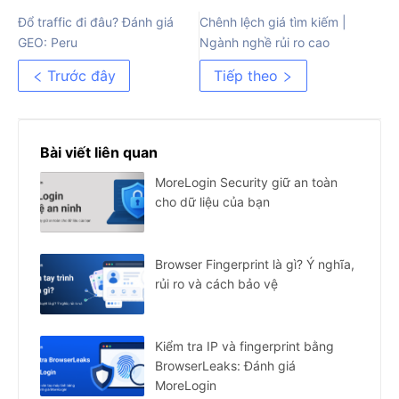
Đổ traffic đi đâu? Đánh giá
Chênh lệch giá tìm kiếm |
GEO: Peru
Ngành nghề rủi ro cao
Trước đây
Tiếp theo
Bài viết liên quan
MoreLogin Security giữ an toàn
cho dữ liệu của bạn
Browser Fingerprint là gì? Ý nghĩa,
rủi ro và cách bảo vệ
Kiểm tra IP và fingerprint bằng
BrowserLeaks: Đánh giá
MoreLogin