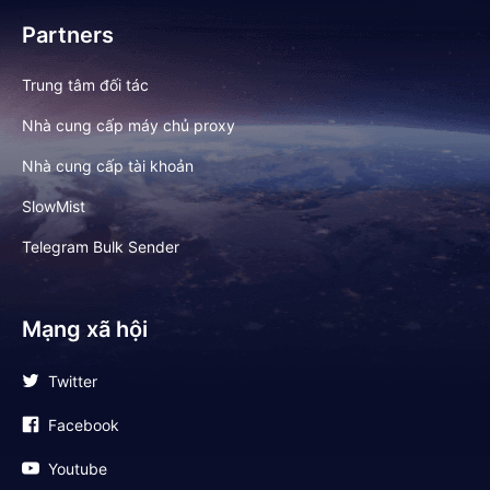
Partners
Trung tâm đối tác
Nhà cung cấp máy chủ proxy
Nhà cung cấp tài khoản
SlowMist
Telegram Bulk Sender
Mạng xã hội
Twitter
Facebook
Youtube