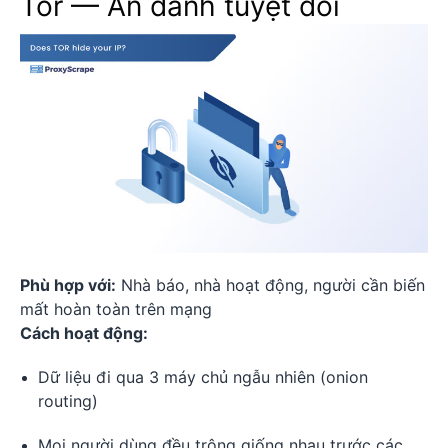
Tor — Ẩn danh tuyệt đối
Phù hợp với:
Nhà báo, nhà hoạt động, người cần biến
mất hoàn toàn trên mạng
Cách hoạt động:
Dữ liệu đi qua 3 máy chủ ngẫu nhiên (onion
routing)
Mọi người dùng đều trông giống nhau trước các