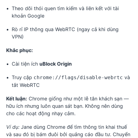
Theo dõi thói quen tìm kiếm và liên kết với tài
khoản Google
Rò rỉ IP thông qua WebRTC (ngay cả khi dùng
VPN)
Khắc phục:
Cài tiện ích
uBlock Origin
Truy cập
và
chrome://flags/disable-webrtc
tắt WebRTC
Kết luận:
Chrome giống như một lễ tân khách sạn —
hữu ích nhưng luôn quan sát bạn. Không nên dùng
cho các hoạt động nhạy cảm.
Ví dụ:
Jane dùng Chrome để tìm thông tin khai thuế
và sau đó bị bám đuôi bởi quảng cáo đầu tư. Chuyển