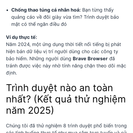
Chống thao túng cá nhân hoá:
Bạn từng thấy
quảng cáo về đôi giày vừa tìm? Trình duyệt bảo
mật có thể ngăn điều đó
Ví dụ thực tế:
Năm 2024, một ứng dụng thời tiết nổi tiếng bị phát
hiện bán dữ liệu vị trí người dùng cho các công ty
bảo hiểm. Những người dùng
Brave Browser
đã
tránh được việc này nhờ tính năng chặn theo dõi mặc
định.
Trình duyệt nào an toàn
nhất? (Kết quả thử nghiệm
năm 2025)
Chúng tôi đã thử nghiệm 8 trình duyệt phổ biến trong
các tình huống thực tế như mua sắm trực tuyến và sử