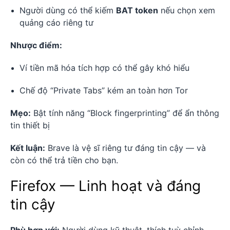
Người dùng có thể kiếm
BAT token
nếu chọn xem
quảng cáo riêng tư
Nhược điểm:
Ví tiền mã hóa tích hợp có thể gây khó hiểu
Chế độ “Private Tabs” kém an toàn hơn Tor
Mẹo:
Bật tính năng “Block fingerprinting” để ẩn thông
tin thiết bị
Kết luận:
Brave là vệ sĩ riêng tư đáng tin cậy — và
còn có thể trả tiền cho bạn.
Firefox — Linh hoạt và đáng
tin cậy
Phù hợp với:
Người dùng kỹ thuật, thích tuỳ chỉnh