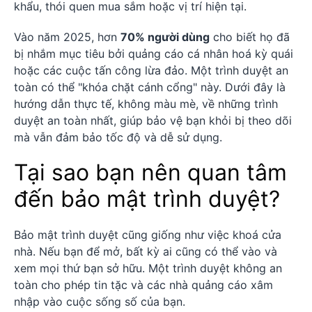
khẩu, thói quen mua sắm hoặc vị trí hiện tại.
Vào năm 2025, hơn
70% người dùng
cho biết họ đã
bị nhắm mục tiêu bởi quảng cáo cá nhân hoá kỳ quái
hoặc các cuộc tấn công lừa đảo. Một trình duyệt an
toàn có thể "khóa chặt cánh cổng" này. Dưới đây là
hướng dẫn thực tế, không màu mè, về những trình
duyệt an toàn nhất, giúp bảo vệ bạn khỏi bị theo dõi
mà vẫn đảm bảo tốc độ và dễ sử dụng.
Tại sao bạn nên quan tâm
đến bảo mật trình duyệt?
Bảo mật trình duyệt cũng giống như việc khoá cửa
nhà. Nếu bạn để mở, bất kỳ ai cũng có thể vào và
xem mọi thứ bạn sở hữu. Một trình duyệt không an
toàn cho phép tin tặc và các nhà quảng cáo xâm
nhập vào cuộc sống số của bạn.