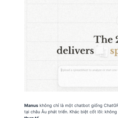
Manus
không chỉ là một chatbot giống ChatG
tại châu Âu phát triển. Khác biệt cốt lõi: khôn
thực tế
.