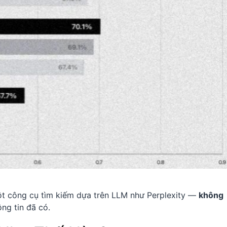
một công cụ tìm kiếm dựa trên LLM như Perplexity —
không
ông tin đã có.