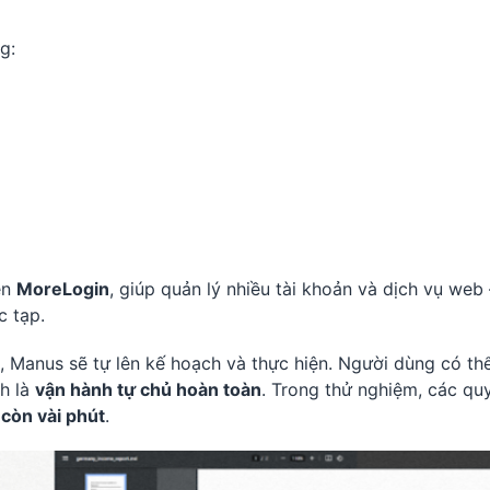
g:
ện
MoreLogin
, giúp quản lý nhiều tài khoản và dịch vụ web
c tạp.
, Manus sẽ tự lên kế hoạch và thực hiện. Người dùng có th
nh là
vận hành tự chủ hoàn toàn
. Trong thử nghiệm, các qu
 còn vài phút
.