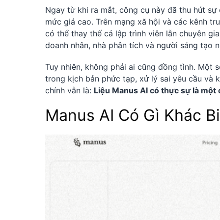
Ngay từ khi ra mắt, công cụ này đã thu hút sự
mức giá cao. Trên mạng xã hội và các kênh tr
có thể thay thế cả lập trình viên lẫn chuyên g
doanh nhân, nhà phân tích và người sáng tạo n
Tuy nhiên, không phải ai cũng đồng tình. Một 
trong kịch bản phức tạp, xử lý sai yêu cầu và 
chính vẫn là:
Liệu Manus AI có thực sự là một 
Manus AI Có Gì Khác Bi