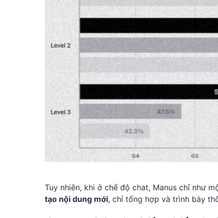
Tuy nhiên, khi ở chế độ chat, Manus chỉ như 
tạo nội dung mới
, chỉ tổng hợp và trình bày th