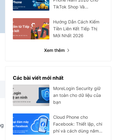
TikTok Shop Và
Facebook Ads
Hướng Dẫn Cách Kiếm
Tiền Liên Kết Tiếp Thị
Mới Nhất 2026
Xem thêm
Các bài viết mới nhất
MoreLogin Security giữ
an toàn cho dữ liệu của
bạn
Cloud Phone cho
Facebook: Thiết lập, chi
ng
phí và cách dùng năm
2026