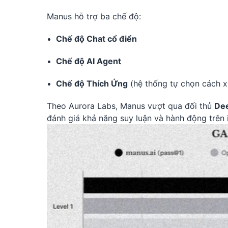
Manus hỗ trợ ba chế độ:
Chế độ Chat cổ điển
Chế độ AI Agent
Chế độ Thích Ứng
(hệ thống tự chọn cách xử
Theo Aurora Labs, Manus vượt qua đối thủ
De
đánh giá khả năng suy luận và hành động trên 