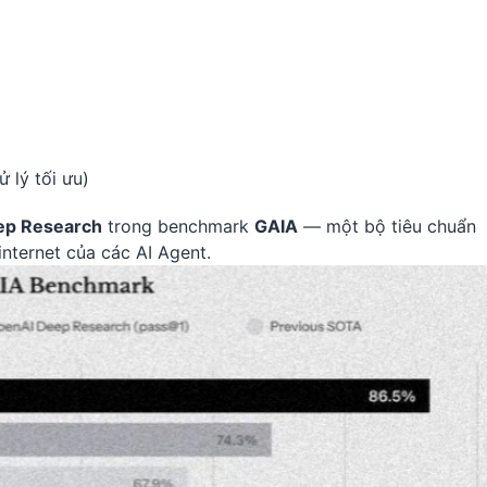
 lý tối ưu)
ep Research
trong benchmark
GAIA
— một bộ tiêu chuẩn
internet của các AI Agent.