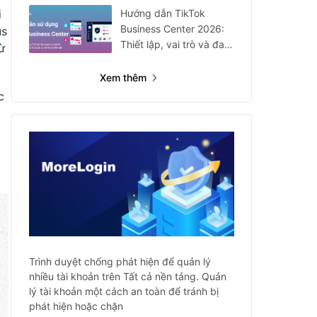
Hướng dẫn TikTok
i
Business Center 2026:
us
Thiết lập, vai trò và đa
ừ
tài khoản
Xem thêm
c
Trình duyệt chống phát hiện để quản lý
nhiều tài khoản trên Tất cả nền tảng. Quản
lý tài khoản một cách an toàn để tránh bị
phát hiện hoặc chặn