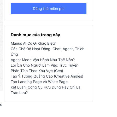
Dùng thử miễn phí
Danh mục của trang này
Manus AI Có Gì Khác Biệt?
Các Chế Độ Hoạt Động: Chat, Agent, Thích
Ứng
Agent Mode Vận Hành Như Thế Nào?
Lợi Ích Cho Người Làm Việc Trực Tuyến
Phân Tích Theo Khu Vực (Geo)
Tạo Ý Tưởng Quảng Cáo (Creative Angles)
Tạo Landing Page và White Page
Kết Luận: Công Cụ Hữu Dụng Hay Chỉ Là
Trào Lưu?
bs