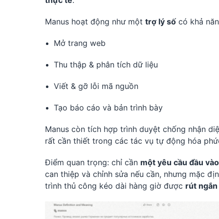
Manus hoạt động như một
trợ lý số
có khả năn
Mở trang web
Thu thập & phân tích dữ liệu
Viết & gỡ lỗi mã nguồn
Tạo báo cáo và bản trình bày
Manus còn tích hợp trình duyệt chống nhận di
rất cần thiết trong các tác vụ tự động hóa phứ
Điểm quan trọng: chỉ cần
một yêu cầu đầu vào
can thiệp và chỉnh sửa nếu cần, nhưng mặc đị
trình thủ công kéo dài hàng giờ được
rút ngắn