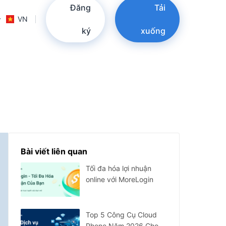
Đăng
Tải
VN
ký
xuống
Bài viết liên quan
Tối đa hóa lợi nhuận
online với MoreLogin
Top 5 Công Cụ Cloud
Phone Năm 2026 Cho