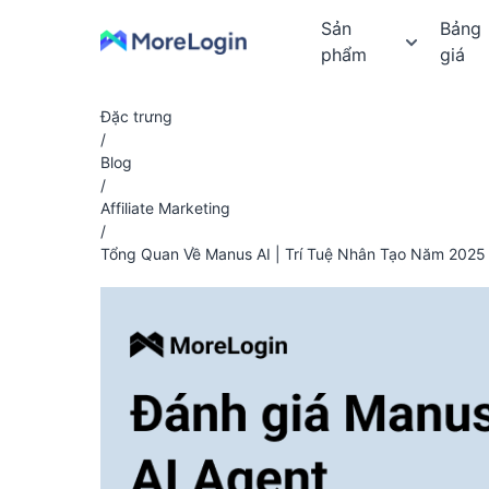
Sản
Bảng
phẩm
giá
Đặc trưng
/
Blog
/
Affiliate Marketing
/
Tổng Quan Về Manus AI | Trí Tuệ Nhân Tạo Năm 2025