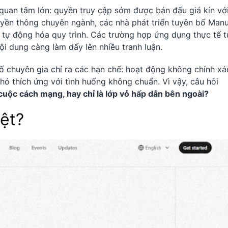
 quan tâm lớn: quyền truy cập sớm được bán đấu giá kín vớ
uyền thông chuyên ngành, các nhà phát triển tuyên bố Man
ia tự động hóa quy trình. Các trường hợp ứng dụng thực tế t
ội dung càng làm dấy lên nhiều tranh luận.
số chuyên gia chỉ ra các hạn chế: hoạt động không chính xá
khó thích ứng với tình huống không chuẩn. Vì vậy, câu hỏi
cuộc cách mạng, hay chỉ là lớp vỏ hấp dẫn bên ngoài?
ệt?