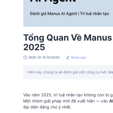
Tổng Quan Về Manus 
2025
2025-10-10 10:23:00
MoreLogin
Hôm nay chúng ta sẽ đánh giá một công cụ mới, Manus
Vào năm 2025, trí tuệ nhân tạo không còn bị g
Một nhóm giải pháp mới đã xuất hiện — các
A
đại diện đáng chú ý nhất.