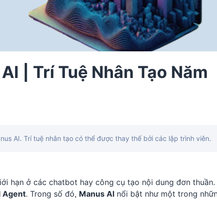
AI | Trí Tuệ Nhân Tạo Năm
 AI. Trí tuệ nhân tạo có thể được thay thế bởi các lập trình viên.
iới hạn ở các chatbot hay công cụ tạo nội dung đơn thuần.
I Agent
. Trong số đó,
Manus AI
nổi bật như một trong nhữ