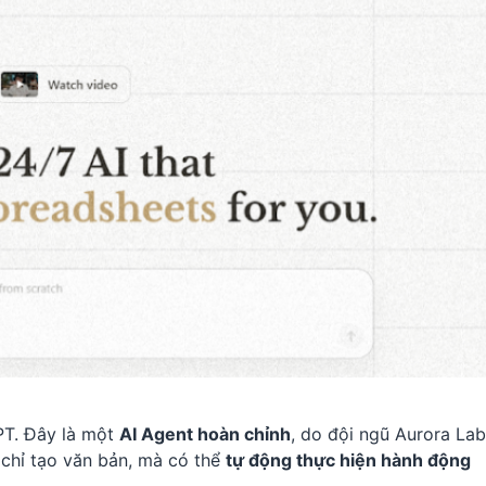
PT. Đây là một
AI Agent hoàn chỉnh
, do đội ngũ Aurora La
g chỉ tạo văn bản, mà có thể
tự động thực hiện hành động