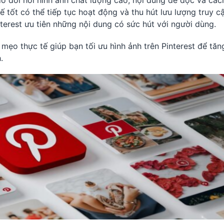
đó đòi hỏi hình ảnh chất lượng cao, nội dung dễ đọc và các
kế tốt có thể tiếp tục hoạt động và thu hút lưu lượng truy c
interest ưu tiên những nội dung có sức hút với người dùng.
 mẹo thực tế giúp bạn tối ưu hình ảnh trên Pinterest để tăn
.