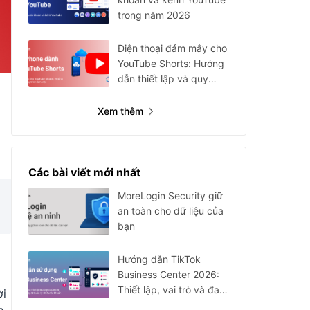
trong năm 2026
Điện thoại đám mây cho
YouTube Shorts: Hướng
dẫn thiết lập và quy
trình
Xem thêm
Các bài viết mới nhất
MoreLogin Security giữ
an toàn cho dữ liệu của
bạn
Hướng dẫn TikTok
Business Center 2026:
Thiết lập, vai trò và đa
ời
tài khoản