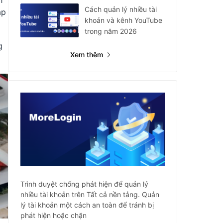
h
Cách quản lý nhiều tài
ập
khoản và kênh YouTube
trong năm 2026
g
Xem thêm
Trình duyệt chống phát hiện để quản lý
nhiều tài khoản trên Tất cả nền tảng. Quản
lý tài khoản một cách an toàn để tránh bị
phát hiện hoặc chặn