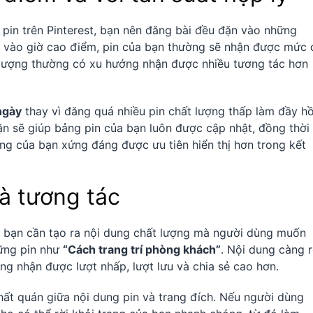
pin trên Pinterest, bạn nên đăng bài đều đặn vào những
õi vào giờ cao điểm, pin của bạn thường sẽ nhận được mức
 lượng thường có xu hướng nhận được nhiều tương tác hơn
ngày
thay vì đăng quá nhiều pin chất lượng thấp làm đầy h
ặn sẽ giúp bảng pin của bạn luôn được cập nhật, đồng thời
dung của bạn xứng đáng được ưu tiên hiển thị hơn trong kết
và tương tác
ền, bạn cần tạo ra nội dung chất lượng mà người dùng muốn
hững pin như
“Cách trang trí phòng khách”
. Nội dung càng 
ng nhận được lượt nhấp, lượt lưu và chia sẻ cao hơn.
ất quán giữa nội dung pin và trang đích. Nếu người dùng