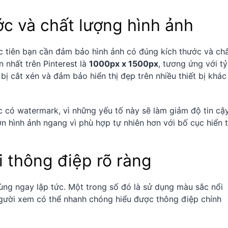
c và chất lượng hình ảnh
ớc tiên bạn cần đảm bảo hình ảnh có đúng kích thước và ch
 nhất trên Pinterest là
1000px x 1500px
, tương ứng với tỷ
 bị cắt xén và đảm bảo hiển thị đẹp trên nhiều thiết bị khác
c có watermark, vì những yếu tố này sẽ làm giảm độ tin cậ
n hình ảnh ngang vì phù hợp tự nhiên hơn với bố cục hiển t
i thông điệp rõ ràng
ùng ngay lập tức. Một trong số đó là sử dụng màu sắc nổi
người xem có thể nhanh chóng hiểu được thông điệp chính