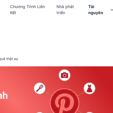
Chương Trình Liên
Nhà phát
Tài
Kết
triển
nguyên
quả thật sự