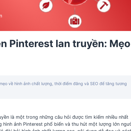
n Pinterest lan truyền: Mẹo
 mẹo về hình ảnh chất lượng, thời điểm đăng và SEO để tăng tương
ruyền là một trong những câu hỏi được tìm kiếm nhiều nhất
g hình ảnh Pinterest phổ biến và thu hút một lượng lớn ngư