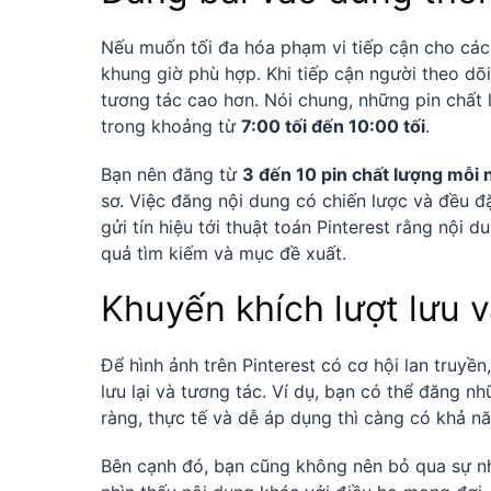
Nếu muốn tối đa hóa phạm vi tiếp cận cho các 
khung giờ phù hợp. Khi tiếp cận người theo d
tương tác cao hơn. Nói chung, những pin chất
trong khoảng từ
7:00 tối đến 10:00 tối
.
Bạn nên đăng từ
3 đến 10 pin chất lượng mỗi 
sơ. Việc đăng nội dung có chiến lược và đều đ
gửi tín hiệu tới thuật toán Pinterest rằng nội 
quả tìm kiếm và mục đề xuất.
Khuyến khích lượt lưu 
Để hình ảnh trên Pinterest có cơ hội lan truy
lưu lại và tương tác. Ví dụ, bạn có thể đăng n
ràng, thực tế và dễ áp dụng thì càng có khả nă
Bên cạnh đó, bạn cũng không nên bỏ qua sự nh