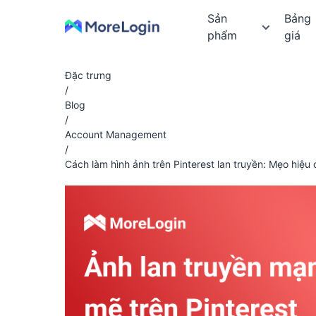
Sản
Bảng
phẩm
giá
Đặc trưng
/
Blog
/
Account Management
/
Cách làm hình ảnh trên Pinterest lan truyền: Mẹo hiệu 