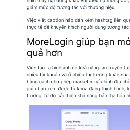
nhìn thấy nội dung khác với điều họ mong đợi,
giảm mức độ tương tác với thương hiệu.
Việc viết caption hấp dẫn kèm hashtag liên qu
thực tế để khuyến khích người dùng tương tác 
MoreLogin giúp bạn mở 
quả hơn
Việc tạo ra hình ảnh có khả năng lan truyền tr
nhiều tài khoản và ở nhiều thị trường khác nha
bằng cách cho phép marketer cấu hình địa chỉ 
giúp bạn xem được từ khóa đang thịnh hành, lu
trường, từ đó cải thiện khả năng bản địa hóa hì