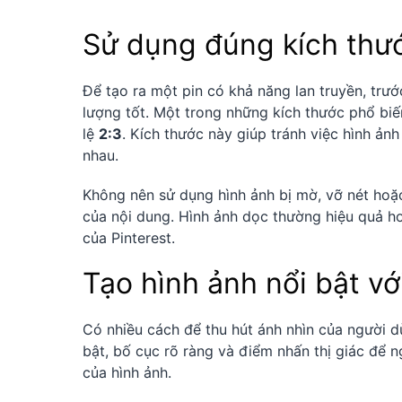
Sử dụng đúng kích thướ
Để tạo ra một pin có khả năng lan truyền, trư
lượng tốt. Một trong những kích thước phổ biến
lệ
2:3
. Kích thước này giúp tránh việc hình ảnh
nhau.
Không nên sử dụng hình ảnh bị mờ, vỡ nét hoặ
của nội dung. Hình ảnh dọc thường hiệu quả hơ
của Pinterest.
Tạo hình ảnh nổi bật vớ
Có nhiều cách để thu hút ánh nhìn của người d
bật, bố cục rõ ràng và điểm nhấn thị giác để 
của hình ảnh.