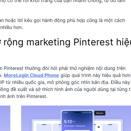
 họ có thể rời khỏi trang của bạn nhanh chóng, từ đó làm
an hoặc lời kêu gọi hành động phù hợp cũng là một cách
nhiều hơn.
rộng marketing Pinterest hiệ
ên Pinterest thường đòi hỏi phải thử nghiệm nội dung trên
u.
MoreLogin Cloud Phone
giúp quá trình này hiệu quả hơn
IP từ nhiều quốc gia, mô phỏng góc nhìn bản địa. Điều này
ồng đề xuất và sở thích hình ảnh của người dùng tại từng t
nh ảnh trên Pinterest.