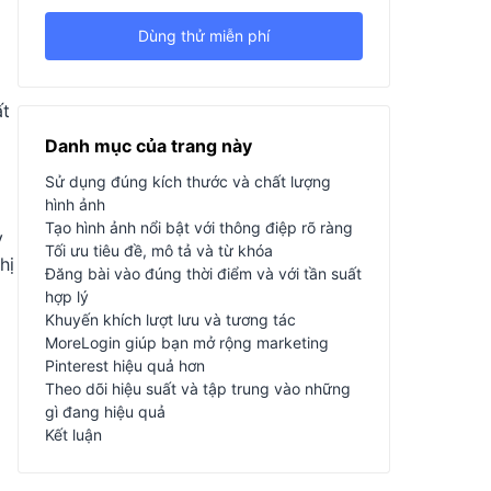
Dùng thử miễn phí
ất
Danh mục của trang này
Sử dụng đúng kích thước và chất lượng
hình ảnh
Tạo hình ảnh nổi bật với thông điệp rõ ràng
y
Tối ưu tiêu đề, mô tả và từ khóa
hị
Đăng bài vào đúng thời điểm và với tần suất
hợp lý
Khuyến khích lượt lưu và tương tác
MoreLogin giúp bạn mở rộng marketing
Pinterest hiệu quả hơn
Theo dõi hiệu suất và tập trung vào những
gì đang hiệu quả
Kết luận