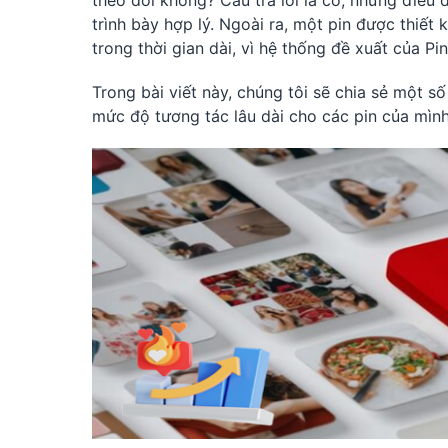
theo dõi không? Câu trả lời là có, nhưng điều 
trình bày hợp lý. Ngoài ra, một pin được thiết 
trong thời gian dài, vì hệ thống đề xuất của P
Trong bài viết này, chúng tôi sẽ chia sẻ một số
mức độ tương tác lâu dài cho các pin của mình