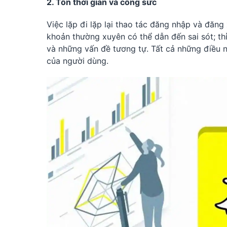
2. Tốn thời gian và công sức
Việc lặp đi lặp lại thao tác đăng nhập và đăng
khoản thường xuyên có thể dẫn đến sai sót; th
và những vấn đề tương tự. Tất cả những điều n
của người dùng.