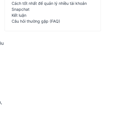
Cách tốt nhất để quản lý nhiều tài khoản
Snapchat
Kết luận
Câu hỏi thường gặp (FAQ)
ều
,