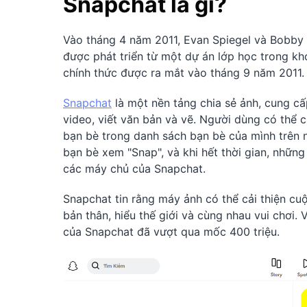
Snapchat là gì?
Vào tháng 4 năm 2011, Evan Spiegel và Bobby 
được phát triển từ một dự án lớp học trong kh
chính thức được ra mắt vào tháng 9 năm 2011.
Snapchat
là một nền tảng chia sẻ ảnh, cung cấ
video, viết văn bản và vẽ. Người dùng có thể 
bạn bè trong danh sách bạn bè của mình trên n
bạn bè xem "Snap", và khi hết thời gian, những
các máy chủ của Snapchat.
Snapchat tin rằng máy ảnh có thể cải thiện cuộ
bản thân, hiểu thế giới và cùng nhau vui chơi
của Snapchat đã vượt qua mốc 400 triệu.