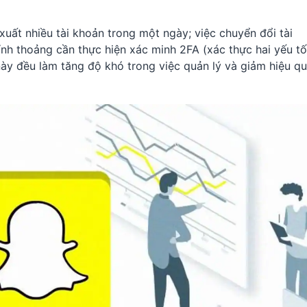
 xuất nhiều tài khoản trong một ngày; việc chuyển đổi tài
ỉnh thoảng cần thực hiện xác minh 2FA (xác thực hai yếu tố
ày đều làm tăng độ khó trong việc quản lý và giảm hiệu q