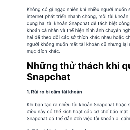
Không có gì ngạc nhiên khi nhiều người muốn s
internet phát triển nhanh chóng, mỗi tài khoả
dụng hai tài khoản Snapchat để tách biệt công
khoản cá nhân và thể hiện hình ảnh chuyên ngh
hai để theo dõi các sở thích khác nhau hoặc c
người không muốn mất tài khoản cũ nhưng lại m
mục đích khác.
Những thử thách khi qu
Snapchat
1. Rủi ro bị cấm tài khoản
Khi bạn tạo ra nhiều tài khoản Snapchat hoặc s
điều này có thể kích hoạt các cơ chế bảo mật
Snapchat có thể dẫn đến việc tài khoản bị cấm