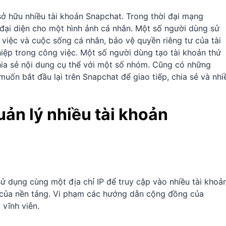
ở hữu nhiều tài khoản Snapchat. Trong thời đại mạng
n đại diện cho một hình ảnh cá nhân. Một số người dùng sử
 việc và cuộc sống cá nhân, bảo vệ quyền riêng tư của tài
iệp trong công việc. Một số người dùng tạo tài khoản thứ
hia sẻ nội dung cụ thể với một số nhóm. Cũng có những
uốn bắt đầu lại trên Snapchat để giao tiếp, chia sẻ và nhi
ản lý nhiều tài khoản
ử dụng cùng một địa chỉ IP để truy cập vào nhiều tài khoản
 của nền tảng. Vi phạm các hướng dẫn cộng đồng của
 vĩnh viễn.