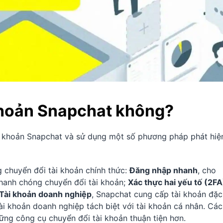
 khoản Snapchat không?
ài khoản Snapchat và sử dụng một số phương pháp phát hiệ
 chuyển đổi tài khoản chính thức:
Đăng nhập nhanh
, cho
hanh chóng chuyển đổi tài khoản;
Xác thực hai yếu tố (2FA
Tài khoản doanh nghiệp
, Snapchat cung cấp tài khoản đặc
ài khoản doanh nghiệp tách biệt với tài khoản cá nhân. Các
ững công cụ chuyển đổi tài khoản thuận tiện hơn.