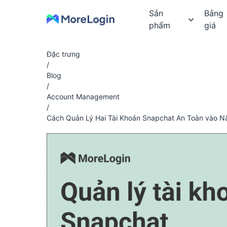
Sản
Bảng
phẩm
giá
Đặc trưng
/
Blog
/
Account Management
/
Cách Quản Lý Hai Tài Khoản Snapchat An Toàn vào 