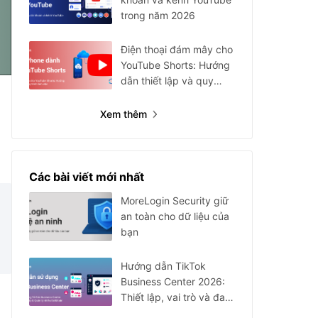
trong năm 2026
Điện thoại đám mây cho
YouTube Shorts: Hướng
dẫn thiết lập và quy
trình
Xem thêm
Các bài viết mới nhất
MoreLogin Security giữ
an toàn cho dữ liệu của
bạn
Hướng dẫn TikTok
Business Center 2026:
Thiết lập, vai trò và đa
tài khoản