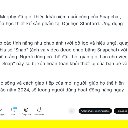
Murphy đã giới thiệu khái niệm cuối cùng của Snapchat,
óa học thiết kế sản phẩm tại Đại học Stanford. Ứng dụng
p các tính năng như chụp ảnh (với bộ lọc và hiệu ứng), qua
chia sẻ "Snap" (ảnh và video được chụp bằng Snapchat) với
ền tảng. Người dùng có thể đặt thời gian giới hạn cho việc
 "Snap" này sẽ bị xóa hoàn toàn khỏi thiết bị của bạn bè và
c sống và cách giao tiếp của mọi người, giúp họ thể hiện
. Vào năm 2024, số lượng người dùng hoạt động hàng ngày