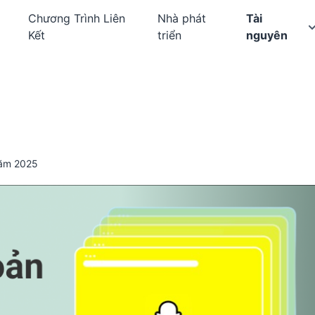
Chương Trình Liên
Nhà phát
Tài
Kết
triển
nguyên
Năm 2025