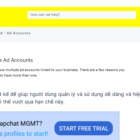
t kế để giúp người dùng quản lý và sử dụng dễ dàng và hi
 thể vượt qua hạn chế này.