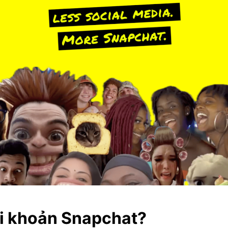
ài khoản Snapchat?