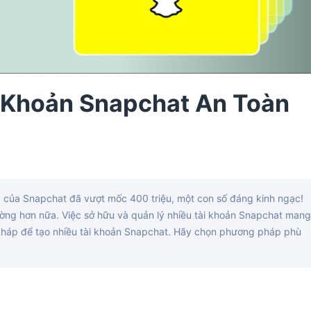
i Khoản Snapchat An Toàn
của Snapchat đã vượt mốc 400 triệu, một con số đáng kinh ngạc!
ờng hơn nữa. Việc sở hữu và quản lý nhiều tài khoản Snapchat mang
g pháp để tạo nhiều tài khoản Snapchat. Hãy chọn phương pháp phù