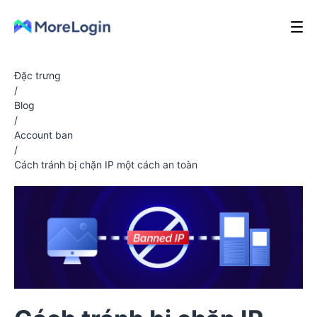
Đặc trưng
/
Blog
/
Account ban
/
Cách tránh bị chặn IP một cách an toàn