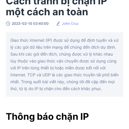
Cách tránh bị chặn IP
một cách an toàn
2023-02-10 03:40:00
John Cruz
Giao thức Internet (IP) được sử dụng để định tuyến và xử
lý các gói dữ liệu trên mạng để chúng đến đích dự định.
Sau khi các gói đến đích, chúng được xử lý khác nhau
tùy thuộc vào giao thức vận chuyển được sử dụng cùng
với IP trên từng thiết bị hoặc miền được kết nối với
Internet. TCP và UDP là các giao thức truyền tải phổ biến
nhất. Trong suốt bài viết này, chúng tôi đề cập đến mọi
thứ, từ lý do IP bị chặn cho đến cách khắc phục.
Thông báo chặn IP