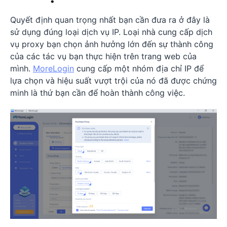
Quyết định quan trọng nhất bạn cần đưa ra ở đây là
sử dụng đúng loại dịch vụ IP. Loại nhà cung cấp dịch
vụ proxy bạn chọn ảnh hưởng lớn đến sự thành công
của các tác vụ bạn thực hiện trên trang web của
mình.
MoreLogin
cung cấp một nhóm địa chỉ IP để
lựa chọn và hiệu suất vượt trội của nó đã được chứng
minh là thứ bạn cần để hoàn thành công việc.