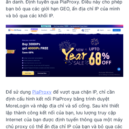
ẩn danh. Định tuyến qua PiaProxy. Điều này cho phép
bạn bỏ qua các giới hạn GEO, ẩn địa chỉ IP của mình
và bỏ qua các khối IP.
Để sử dụng
PiaProxy
để vượt qua chặn IP, chỉ cần
định cấu hình kết nối PiaProxy bằng trình duyệt
MoreLogin và nhập địa chỉ và số cổng. Sau khi thiết
lập thành công kết nối của bạn, lưu lượng truy cập
Internet của bạn được định tuyến thông qua một máy
chủ proxy có thể ẩn địa chỉ IP của bạn và bỏ qua các