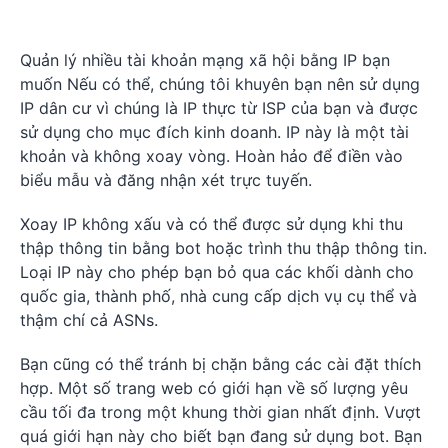
Quản lý nhiều tài khoản mạng xã hội bằng IP bạn
muốn Nếu có thể, chúng tôi khuyên bạn nên sử dụng
IP dân cư vì chúng là IP thực từ ISP của bạn và được
sử dụng cho mục đích kinh doanh. IP này là một tài
khoản và không xoay vòng. Hoàn hảo để điền vào
biểu mẫu và đăng nhận xét trực tuyến.
Xoay IP không xấu và có thể được sử dụng khi thu
thập thông tin bằng bot hoặc trình thu thập thông tin.
Loại IP này cho phép bạn bỏ qua các khối dành cho
quốc gia, thành phố, nhà cung cấp dịch vụ cụ thể và
thậm chí cả ASNs.
Bạn cũng có thể tránh bị chặn bằng các cài đặt thích
hợp. Một số trang web có giới hạn về số lượng yêu
cầu tối đa trong một khung thời gian nhất định. Vượt
quá giới hạn này cho biết bạn đang sử dụng bot. Bạn