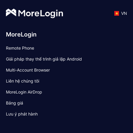
VN
MoreLogin
Remote Phone
Giải pháp thay thế trình giả lập Android
Multi-Account Browser
Liên hệ chúng tôi
MoreLogin AirDrop
Bảng giá
Lưu ý phát hành