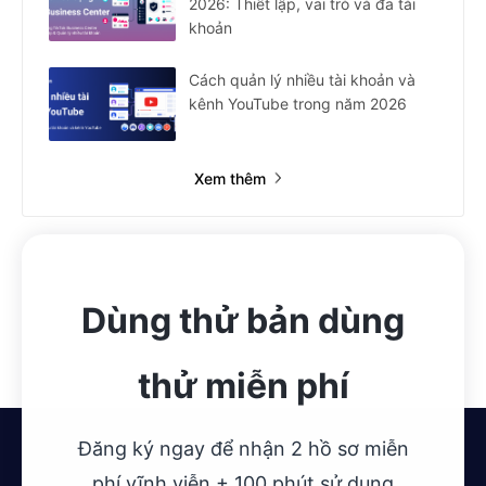
2026: Thiết lập, vai trò và đa tài
khoản
Cách quản lý nhiều tài khoản và
kênh YouTube trong năm 2026
Xem thêm
Dùng thử bản dùng
thử miễn phí
Đăng ký ngay để nhận 2 hồ sơ miễn
phí vĩnh viễn + 100 phút sử dụng