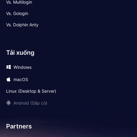
Vs. Multilogin
Vs. Gologin
Vs. Dolphin Anty
Tải xuống
Windows
macOS
Linux (Desktop & Server)
Android (Sắp có)
Partners