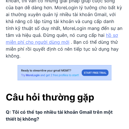
khoản, thì vẫn có những giải pháp giúp cuộc sống
của bạn dễ dàng hơn. MoreLogin lý tưởng cho bất kỳ
ai thường xuyên quản lý nhiều tài khoản Gmail, với
khả năng cô lập từng tài khoản và cung cấp danh
tính kỹ thuật số duy nhất, MoreLogin mang đến sự an
tâm và hiệu quả. Đừng quên, nó cung cấp hai
hồ sơ
miễn phí cho người dùng mới
. Bạn có thể dùng thử
miễn phí rồi quyết định có nên tiếp tục sử dụng hay
không.
Câu hỏi thường gặp
Q: Tôi có thể tạo nhiều tài khoản Gmail trên một
thiết bị không?