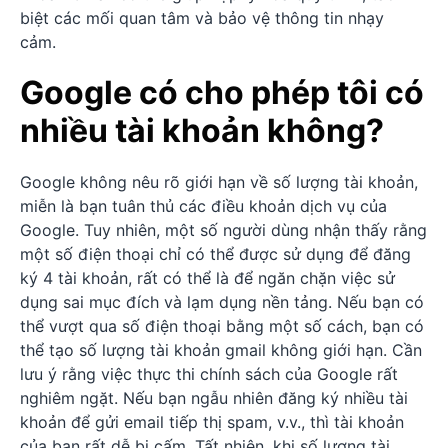
biệt các mối quan tâm và bảo vệ thông tin nhạy
cảm.
Google có cho phép tôi có
nhiều tài khoản không?
Google không nêu rõ giới hạn về số lượng tài khoản,
miễn là bạn tuân thủ các điều khoản dịch vụ của
Google. Tuy nhiên, một số người dùng nhận thấy rằng
một số điện thoại chỉ có thể được sử dụng để đăng
ký 4 tài khoản, rất có thể là để ngăn chặn việc sử
dụng sai mục đích và lạm dụng nền tảng. Nếu bạn có
thể vượt qua số điện thoại bằng một số cách, bạn có
thể tạo số lượng tài khoản gmail không giới hạn. Cần
lưu ý rằng việc thực thi chính sách của Google rất
nghiêm ngặt. Nếu bạn ngẫu nhiên đăng ký nhiều tài
khoản để gửi email tiếp thị spam, v.v., thì tài khoản
của bạn rất dễ bị cấm. Tất nhiên, khi số lượng tài