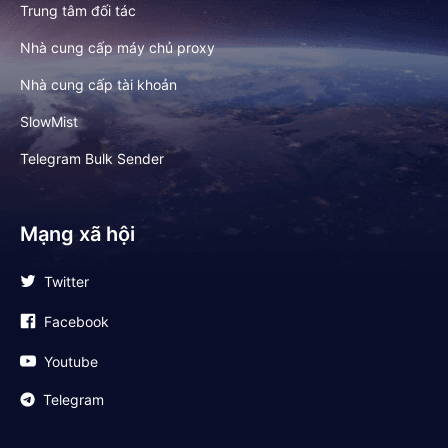
Trung tâm đối tác
Nhà cung cấp máy chủ proxy
Nhà cung cấp tài khoản
SlowMist
Telegram Bulk Sender
Mạng xã hội
Twitter
Facebook
Youtube
Telegram