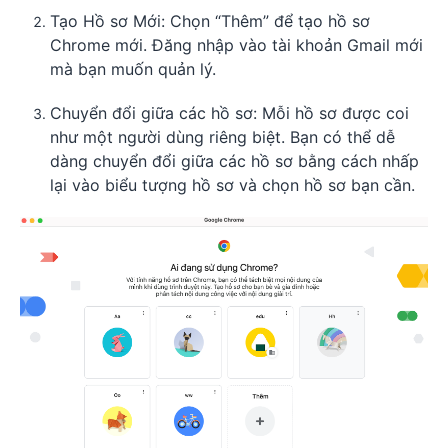
Tạo Hồ sơ Mới: Chọn “Thêm” để tạo hồ sơ
Chrome mới. Đăng nhập vào tài khoản Gmail mới
mà bạn muốn quản lý.
Chuyển đổi giữa các hồ sơ: Mỗi hồ sơ được coi
như một người dùng riêng biệt. Bạn có thể dễ
dàng chuyển đổi giữa các hồ sơ bằng cách nhấp
lại vào biểu tượng hồ sơ và chọn hồ sơ bạn cần.