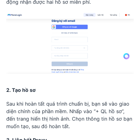
động nhận được hai hồ sơ miễn phí.
2. Tạo hồ sơ
Sau khi hoàn tất quá trình chuẩn bị, bạn sẽ vào giao
diện chính của phần mềm. Nhấp vào “+ QL hồ sơ”,
đến trang hiển thị hình ảnh. Chọn thông tin hồ sơ bạn
muốn tạo, sau đó hoàn tất.