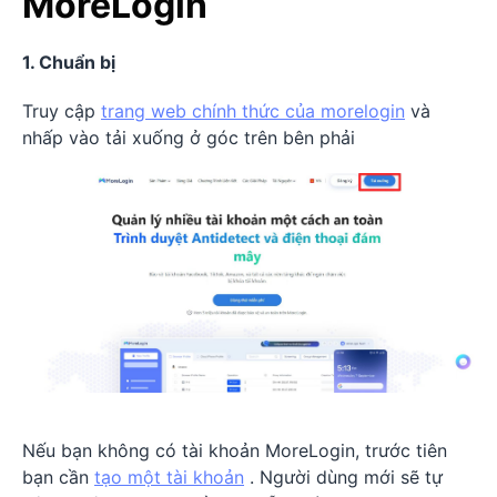
MoreLogin
1. Chuẩn bị
Truy cập
trang web chính thức của morelogin
và
nhấp vào tải xuống ở góc trên bên phải
Nếu bạn không có tài khoản MoreLogin, trước tiên
bạn cần
tạo một tài khoản
. Người dùng mới sẽ tự