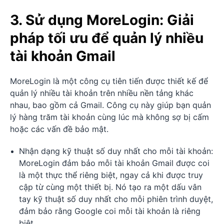
3. Sử dụng MoreLogin: Giải
pháp tối ưu để quản lý nhiều
tài khoản Gmail
MoreLogin là một công cụ tiên tiến được thiết kế để
quản lý nhiều tài khoản trên nhiều nền tảng khác
nhau, bao gồm cả Gmail. Công cụ này giúp bạn quản
lý hàng trăm tài khoản cùng lúc mà không sợ bị cấm
hoặc các vấn đề bảo mật.
Nhận dạng kỹ thuật số duy nhất cho mỗi tài khoản:
MoreLogin đảm bảo mỗi tài khoản Gmail được coi
là một thực thể riêng biệt, ngay cả khi được truy
cập từ cùng một thiết bị. Nó tạo ra một dấu vân
tay kỹ thuật số duy nhất cho mỗi phiên trình duyệt,
đảm bảo rằng Google coi mỗi tài khoản là riêng
biệt.