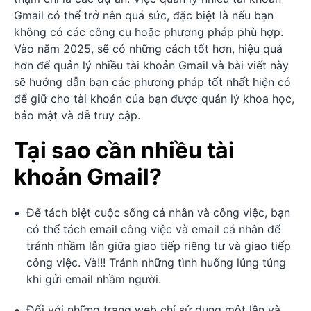
Gmail có thể trở nên quá sức, đặc biệt là nếu bạn
không có các công cụ hoặc phương pháp phù hợp.
Vào năm 2025, sẽ có những cách tốt hơn, hiệu quả
hơn để quản lý nhiều tài khoản Gmail và bài viết này
sẽ hướng dẫn bạn các phương pháp tốt nhất hiện có
để giữ cho tài khoản của bạn được quản lý khoa học,
bảo mật và dễ truy cập.
Tại sao cần nhiều tài
khoản Gmail?
Để tách biệt cuộc sống cá nhân và công việc, bạn
có thể tách email công việc và email cá nhân để
tránh nhầm lẫn giữa giao tiếp riêng tư và giao tiếp
công việc. Và!!! Tránh những tình huống lúng túng
khi gửi email nhầm người.
Đối với những trang web chỉ sử dụng một lần và