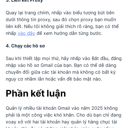
3. Liên kết Proxy
Quay lại trang chính, nhấp vào biểu tượng bút bên
dưới thông tin proxy, sau đó chọn proxy bạn muốn
liên kết. Nếu tôi không giải thích rõ ràng, bạn có thể
nhấp
vào đây
để xem hướng dẫn từng bước.
4. Chạy các hồ sơ
Sau khi thiết lập mọi thứ, hãy nhấp vào Bắt đầu, đăng
nhập vào hồ sơ Gmail của bạn. Bạn có thể dễ dàng
chuyển đổi giữa các tài khoản mà không có bất kỳ
nguy cơ nhầm lẫn hoặc vấn đề bảo mật nào.
Phần kết luận
Quản lý nhiều tài khoản Gmail vào năm 2025 không
phải là một công việc khó khăn. Cho dù bạn chỉ đang
xoay xở với hai tài khoản hay quản lý hàng chục tài