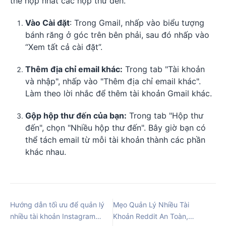
thể hợp nhất các hộp thư đến.
Vào Cài đặt
: Trong Gmail, nhấp vào biểu tượng
bánh răng ở góc trên bên phải, sau đó nhấp vào
“Xem tất cả cài đặt”.
Thêm địa chỉ email khác:
Trong tab "Tài khoản
và nhập", nhấp vào "Thêm địa chỉ email khác".
Làm theo lời nhắc để thêm tài khoản Gmail khác.
Gộp hộp thư đến của bạn:
Trong tab "Hộp thư
đến", chọn "Nhiều hộp thư đến". Bây giờ bạn có
thể tách email từ mỗi tài khoản thành các phần
khác nhau.
Hướng dẫn tối ưu để quản lý
Mẹo Quản Lý Nhiều Tài
nhiều tài khoản Instagram
Khoản Reddit An Toàn,