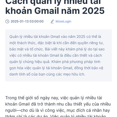
Cách quản lý nhiều tài
khoản Gmail năm 2025
2025-01-13 03:00:00
MoreLogin
Quản lý nhiều tài khoản Gmail vào năm 2025 có thể là
một thách thức, đặc biệt là khi cần đến quyền riêng tư,
bảo mật và tổ chức. Bài viết này khám phá lý do tại sao
việc có nhiều tài khoản Gmail là điều cần thiết và cách
quản lý chúng hiệu quả. Khám phá phương pháp tinh
gọn hóa việc quản lý tài khoản Gmail, đồng thời bảo vệ
danh tính số của bạn cùng các mẹo hữu ích.
Trong thế giới số ngày nay, việc quản lý nhiều tài
khoản Gmail đã trở thành nhu cầu thiết yếu của nhiều
người—cho dù là vì công việc, mục đích cá nhân hay
thậm chí là các dự án. Việc quản lý nhiều tài khoản