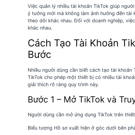
Việc quản lý nhiều tài khoản TikTok giúp ngườ
ý tưởng mới mà không làm ảnh hưởng đến tài k
theo dõi khác nhau. Đối với doanh nghiệp, việc
khác nhau.
Cách Tạo Tài Khoản Ti
Bước
Nhiều người dùng cần biết cách tạo tài khoản T
TikTok cho phép một thiết bị có nhiều tài kho
giải thích rõ ràng quy trình này.
Bước 1 – Mở TikTok và Tr
Người dùng cần mở ứng dụng TikTok trên thiết 
Biểu tượng Hồ sơ xuất hiện ở góc dưới bên phả