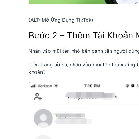
(ALT: Mở Ứng Dụng TikTok)
Bước 2 – Thêm Tài Khoản 
Nhấn vào mũi tên nhỏ bên cạnh tên người dùng
Trên trang hồ sơ, nhấn vào mũi tên thả xuống 
khoản”.