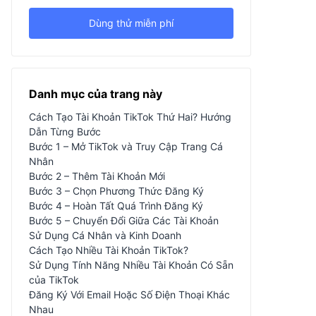
Dùng thử miễn phí
Danh mục của trang này
Cách Tạo Tài Khoản TikTok Thứ Hai? Hướng
Dẫn Từng Bước
Bước 1 – Mở TikTok và Truy Cập Trang Cá
Nhân
Bước 2 – Thêm Tài Khoản Mới
Bước 3 – Chọn Phương Thức Đăng Ký
Bước 4 – Hoàn Tất Quá Trình Đăng Ký
Bước 5 – Chuyển Đổi Giữa Các Tài Khoản
Sử Dụng Cá Nhân và Kinh Doanh
Cách Tạo Nhiều Tài Khoản TikTok?
Sử Dụng Tính Năng Nhiều Tài Khoản Có Sẵn
của TikTok
Đăng Ký Với Email Hoặc Số Điện Thoại Khác
Nhau