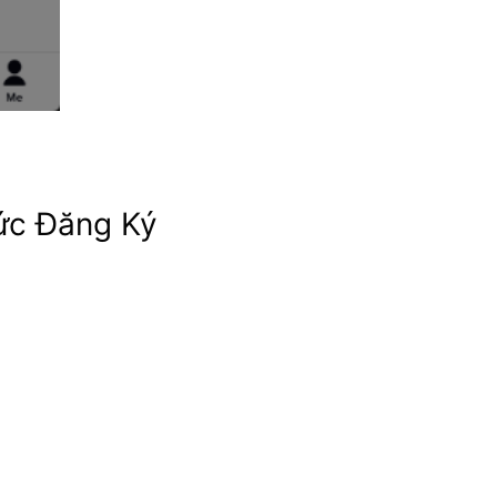
ức Đăng Ký