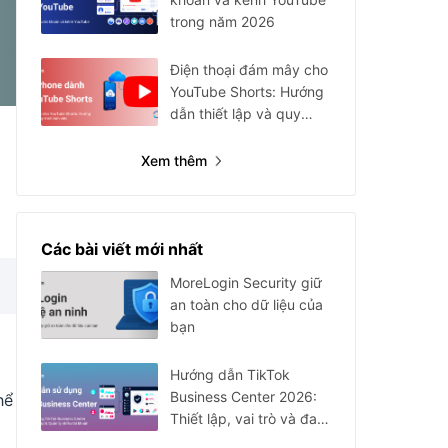
trong năm 2026
Điện thoại đám mây cho
YouTube Shorts: Hướng
dẫn thiết lập và quy
trình
Xem thêm
Các bài viết mới nhất
MoreLogin Security giữ
an toàn cho dữ liệu của
bạn
Hướng dẫn TikTok
Business Center 2026:
hể
Thiết lập, vai trò và đa
tài khoản