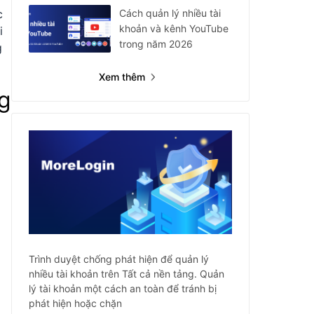
Cách quản lý nhiều tài
c
khoản và kênh YouTube
i
trong năm 2026
g
Xem thêm
g
Trình duyệt chống phát hiện để quản lý
nhiều tài khoản trên Tất cả nền tảng. Quản
lý tài khoản một cách an toàn để tránh bị
phát hiện hoặc chặn