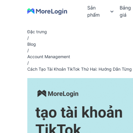
Sản
Bảng
phẩm
giá
Đặc trưng
/
Blog
/
Account Management
/
Cách Tạo Tài Khoản TikTok Thứ Hai: Hướng Dẫn Từng