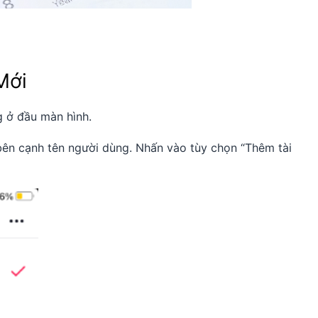
Mới
 ở đầu màn hình.
bên cạnh tên người dùng. Nhấn vào tùy chọn “Thêm tài