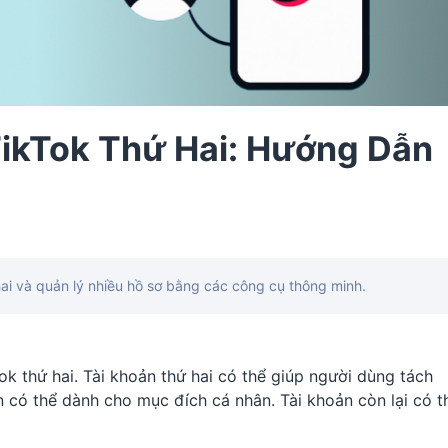
TikTok Thứ Hai: Hướng Dẫn
ai và quản lý nhiều hồ sơ bằng các công cụ thông minh.
k thứ hai. Tài khoản thứ hai có thể giúp người dùng tách
n có thể dành cho mục đích cá nhân. Tài khoản còn lại có t