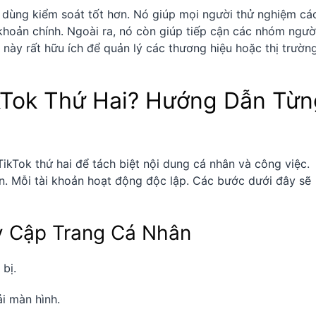
i dùng kiểm soát tốt hơn. Nó giúp mọi người thử nghiệm cá
hoản chính. Ngoài ra, nó còn giúp tiếp cận các nhóm ngườ
 này rất hữu ích để quản lý các thương hiệu hoặc thị trườn
kTok Thứ Hai? Hướng Dẫn Từn
ikTok thứ hai để tách biệt nội dung cá nhân và công việc.
ản. Mỗi tài khoản hoạt động độc lập. Các bước dưới đây sẽ
uy Cập Trang Cá Nhân
bị.
i màn hình.