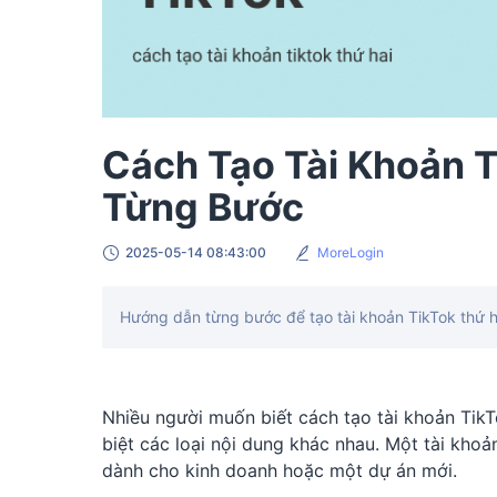
Cách Tạo Tài Khoản 
Từng Bước
2025-05-14 08:43:00
MoreLogin
Hướng dẫn từng bước để tạo tài khoản TikTok thứ h
Nhiều người muốn biết cách tạo tài khoản TikTo
biệt các loại nội dung khác nhau. Một tài khoả
dành cho kinh doanh hoặc một dự án mới.