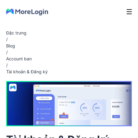
Đặc trưng
/
Blog
/
Account ban
/
Tài khoản & Đăng ký