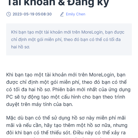
Tài khoản & Đăng ký
2023-05-19 05:08:30
Emily Chen
Khi bạn tạo một tài khoản mới trên MoreLogin, bạn được
chỉ định một gói miễn phí, theo đó bạn có thể có tối đa
hai hồ sơ.
Khi bạn tạo một tài khoản mới trên MoreLogin, bạn
được chỉ định một gói miễn phí, theo đó bạn có thể
có tối đa hai hồ sơ. Phiên bản mới nhất của ứng dụng
PC sẽ tự động tạo một cấu hình cho bạn theo trình
duyệt trên máy tính của bạn.
Mặc dù bạn có thể sử dụng hồ sơ này miễn phí mãi
mãi và nếu cần, hãy tạo thêm một hồ sơ nữa, nhưng
đôi khi bạn có thể thiếu sót. Điều này có thể xảy ra