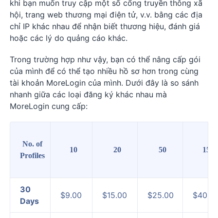
khi bạn muốn truy cập một số cổng truyền thông xã
hội, trang web thương mại điện tử, v.v. bằng các địa
chỉ IP khác nhau để nhận biết thương hiệu, đánh giá
hoặc các lý do quảng cáo khác.
Trong trường hợp như vậy, bạn có thể nâng cấp gói
của mình để có thể tạo nhiều hồ sơ hơn trong cùng
tài khoản MoreLogin của mình. Dưới đây là so sánh
nhanh giữa các loại đăng ký khác nhau mà
MoreLogin cung cấp:
No. of
10
20
50
150
Profiles
30
$9.00
$15.00
$25.00
$40.0
Days