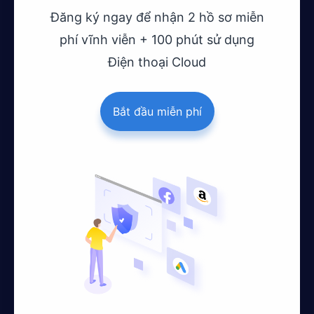
Đăng ký ngay để nhận 2 hồ sơ miễn
phí vĩnh viễn + 100 phút sử dụng
Điện thoại Cloud
Bắt đầu miễn phí