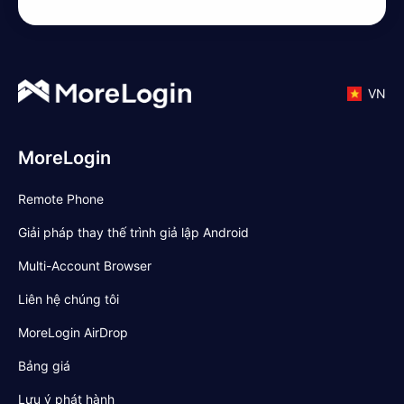
VN
MoreLogin
Remote Phone
Giải pháp thay thế trình giả lập Android
Multi-Account Browser
Liên hệ chúng tôi
MoreLogin AirDrop
Bảng giá
Lưu ý phát hành