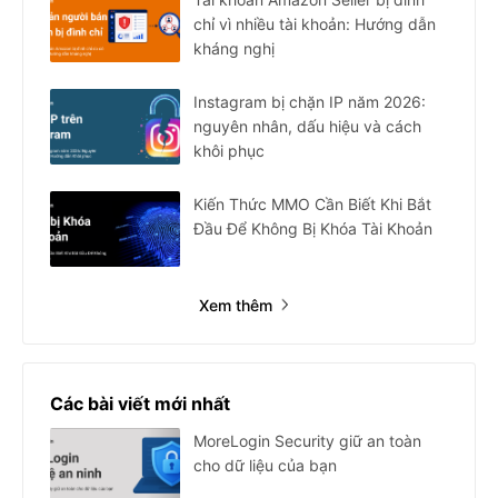
chỉ vì nhiều tài khoản: Hướng dẫn
kháng nghị
Instagram bị chặn IP năm 2026:
nguyên nhân, dấu hiệu và cách
khôi phục
Kiến Thức MMO Cần Biết Khi Bắt
Đầu Để Không Bị Khóa Tài Khoản
Xem thêm
Các bài viết mới nhất
MoreLogin Security giữ an toàn
cho dữ liệu của bạn