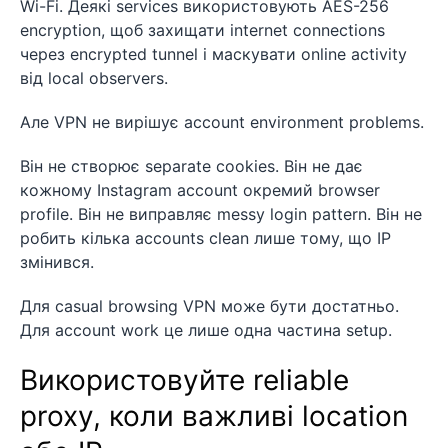
Wi-Fi. Деякі services використовують AES-256
encryption, щоб захищати internet connections
через encrypted tunnel і маскувати online activity
від local observers.
Але VPN не вирішує account environment problems.
Він не створює separate cookies. Він не дає
кожному Instagram account окремий browser
profile. Він не виправляє messy login pattern. Він не
робить кілька accounts clean лише тому, що IP
змінився.
Для casual browsing VPN може бути достатньо.
Для account work це лише одна частина setup.
Використовуйте reliable
proxy, коли важливі location