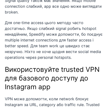
Signal quality також має значення. Якщо mobile
connection слабкий, app все одно може виглядати
broken.
Для one-time access цього методу часто
достатньо. Якщо слабкий signal робить hotspot
ненадійним, Speedify може допомогти, бо поєднує
multiple internet connections для faster access і
better speed. Для team work це швидко стає
незручно. Ніхто не хоче щодня вести social media
operations через personal hotspots.
Використовуйте trusted VPN
для базового доступу до
Instagram app
VPN може допомогти, коли network блокує
Instagram за URL, category або traffic rule. Trusted