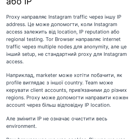
або IP
Proxy направляє Instagram traffic через іншу IP
address. Це може допомогти, коли Instagram
access залежить від location, IP reputation або
regional testing. Tor Browser направляє internet
traffic через multiple nodes для anonymity, але це
інший setup, не стандартний proxy для Instagram
access.
Наприклад, marketer може хотіти побачити, як
profile виглядає з іншої country. Team може
керувати client accounts, прив’язаними до різних
regions. Proxy може допомогти направити кожен
account через більш відповідну IP location.
Але змінити IP не означає очистити весь
environment.