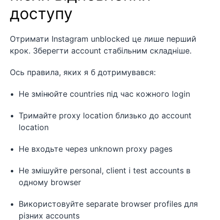
доступу
Отримати Instagram unblocked це лише перший
крок. Зберегти account стабільним складніше.
Ось правила, яких я б дотримувався:
Не змінюйте countries під час кожного login
Тримайте proxy location близько до account
location
Не входьте через unknown proxy pages
Не змішуйте personal, client і test accounts в
одному browser
Використовуйте separate browser profiles для
різних accounts