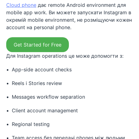
Cloud phone
дає remote Android environment для
mobile app work. Ви можете запускати Instagram в
окремій mobile environment, не розміщуючи кожен
account на personal phone.
Get Started for Free
Для Instagram operations це може допомогти з:
App-side account checks
Reels і Stories review
Messages workflow separation
Client account management
Regional testing
Team access без передачі phones між людьми