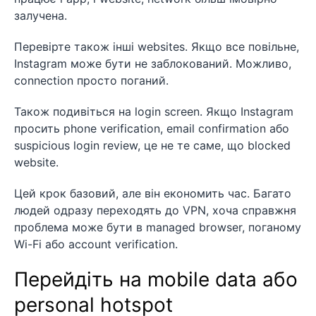
залучена.
Перевірте також інші websites. Якщо все повільне,
Instagram може бути не заблокований. Можливо,
connection просто поганий.
Також подивіться на login screen. Якщо Instagram
просить phone verification, email confirmation або
suspicious login review, це не те саме, що blocked
website.
Цей крок базовий, але він економить час. Багато
людей одразу переходять до VPN, хоча справжня
проблема може бути в managed browser, поганому
Wi-Fi або account verification.
Перейдіть на mobile data або
personal hotspot