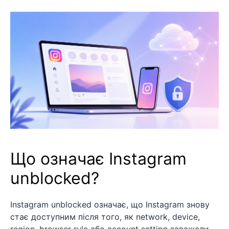
Що означає Instagram
unblocked?
Instagram unblocked означає, що Instagram знову
стає доступним після того, як network, device,