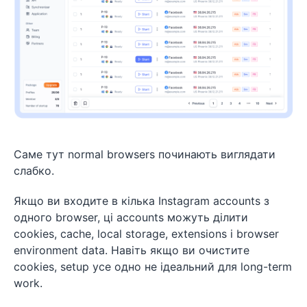
Саме тут normal browsers починають виглядати
слабко.
Якщо ви входите в кілька Instagram accounts з
одного browser, ці accounts можуть ділити
cookies, cache, local storage, extensions і browser
environment data. Навіть якщо ви очистите
cookies, setup усе одно не ідеальний для long-term
work.