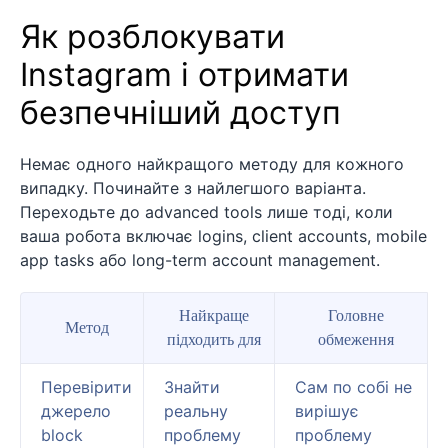
Як розблокувати
Instagram і отримати
безпечніший доступ
Немає одного найкращого методу для кожного
випадку. Починайте з найлегшого варіанта.
Переходьте до advanced tools лише тоді, коли
ваша робота включає logins, client accounts, mobile
app tasks або long-term account management.
Найкраще
Головне
Метод
підходить для
обмеження
Перевірити
Знайти
Сам по собі не
джерело
реальну
вирішує
block
проблему
проблему