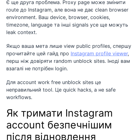
Є ще друга проблема. Proxy page може змінити
route до Instagram, але вона не дає clean browser
environment. Ваш device, browser, cookies,
timezone, language та інші signals усе ще можуть
leak context.
Якщо ваша мета лише view public profiles, спершу
прочитайте цей гайд про
Instagram profile viewer
,
перш ніж довіряти random unblock sites. Іноді вам
взагалі не потрібен login.
Для account work free unblock sites це
неправильний tool. Це quick hacks, а не safe
workflows.
Як тримати Instagram
account безпечнішим
після відновлення