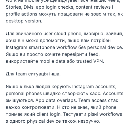
Stories, DMs, app login checks, content reviews і
profile actions можуть працювати не зовсім так, як
desktop version.
Для звичайного user cloud phone, імовірно, зайвий,
хоча він може допомогти, якщо вам потрібен
Instagram smartphone workflow без personal device.
Якщо ви просто хочете перевірити feed,
використайте mobile data або trusted VPN.
Для team ситуація інша.
Якщо кілька людей керують Instagram accounts,
personal phones швидко створюють хаос. Accounts
змішуються. App data overlaps. Team access стає
важко контролювати. Ніхто не знає, який phone
тримає який client login. Тестувати різні workflows
з одного physical device також незручно.