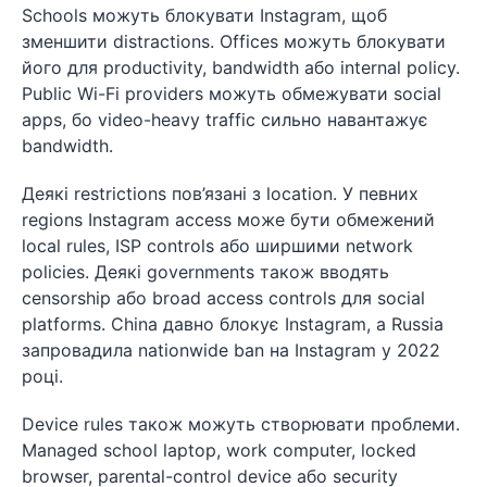
Schools можуть блокувати Instagram, щоб
зменшити distractions. Offices можуть блокувати
його для productivity, bandwidth або internal policy.
Public Wi-Fi providers можуть обмежувати social
apps, бо video-heavy traffic сильно навантажує
bandwidth.
Деякі restrictions пов’язані з location. У певних
regions Instagram access може бути обмежений
local rules, ISP controls або ширшими network
policies. Деякі governments також вводять
censorship або broad access controls для social
platforms. China давно блокує Instagram, а Russia
запровадила nationwide ban на Instagram у 2022
році.
Device rules також можуть створювати проблеми.
Managed school laptop, work computer, locked
browser, parental-control device або security