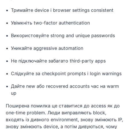
Тримайте device і browser settings consistent
Увімкніть two-factor authentication
Використовуйте strong and unique passwords
Уникайте aggressive automation
Не підключайте забагато third-party apps
Слідкуйте за checkpoint prompts і login warnings
Дайте new або recovered accounts час на warm
up
Поширена помилка це ставитися до access як до
one-time problem. Люди виправляють block,
входять із дивного environment, знову змінюють IP,
знову змінюють device, а потім дивуються, чому