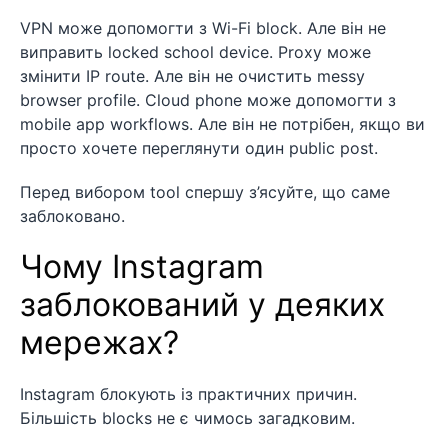
VPN може допомогти з Wi-Fi block. Але він не
виправить locked school device. Proxy може
змінити IP route. Але він не очистить messy
browser profile. Cloud phone може допомогти з
mobile app workflows. Але він не потрібен, якщо ви
просто хочете переглянути один public post.
Перед вибором tool спершу з’ясуйте, що саме
заблоковано.
Чому Instagram
заблокований у деяких
мережах?
Instagram блокують із практичних причин.
Більшість blocks не є чимось загадковим.