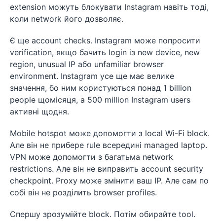
extension можуть блокувати Instagram навіть тоді,
коли network його дозволяє.
Є ще account checks. Instagram може попросити
verification, якщо бачить login із new device, new
region, unusual IP або unfamiliar browser
environment. Instagram усе ще має велике
значення, бо ним користуються понад 1 billion
people щомісяця, а 500 million Instagram users
активні щодня.
Mobile hotspot може допомогти з local Wi-Fi block.
Але він не прибере rule всередині managed laptop.
VPN може допомогти з багатьма network
restrictions. Але він не виправить account security
checkpoint. Proxy може змінити ваш IP. Але сам по
собі він не розділить browser profiles.
Спершу зрозумійте block. Потім обирайте tool.