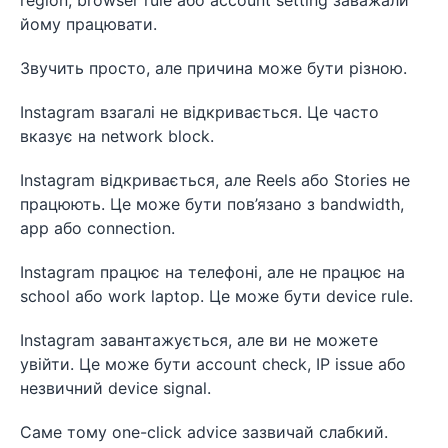
region, browser rule або account setting заважали
йому працювати.
Звучить просто, але причина може бути різною.
Instagram взагалі не відкривається. Це часто
вказує на network block.
Instagram відкривається, але Reels або Stories не
працюють. Це може бути пов’язано з bandwidth,
app або connection.
Instagram працює на телефоні, але не працює на
school або work laptop. Це може бути device rule.
Instagram завантажується, але ви не можете
увійти. Це може бути account check, IP issue або
незвичний device signal.
Саме тому one-click advice зазвичай слабкий.