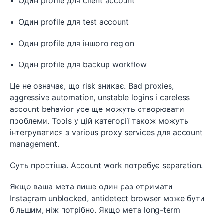
Один profile для client account
Один profile для test account
Один profile для іншого region
Один profile для backup workflow
Це не означає, що risk зникає. Bad proxies,
aggressive automation, unstable logins і careless
account behavior усе ще можуть створювати
проблеми. Tools у цій категорії також можуть
інтегруватися з various proxy services для account
management.
Суть простіша. Account work потребує separation.
Якщо ваша мета лише один раз отримати
Instagram unblocked, antidetect browser може бути
більшим, ніж потрібно. Якщо мета long-term