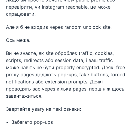
перевірити, чи Instagram reachable, це може
спрацювати.
Але я б не входив через random unblock site.
Ось межа.
Ви не знаєте, як site обробляє traffic, cookies,
scripts, redirects або session data, і ваш traffic
може навіть не бути properly encrypted. Деякі free
proxy pages додають pop-ups, fake buttons, forced
notifications або extension prompts. Деякі
проводять вас через кілька pages, перш ніж щось
завантажиться.
Звертайте увагу на такі ознаки:
Забагато pop-ups