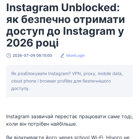
Instagram Unblocked:
як безпечно отримати
доступ до Instagram у
2026 році
2026-07-09 08:15:00
MoreLogin
Як розблокувати Instagram? VPN, proxy, mobile data,
cloud phone і browser profiles для безпечнішого
доступу.
Instagram зазвичай перестає працювати саме тоді,
коли він потрібен найбільше.
Ви відкриваєте його через school Wi-Fi. Нічого не