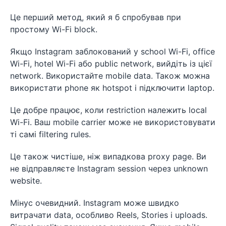
Це перший метод, який я б спробував при
простому Wi-Fi block.
Якщо Instagram заблокований у school Wi-Fi, office
Wi-Fi, hotel Wi-Fi або public network, вийдіть із цієї
network. Використайте mobile data. Також можна
використати phone як hotspot і підключити laptop.
Це добре працює, коли restriction належить local
Wi-Fi. Ваш mobile carrier може не використовувати
ті самі filtering rules.
Це також чистіше, ніж випадкова proxy page. Ви
не відправляєте Instagram session через unknown
website.
Мінус очевидний. Instagram може швидко
витрачати data, особливо Reels, Stories і uploads.