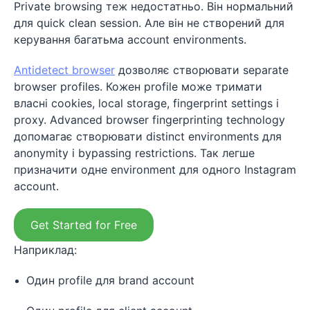
Private browsing теж недостатньо. Він нормальний
для quick clean session. Але він не створений для
керування багатьма account environments.
Antidetect browser
дозволяє створювати separate
browser profiles. Кожен profile може тримати
власні cookies, local storage, fingerprint settings і
proxy. Advanced browser fingerprinting technology
допомагає створювати distinct environments для
anonymity і bypassing restrictions. Так легше
призначити одне environment для одного Instagram
account.
Get Started for Free
Наприклад:
Один profile для brand account