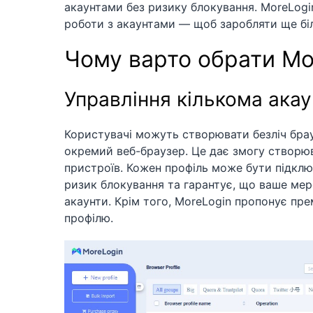
акаунтами без ризику блокування. MoreLogi
роботи з акаунтами — щоб заробляти ще бі
Чому варто обрати Mo
Управління кількома ака
Користувачі можуть створювати безліч брау
окремий веб-браузер. Це дає змогу створюв
пристроїв. Кожен профіль може бути підклю
ризик блокування та гарантує, що ваше мер
акаунти. Крім того, MoreLogin пропонує пре
профілю.