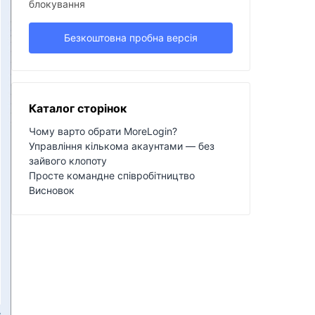
блокування
Безкоштовна пробна версія
Каталог сторінок
Чому варто обрати MoreLogin?
Управління кількома акаунтами — без
зайвого клопоту
Просте командне співробітництво
Висновок