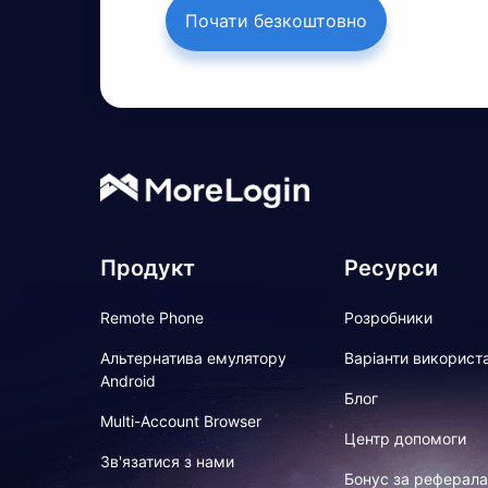
Почати безкоштовно
Продукт
Ресурси
Remote Phone
Розробники
Альтернатива емулятору
Варіанти використ
Android
Блог
Multi-Account Browser
Центр допомоги
Зв'язатися з нами
Бонус за реферала