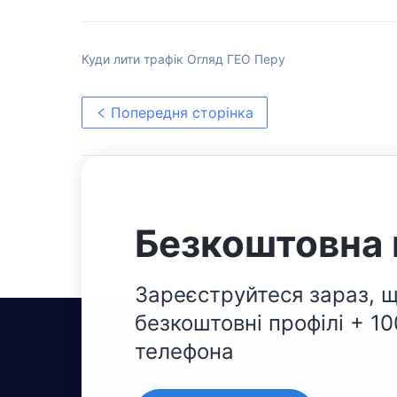
Куди лити трафік Огляд ГЕО Перу
Попередня сторінка
Безкоштовна 
Зареєструйтеся зараз, щ
безкоштовні профілі + 1
телефона