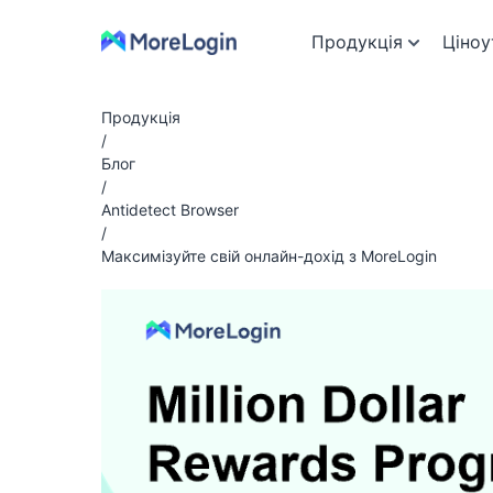
Продукція
Ціноу
Продукція
/
Блог
/
Antidetect Browser
/
Максимізуйте свій онлайн-дохід з MoreLogin