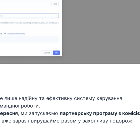
е лише надійну та ефективну систему керування
мандної роботи.
вересня
, ми запускаємо
партнерську програму з комісі
ь вже зараз і вирушаймо разом у захопливу подорож