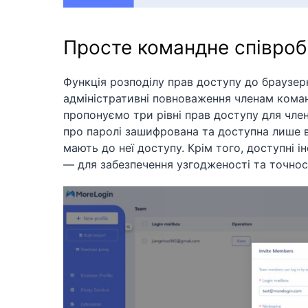
Просте командне співроб
Функція розподілу прав доступу до браузер
адміністративні повноваження членам кома
пропонуємо три рівні прав доступу для чле
про паролі зашифрована та доступна лише 
мають до неї доступу. Крім того, доступні і
— для забезпечення узгодженості та точност