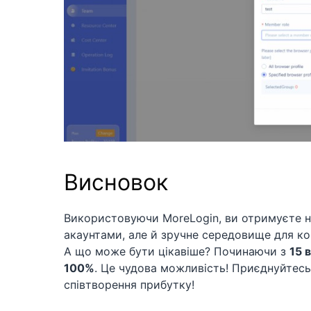
Висновок
Використовуючи MoreLogin, ви отримуєте н
акаунтами, але й зручне середовище для ко
А що може бути цікавіше? Починаючи з
15 
100%
. Це чудова можливість! Приєднуйтес
співтворення прибутку!