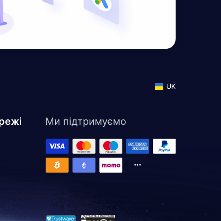
UK
режі
Ми підтримуємо