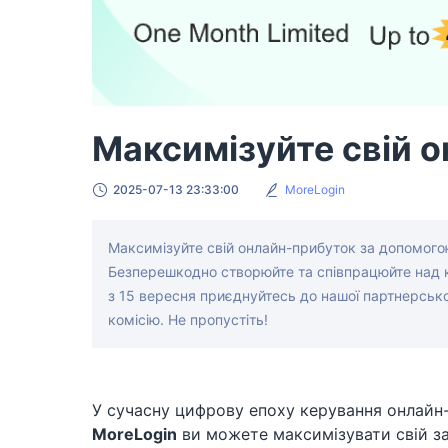
Максимізуйте свій о
2025-07-13 23:33:00
MoreLogin
Максимізуйте свій онлайн-прибуток за допомого
Безперешкодно створюйте та співпрацюйте над 
з 15 вересня приєднуйтесь до нашої партнерськ
комісію. Не пропустіть!
У сучасну цифрову епоху керування онлайн
MoreLogin
ви можете максимізувати свій за