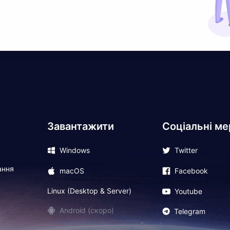
Завантажити
Соціальні ме
Windows
Twitter
ання
macOS
Facebook
Linux (Desktop & Server)
Youtube
Android (скоро)
Telegram