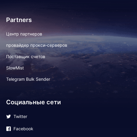
Partners
Центр партнеров
провайдер прокси-серверов
Поставщик счетов
SlowMist
Telegram Bulk Sender
Социальные сети
Twitter
Facebook