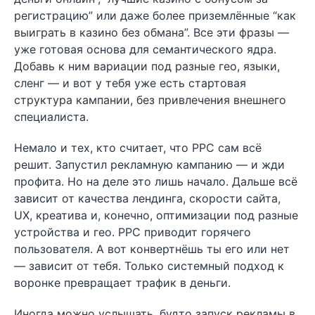
регистрацию” или даже более приземлённые “как
выиграть в казино без обмана”. Все эти фразы —
уже готовая основа для семантического ядра.
Добавь к ним вариации под разные гео, языки,
сленг — и вот у тебя уже есть стартовая
структура кампании, без привлечения внешнего
специалиста.
Немало и тех, кто считает, что PPC сам всё
решит. Запустил рекламную кампанию — и жди
профита. Но на деле это лишь начало. Дальше всё
зависит от качества лендинга, скорости сайта,
UX, креатива и, конечно, оптимизации под разные
устройства и гео. PPC приводит горячего
пользователя. А вот конвертнёшь ты его или нет
— зависит от тебя. Только системный подход к
воронке превращает трафик в деньги.
Иногда можно услышать, будто запуск рекламы в