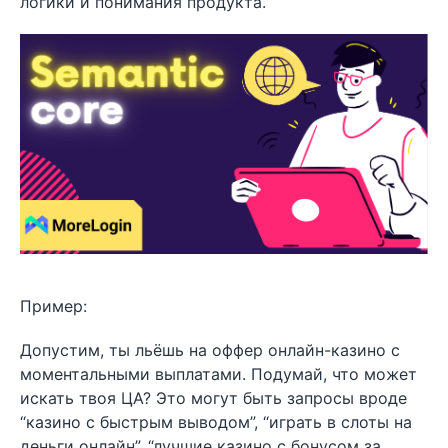
логики и понимания продукта.
Пример:
Допустим, ты льёшь на оффер онлайн-казино с
моментальными выплатами. Подумай, что может
искать твоя ЦА? Это могут быть запросы вроде
“казино с быстрым выводом”, “играть в слоты на
деньги онлайн”, “лучшие казино с бонусом за