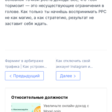
тормозит — это несуществующие ограничения в
голове. Как только ты начнёшь воспринимать PPC
не как магию, а как стратегию, результат не
заставит себя ждать.
Фарминг в арбитраже
Как отключить свой
трафика | Как устроен
аккаунт Instagram и
фарм аккаунтов
защитить свои данные
Предыдущий
Далее
Относительные должности
Увеличьте онлайн-доход с
MoreLogin