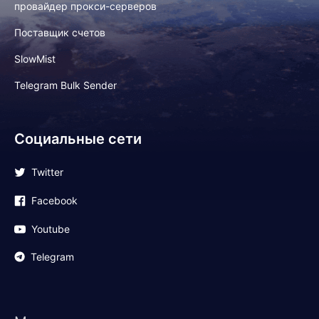
провайдер прокси-серверов
Поставщик счетов
SlowMist
Telegram Bulk Sender
Социальные сети
Twitter
Facebook
Youtube
Telegram