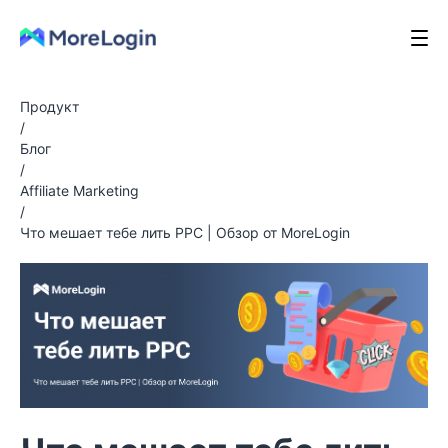
Продукт
/
Блог
/
Affiliate Marketing
/
Что мешает тебе лить PPC | Обзор от MoreLogin