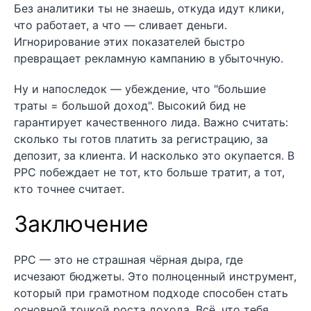
Без аналитики ты не знаешь, откуда идут клики,
что работает, а что — сливает деньги.
Игнорирование этих показателей быстро
превращает рекламную кампанию в убыточную.
Ну и напоследок — убеждение, что "большие
траты = большой доход". Высокий бид не
гарантирует качественного лида. Важно считать:
сколько ты готов платить за регистрацию, за
депозит, за клиента. И насколько это окупается. В
PPC побеждает не тот, кто больше тратит, а тот,
кто точнее считает.
Заключение
PPC — это не страшная чёрная дыра, где
исчезают бюджеты. Это полноценный инструмент,
который при грамотном подходе способен стать
основной точкой роста дохода. Всё, что тебя