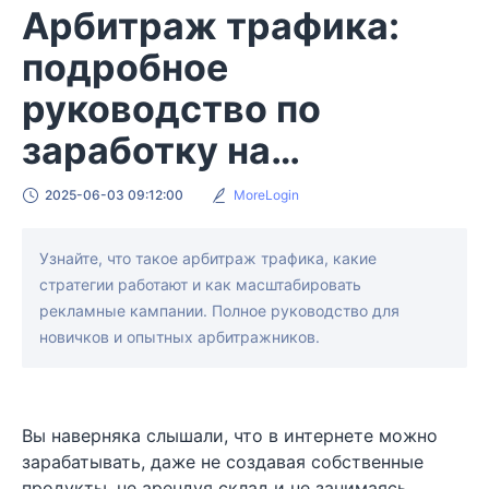
Арбитраж трафика:
подробное
руководство по
заработку на
интернет-рекламе
2025-06-03 09:12:00
MoreLogin
Узнайте, что такое арбитраж трафика, какие
стратегии работают и как масштабировать
рекламные кампании. Полное руководство для
новичков и опытных арбитражников.
Вы наверняка слышали, что в интернете можно
зарабатывать, даже не создавая собственные
продукты, не арендуя склад и не занимаясь