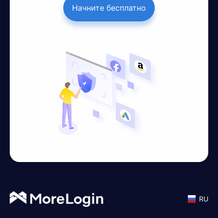
Начните бесплатно
RU