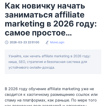
Как новичку начать
заниматься affiliate
marketing в 2026 году:
самое простое
руководство
2026-03-23 22:51:00
MoreLogin
Узнайте, как начать affiliate marketing в 2026 году:
ниша, SEO, стратегия и безопасная система для
устойчивого онлайн-дохода.
В 2026 году обучение affiliate marketing уже не
сводится к хаотичному размещению ссылок или
спаму на платформах, как раньше. По мере того
как поведение пользователей и алгоритмы