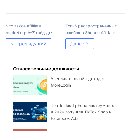
Что такое affiliate
Топ-5 распространенных
marketing: A–Z гайд для
ошибок в Shopee Affiliate и
новичков в 2026 году
как их исправить
Предыдущий
Далее
Относительные должности
Увеличьте онлайн-доход с
MoreLogin
Топ-5 cloud phone инструментов
в 2026 году для TikTok Shop и
Facebook Ads