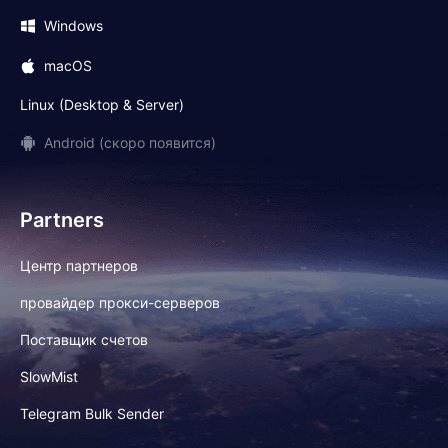
Windows
macOS
Linux (Desktop & Server)
Android (скоро появится)
Partners
Центр партнеров
провайдер прокси-серверов
Поставщик счетов
SlowMist
Telegram Bulk Sender