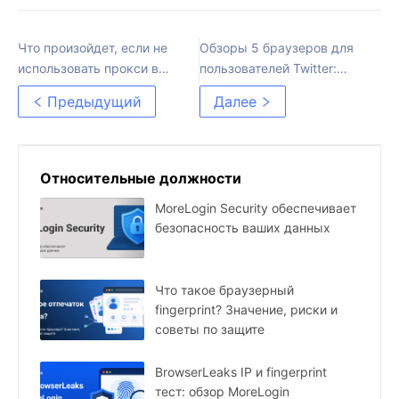
Что произойдет, если не
Обзоры 5 браузеров для
использовать прокси в
пользователей Twitter:
мультиаккаунтинге
какой браузер предлагает
Предыдущий
Далее
лучшие функции?
Относительные должности
MoreLogin Security обеспечивает
безопасность ваших данных
Что такое браузерный
fingerprint? Значение, риски и
советы по защите
BrowserLeaks IP и fingerprint
тест: обзор MoreLogin