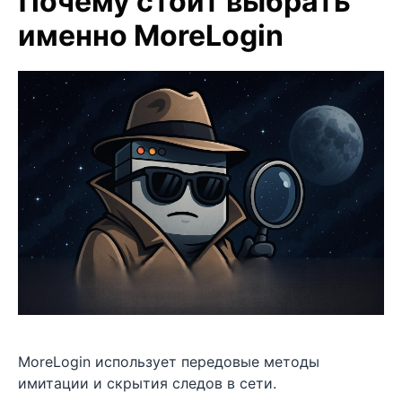
Почему стоит выбрать
именно MoreLogin
MoreLogin использует передовые методы
имитации и скрытия следов в сети.