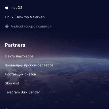
macOS
Linux (Desktop & Server)
Android (скоро появится)
Partners
Центр партнеров
провайдер прокси-серверов
Поставщик счетов
SlowMist
Telegram Bulk Sender