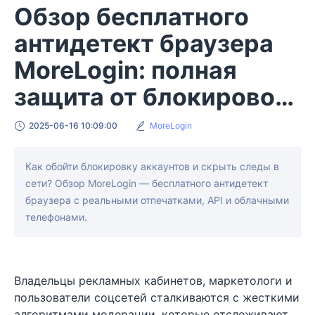
Обзор бесплатного
антидетект браузера
MoreLogin: полная
защита от блокировок
и отслеживания
2025-06-16 10:09:00
MoreLogin
Как обойти блокировку аккаунтов и скрыть следы в
сети? Обзор MoreLogin — бесплатного антидетект
браузера с реальными отпечатками, API и облачными
телефонами.
Владельцы рекламных кабинетов, маркетологи и
пользователи соцсетей сталкиваются с жесткими
алгоритмами модерации, которые отслеживают