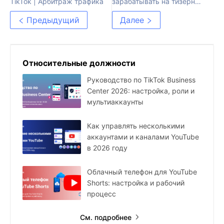
TikTok | Арбитраж трафика
зарабатывать на тизерных
сетях
Предыдущий
Далее
Относительные должности
Руководство по TikTok Business
Center 2026: настройка, роли и
мультиаккаунты
Как управлять несколькими
аккаунтами и каналами YouTube
в 2026 году
Облачный телефон для YouTube
Shorts: настройка и рабочий
процесс
См. подробнее