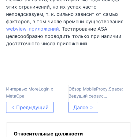
этих ограничений, но их успех часто
непредсказуем, т. к. сильно зависит от самых
факторов, в том числе времени существования
webview-приложений
. Тестирование ASA
целесообразно проводить только при наличии
достаточного числа приложений.
Интервью MoreLogin x
Обзор MobileProxy.Space:
MetaCpa
Ведущий сервис
мобильных прокси с
Предыдущий
Далее
глобальным охватом
Относительные должности