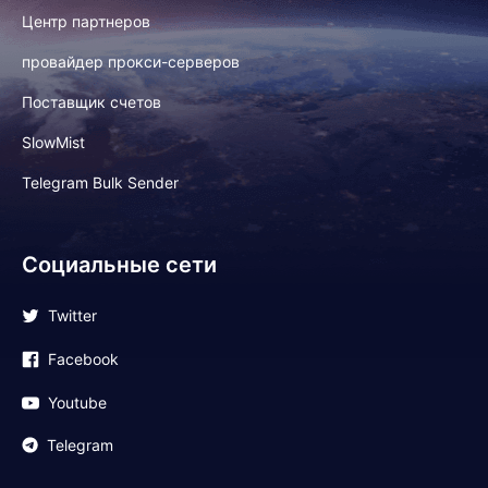
Центр партнеров
провайдер прокси-серверов
Поставщик счетов
SlowMist
Telegram Bulk Sender
Социальные сети
Twitter
Facebook
Youtube
Telegram