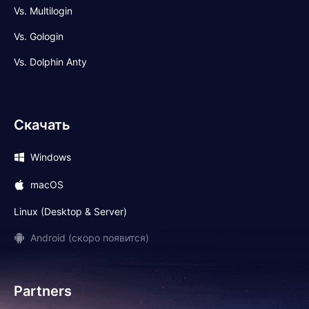
Vs. Multilogin
Vs. Gologin
Vs. Dolphin Anty
Скачать
Windows
macOS
Linux (Desktop & Server)
Android (скоро появится)
Partners