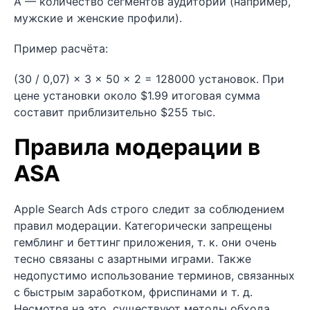
A — количество сегментов аудитории (например,
мужские и женские профили).
Пример расчёта:
(30 / 0,07) × 3 × 50 × 2 = 128000 установок. При
цене установки около $1.99 итоговая сумма
составит приблизительно $255 тыс.
Правила модерации в
ASA
Apple Search Ads строго следит за соблюдением
правил модерации. Категорически запрещены
гемблинг и беттинг
приложения, т. к. они очень
тесно связаны с азартными играми. Также
недопустимо использование терминов, связанных
с быстрым заработком, фриспинами и т. д.
Несмотря на это, существуют методы обхода