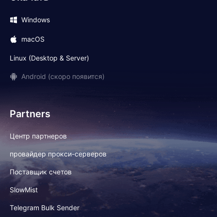
Windows
macOS
Linux (Desktop & Server)
Android (скоро появится)
Partners
Центр партнеров
провайдер прокси-серверов
Поставщик счетов
SlowMist
Telegram Bulk Sender