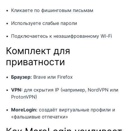
Кликаете по фишинговым письмам
Используете слабые пароли
Подключаетесь к незашифрованному Wi-Fi
Комплект для
приватности
Браузер:
Brave или Firefox
VPN:
для скрытия IP (например, NordVPN или
ProtonVPN)
MoreLogin:
создаёт виртуальные профили и
«фальшивые отпечатки»