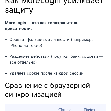
Как MoreLogin усиливает
защиту
MoreLogin — это как телохранитель
приватности:
Создаёт фальшивые личности (например,
iPhone из Токио)
Разделяет действия (покупки, банк, соцсети —
всё отдельно)
Удаляет cookie после каждой сессии
Сравнение с браузерной
синхронизацией
Chrome
Firefox