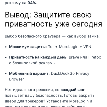
рекламу на
94%
.
Вывод: Защитите свою
приватность уже сегодня
Выбор безопасного браузера — как выбор замка:
Максимум защиты:
Tor + MoreLogin + VPN
Приватность на каждый день:
Brave или Firefox
с блокировкой рекламы
Мобильный вариант:
DuckDuckGo Privacy
Browser
Нет идеального решения, но
каждый шаг
повышает вашу безопасность. Готовы закрыть
двери для трекеров? Установите MoreLogin и
возьмите под контроль свою онлайн-жизнь.