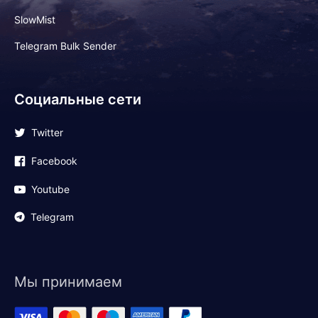
SlowMist
Telegram Bulk Sender
Социальные сети
Twitter
Facebook
Youtube
Telegram
Мы принимаем