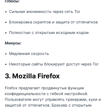
Плюсы:
Сильная анонимность через сеть Tor
Блокировка скриптов и защита от отпечатков
Полностью с открытым исходным кодом
Минусы:
Медленная скорость
Некоторые сайты блокируют доступ через Tor
3. Mozilla Firefox
Firefox предлагает продвинутые функции
конфиденциальности с гибкой настройкой.
Пользователи могут управлять трекерами, куки и
защитой от отпечатков. Браузер с открытым