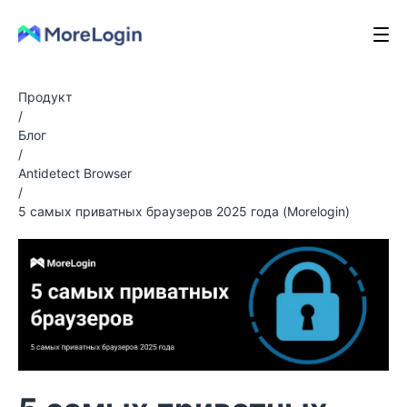
Продукт
/
Блог
/
Antidetect Browser
/
5 самых приватных браузеров 2025 года (Morelogin)