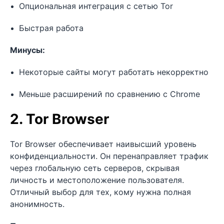
Опциональная интеграция с сетью Tor
Быстрая работа
Минусы:
Некоторые сайты могут работать некорректно
Меньше расширений по сравнению с Chrome
2. Tor Browser
Tor Browser обеспечивает наивысший уровень
конфиденциальности. Он перенаправляет трафик
через глобальную сеть серверов, скрывая
личность и местоположение пользователя.
Отличный выбор для тех, кому нужна полная
анонимность.