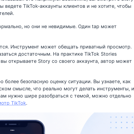
вы ведете TikTok-аккаунты клиентов и не хотите, чтобы
телей.
формально, но они не невидимые. Один tap может
тся. Инструмент может обещать приватный просмотр.
аться достаточным. На практике TikTok Stories
вы открываете Story со своего аккаунта, автор может
о более безопасную оценку ситуации. Вы узнаете, как
ском смысле, что реально могут делать инструменты, 
 вам нужно шире разобраться с темой, можно отдельно
отр TikTok
.