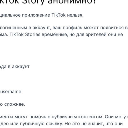
kTok Story анонимно?
циальное приложение TikTok нельзя.
залогиненным в аккаунт, ваш профиль может появиться в
ма. TikTok Stories временные, но для зрителей они не
да в аккаунт
 username
о сложнее.
менты могут помочь с публичным контентом. Они могу
део или публичную ссылку. Но это не значит, что они