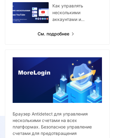
Как управлять
несколькими
аккаунтами и
каналами YouTube в
2026 году
См. подробнее
и
Браузер Antidetect для управления
несколькими счетами на всех
платформах. Безопасное управление
счетами для предотвращения