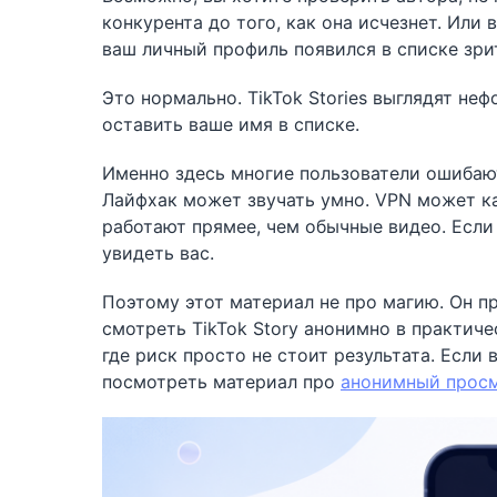
конкурента до того, как она исчезнет. Или 
ваш личный профиль появился в списке зри
Это нормально. TikTok Stories выглядят не
оставить ваше имя в списке.
Именно здесь многие пользователи ошибаю
Лайфхак может звучать умно. VPN может каз
работают прямее, чем обычные видео. Если 
увидеть вас.
Поэтому этот материал не про магию. Он пр
смотреть TikTok Story анонимно в практиче
где риск просто не стоит результата. Если
посмотреть материал про
анонимный просм