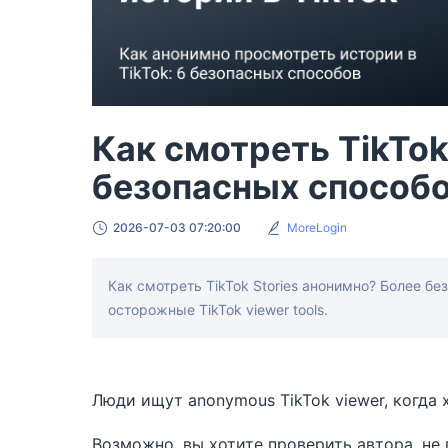
Как смотреть TikTok
безопасных способ
2026-07-03 07:20:00
MoreLogin
Как смотреть TikTok Stories анонимно? Более б
осторожные TikTok viewer tools.
Люди ищут anonymous TikTok viewer, когда 
Возможно, вы хотите проверить автора, не