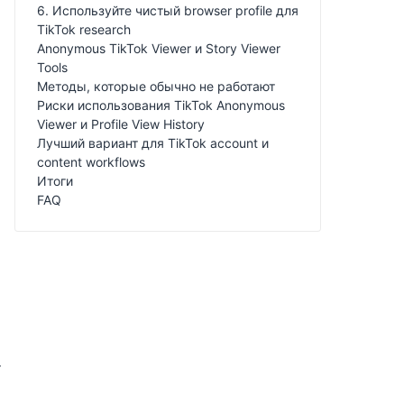
6. Используйте чистый browser profile для
TikTok research
Anonymous TikTok Viewer и Story Viewer
Tools
Методы, которые обычно не работают
Риски использования TikTok Anonymous
Viewer и Profile View History
Лучший вариант для TikTok account и
content workflows
Итоги
FAQ
т