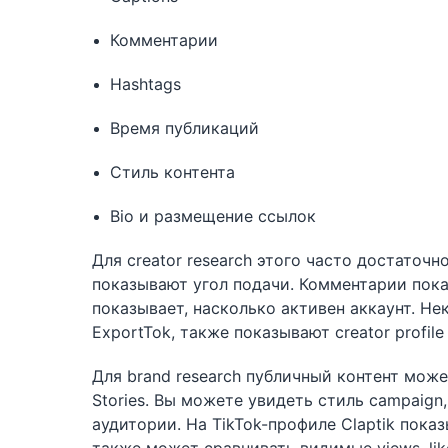
Комментарии
Hashtags
Время публикаций
Стиль контента
Bio и размещение ссылок
Для creator research этого часто достаточ
показывают угол подачи. Комментарии пок
показывает, насколько активен аккаунт. Н
ExportTok, также показывают creator profile 
Для brand research публичный контент мож
Stories. Вы можете увидеть стиль campaign,
аудитории. На TikTok-профиле Claptik пока
также может сравнивать видимые views, lik