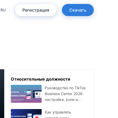
Регистрация
Скачать
RU
Относительные должности
Руководство по TikTok
Business Center 2026:
настройка, роли и
мультиаккаунты
Как управлять
несколькими