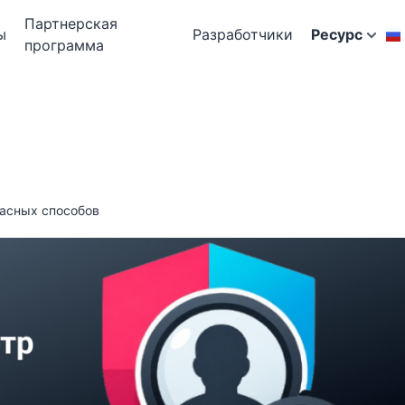
Партнерская
ы
Разработчики
Ресурс
программа
пасных способов