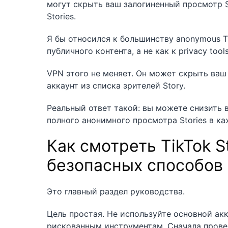
могут скрыть ваш залогиненный просмотр Sto
Stories.
Я бы относился к большинству anonymous Ti
публичного контента, а не как к privacy too
VPN этого не меняет. Он может скрыть ваш I
аккаунт из списка зрителей Story.
Реальный ответ такой: вы можете снизить 
полного анонимного просмотра Stories в ка
Как смотреть TikTok S
безопасных способов
Это главный раздел руководства.
Цель простая. Не используйте основной акк
рискованным инструментам. Сначала провер