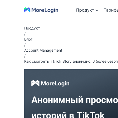
Продукт
Тариф
Продукт
/
Блог
/
Account Management
/
Как смотреть TikTok Story анонимно: 6 более безо