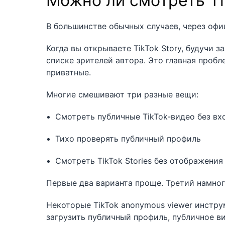
Можно ли смотреть Ti
В большинстве обычных случаев, через офи
Когда вы открываете TikTok Story, будучи 
списке зрителей автора. Это главная пробле
приватные.
Многие смешивают три разные вещи:
Смотреть публичные TikTok-видео без вхо
Тихо проверять публичный профиль
Смотреть TikTok Stories без отображения
Первые два варианта проще. Третий намног
Некоторые TikTok anonymous viewer инстру
загрузить публичный профиль, публичное ви