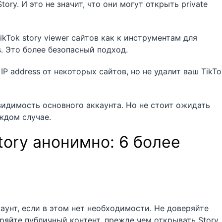
ry. И это не значит, что они могут открыть private
kTok story viewer сайтов как к инструментам для
ls. Это более безопасный подход.
P address от некоторых сайтов, но не удалит ваш TikTo
видимость основного аккаунта. Но не стоит ожидать
ждом случае.
tory анонимно: 6 более
аунт, если в этом нет необходимости. Не доверяйте
яйте публичный контент, прежде чем открывать Story.