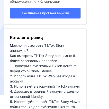
обнаружения или блокировки
Бесплатная пробная версия
Каталог страниц
Можно ли смотреть TikTok Story
анонимно?
Как смотреть TikTok Story анонимно: 6
более безопасных способов
1. Проверьте публичный TikTok-контент
перед открытием Stories
2. Используйте TikTok Web без входа в
аккаунт
3. Используйте вторичный TikTok-аккаунт
4. Держите вторичный аккаунт отдельно
от основной identity
5. Используйте онлайн TikTok Story viewer
сайты только для публичного контента