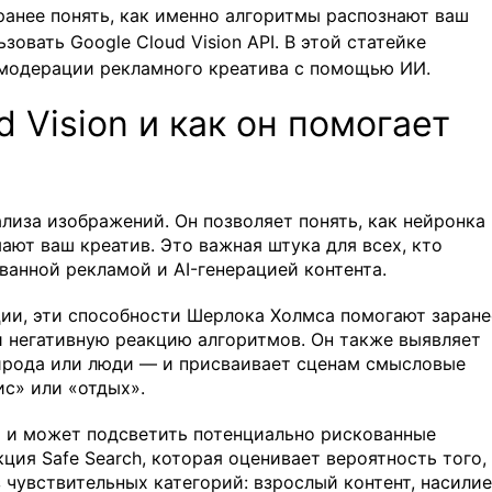
аранее понять, как именно алгоритмы распознают ваш
овать Google Cloud Vision API. В этой статейке
 модерации рекламного креатива с помощью ИИ.
d Vision и как он помогает
ализа изображений. Он позволяет понять, как нейронка
ют ваш креатив. Это важная штука для всех, кто
ванной рекламой и AI-генерацией контента.
ции, эти способности Шерлока Холмса помогают заране
и негативную реакцию алгоритмов. Он также выявляет
рирода или люди — и присваивает сценам смысловые
ис» или «отдых».
 и может подсветить потенциально рискованные
ция Safe Search, которая оценивает вероятность того,
 чувствительных категорий: взрослый контент, насилие