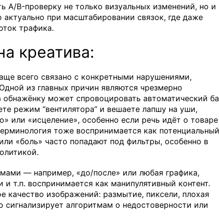
ь A/B-проверку не только визуальных изменений, но и
о актуально при масштабировании связок, где даже
оток трафика.
а креатива:
чаще всего связано с конкретными нарушениями,
Одной из главных причин являются чрезмерно
 обнажёнку может спровоцировать автоматический ба
ете режим “вентилятора” и вешаете лапшу на уши,
о» или «исцеление», особенно если речь идёт о товаре
 терминология тоже воспринимается как потенциальны
 или «боль» часто попадают под фильтры, особенно в
политикой.
мами — например, «до/после» или любая графика,
и и т.п. воспринимается как манипулятивный контент.
е качество изображений: размытие, пиксели, плохая
о сигнализирует алгоритмам о недостоверности или