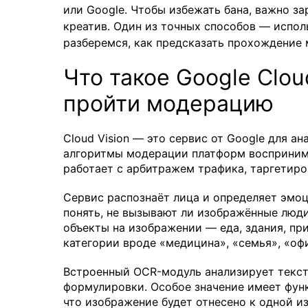
или Google. Чтобы избежать бана, важно з
креатив. Один из точных способов — использ
разберемся, как предсказать прохождение
Что такое Google Clou
пройти модерацию
Cloud Vision — это сервис от Google для ан
алгоритмы модерации платформ воспринима
работает с арбитражем трафика, таргетиро
Сервис распознаёт лица и определяет эмо
понять, не вызывают ли изображённые люд
объекты на изображении — еда, здания, п
категории вроде «медицина», «семья», «оф
Встроенный OCR-модуль анализирует текст
формулировки. Особое значение имеет функ
что изображение будет отнесено к одной из