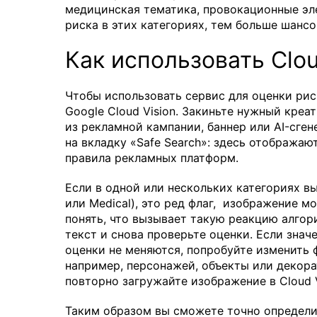
медицинская тематика, провокационные эл
риска в этих категориях, тем больше шансо
Как использовать Clou
Чтобы использовать сервис для оценки рис
Google Cloud Vision. Закиньте нужный кре
из рекламной кампании, баннер или AI-сге
на вкладку «Safe Search»: здесь отобража
правила рекламных платформ.
Если в одной или нескольких категориях вы
или Medical), это ред флаг, изображение 
понять, что вызывает такую реакцию алгор
текст и снова проверьте оценки. Если зна
оценки не меняются, попробуйте изменить 
например, персонажей, объекты или декора
повторно загружайте изображение в Cloud V
Таким образом вы сможете точно определи