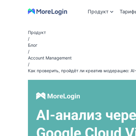
Продукт
Тариф
Продукт
/
Блог
/
Account Management
/
Как проверить, пройдёт ли креатив модерацию: AI-