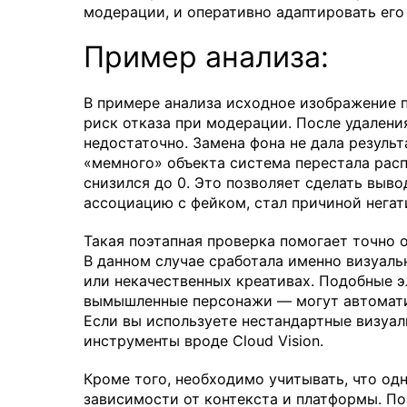
модерации, и оперативно адаптировать его 
Пример анализа:
В примере анализа исходное изображение п
риск отказа при модерации. После удаления
недостаточно. Замена фона не дала резуль
«мемного» объекта система перестала расп
снизился до 0. Это позволяет сделать выв
ассоциацию с фейком, стал причиной негат
Такая поэтапная проверка помогает точно 
В данном случае сработала именно визуаль
или некачественных креативах. Подобные 
вымышленные персонажи — могут автомати
Если вы используете нестандартные визуал
инструменты вроде Cloud Vision.
Кроме того, необходимо учитывать, что од
зависимости от контекста и платформы. П