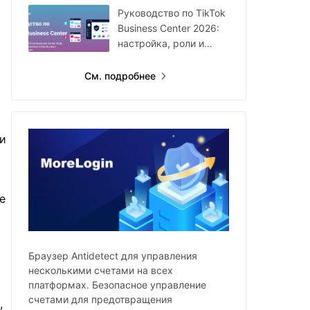
году
Руководство по TikTok
Business Center 2026:
настройка, роли и
мультиаккаунты
См. подробнее
 и
е
Браузер Antidetect для управления
несколькими счетами на всех
платформах. Безопасное управление
счетами для предотвращения
,