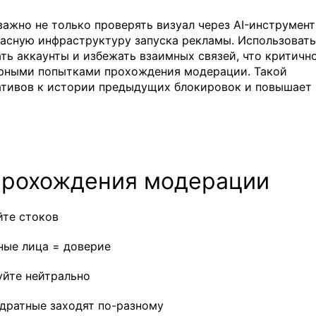
ажно не только проверять визуал через AI-инструмен
опасную инфраструктуру запуска рекламы. Использовать
ать аккаунты и избежать взаимных связей, что критичн
орными попытками прохождения модерации. Такой
ативов к истории предыдущих блокировок и повышает
прохождения модерации
йте стоков
ные лица = доверие
уйте нейтрально
адратные заходят по-разному