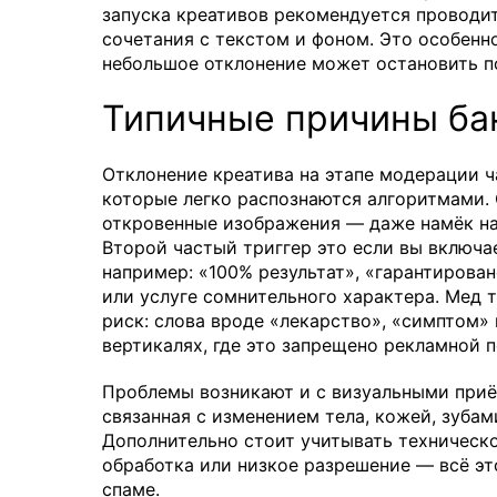
запуска креативов рекомендуется проводит
сочетания с текстом и фоном. Это особенн
небольшое отклонение может остановить п
Типичные причины бан
Отклонение креатива на этапе модерации 
которые легко распознаются алгоритмами. 
откровенные изображения — даже намёк на
Второй частый триггер это если вы включа
например: «100% результат», «гарантирован
или услуге сомнительного характера. Мед
риск: слова вроде «лекарство», «симптом»
вертикалях, где это запрещено рекламной 
Проблемы возникают и с визуальными приё
связанная с изменением тела, кожей, зубам
Дополнительно стоит учитывать техническо
обработка или низкое разрешение — всё эт
спаме.