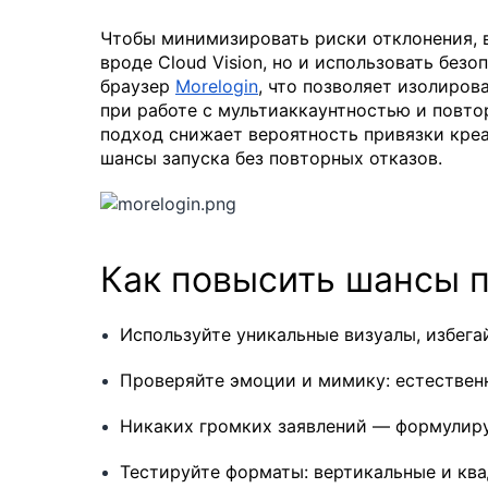
Чтобы минимизировать риски отклонения, в
вроде Cloud Vision, но и использовать без
браузер
Morelogin
, что позволяет изолиров
при работе с мультиаккаунтностью и повт
подход снижает вероятность привязки кре
шансы запуска без повторных отказов.
Как повысить шансы 
Используйте уникальные визуалы, избега
Проверяйте эмоции и мимику: естествен
Никаких громких заявлений — формулир
Тестируйте форматы: вертикальные и кв