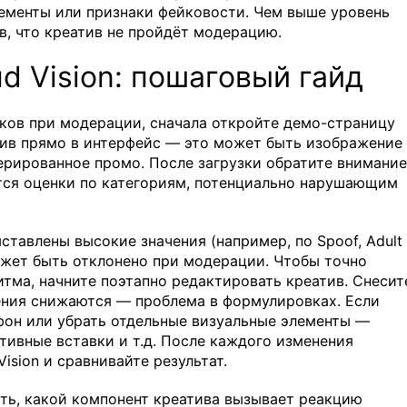
ементы или признаки фейковости. Чем выше уровень
в, что креатив не пройдёт модерацию.
d Vision: пошаговый гайд
ков при модерации, сначала откройте демо-страницу
атив прямо в интерфейс — это может быть изображение
нерированное промо. После загрузки обратите внимание
ются оценки по категориям, потенциально нарушающим
ставлены высокие значения (например, по Spoof, Adult
может быть отклонено при модерации. Чтобы точно
итма, начните поэтапно редактировать креатив. Снесит
чения снижаются — проблема в формулировках. Если
фон или убрать отдельные визуальные элементы —
тивные вставки и т.д. После каждого изменения
ision и сравнивайте результат.
ть, какой компонент креатива вызывает реакцию