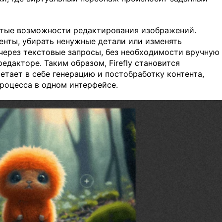
витые возможности редактирования изображений.
енты, убирать ненужные детали или изменять
через текстовые запросы, без необходимости вручную
дакторе. Таким образом, Firefly становится
тает в себе генерацию и постобработку контента,
роцесса в одном интерфейсе.