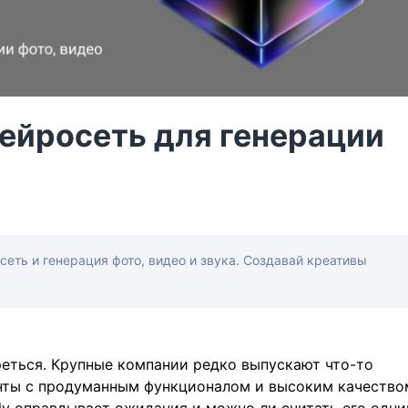
 нейросеть для генерации
сеть и генерация фото, видео и звука. Создавай креативы
еться. Крупные компании редко выпускают что-то
нты с продуманным функционалом и высоким качество