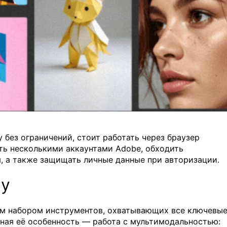
y без ограничений, стоит работать через браузер
ять несколькими аккаунтами Adobe, обходить
я, а также защищать личные данные при авторизации.
ly
ым набором инструментов, охватывающих все ключевы
вная её особенность — работа с мультимодальностью: