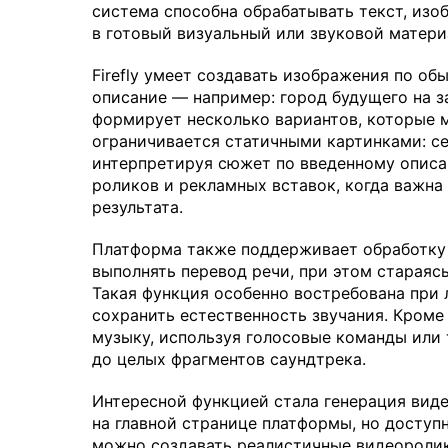
система способна обрабатывать текст, изо
в готовый визуальный или звуковой матери
Firefly умеет создавать изображения по об
описание — например: город будущего на з
формирует несколько вариантов, которые 
ограничивается статичными картинками: се
интерпретируя сюжет по введенному описа
роликов и рекламных вставок, когда важна
результата.
Платформа также поддерживает обработку 
выполнять перевод речи, при этом стараяс
Такая функция особенно востребована при 
сохранить естественность звучания. Кроме 
музыку, используя голосовые команды или
до целых фрагментов саундтрека.
Интересной функцией стала генерация виде
на главной странице платформы, но доступ
можно создавать реалистичные видеоролик