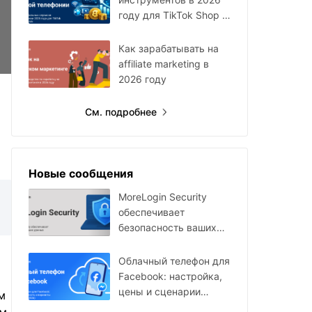
году для TikTok Shop и
Facebook Ads
Как зарабатывать на
affiliate marketing в
2026 году
См. подробнее
Новые сообщения
MoreLogin Security
обеспечивает
безопасность ваших
данных
Облачный телефон для
Facebook: настройка,
цены и сценарии
м
использования в 2026