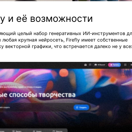
ly и её возможности
иняющий целый набор генеративных ИИ-инструментов д
и любая крупная нейросеть, Firefly имеет собственные
 векторной графики, что встречается далеко не у все