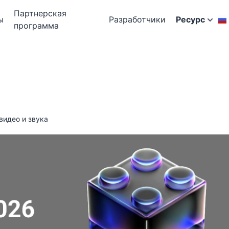
Партнерская
ы
Разработчики
Ресурс
программа
 видео и звука