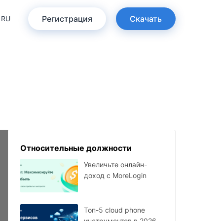
Регистрация
Скачать
RU
Относительные должности
Увеличьте онлайн-
доход с MoreLogin
Топ-5 cloud phone
инструментов в 2026