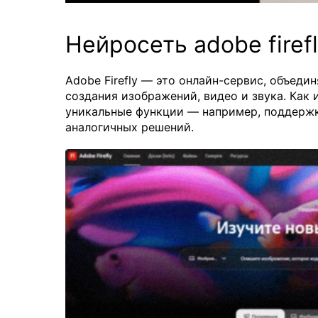
Нейросеть adobe firef
Adobe Firefly — это онлайн-сервис, объед
создания изображений, видео и звука. Как 
уникальные функции — например, поддержку
аналогичных решений.