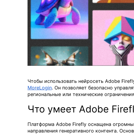
Чтобы использовать нейросеть Adobe Firefl
MoreLogin
. Он позволяет безопасно управл
региональные или технические ограничени
Что умеет Adobe Firef
Платформа Adobe Firefly оснащена огромн
направления генеративного контента. Осно