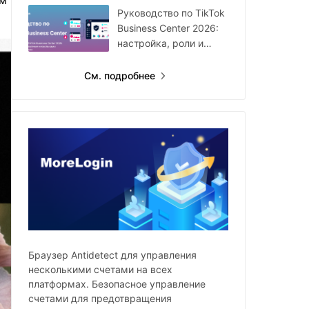
им
году
Руководство по TikTok
Business Center 2026:
настройка, роли и
мультиаккаунты
См. подробнее
Браузер Antidetect для управления
несколькими счетами на всех
платформах. Безопасное управление
счетами для предотвращения