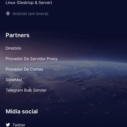
Linux (Desktop & Server)
Android (em breve)
Partners
Diretório
Provedor De Servidor Proxy
Provedor De Contas
SlowMist
Telegram Bulk Sender
Mídia social
Twitter