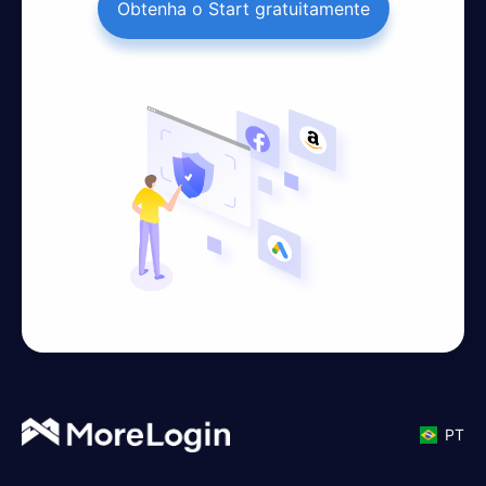
Obtenha o Start gratuitamente
PT