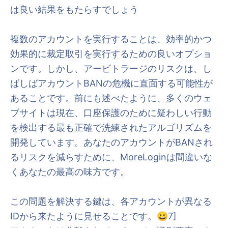
は良い結果をもたらすでしょう
複数のアカウントを実行することは、効率的かつ
効果的に裁定取引を実行するための良いオプショ
ンです。しかし、アービトラージのリスクは、し
ばしばアカウントBANの危機に直面する可能性が
あることです。前にも述べたように、多くのウェ
ブサイトは現在、口座保護のために疑わしい行動
を検出する最も正確で洗練されたアルゴリズムを
開発しています。あなたのアカウントがBANされ
るリスクを減らすために、MoreLoginは間違いな
くあなたの最高の味方です。
この問題を解決する鍵は、各アカウントが異なる
IDから来たように見せることです。😀7]