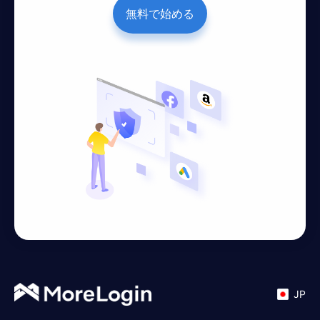
無料で始める
JP