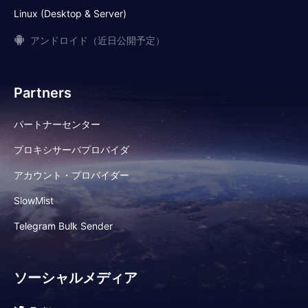
Linux (Desktop & Server)
アンドロイド（近日公開予定）
Partners
パートナーセンター
プロキシサーバプロバイダ
アカウント・プロバイダー
SlowMist
Telegram Bulk Sender
ソーシャルメディア