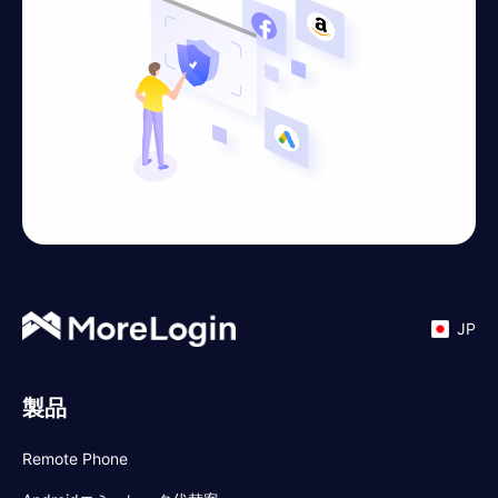
JP
製品
Remote Phone