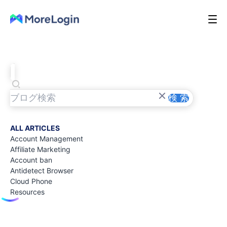
検 索
ALL ARTICLES
Account Management
Affiliate Marketing
Account ban
Antidetect Browser
Cloud Phone
Resources