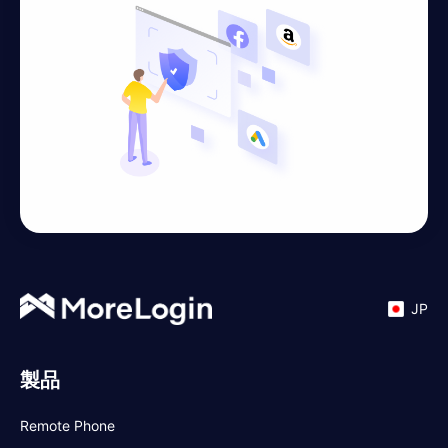
JP
製品
Remote Phone