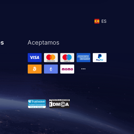
ES
es
Aceptamos