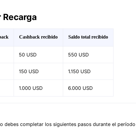
r Recarga
back
Cashback recibido
Saldo total recibido
50 USD
550 USD
150 USD
1.150 USD
1.000 USD
6.000 USD
lo debes completar los siguientes pasos durante el período