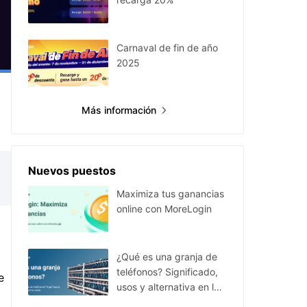
Carnaval de fin de año
2025
Más información
Nuevos puestos
Maximiza tus ganancias
online con MoreLogin
¿Qué es una granja de
teléfonos? Significado,
e
usos y alternativa en la
nube