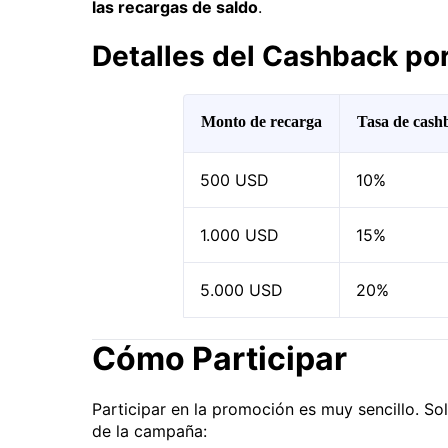
las recargas de saldo
.
Detalles del Cashback po
Monto de recarga
Tasa de cash
500 USD
10%
1.000 USD
15%
5.000 USD
20%
Cómo Participar
Participar en la promoción es muy sencillo. So
de la campaña: