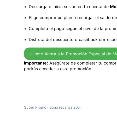
Descarga e inicia sesión en tu cuenta de
Mo
Elige comprar un plan o recargar el saldo de
Completa el pago según el nivel de la prom
Disfruta del descuento o cashback correspo
¡Únete Ahora a la Promoción Especial de M
Importante:
Asegúrate de completar tu compr
podrás acceder a esta promoción.
Super Promo · Bono recarga 20%