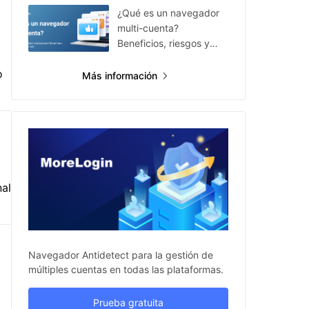
¿Qué es un navegador
multi-cuenta?
Beneficios, riesgos y
casos de uso
o
Más información
al
Navegador Antidetect para la gestión de
múltiples cuentas en todas las plataformas.
Prueba gratuita