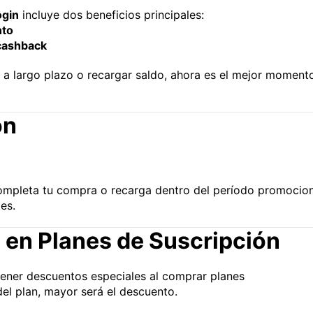
ogin
incluye dos beneficios principales:
nto
 cashback
 a largo plazo o recargar saldo, ahora es el mejor moment
ón
ompleta tu compra o recarga dentro del período promocion
es.
 en Planes de Suscripción
tener descuentos especiales al comprar planes
el plan, mayor será el descuento.