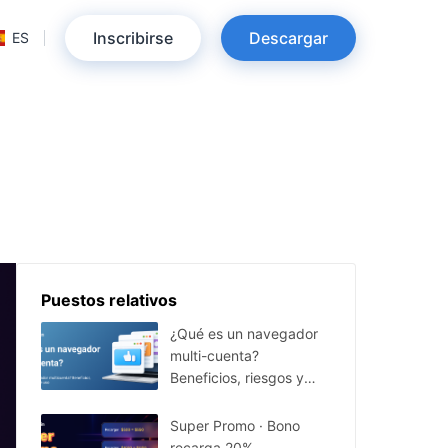
Inscribirse
Descargar
ES
Puestos relativos
¿Qué es un navegador
multi-cuenta?
Beneficios, riesgos y
casos de uso
Super Promo · Bono
recarga 20%