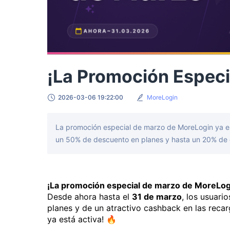
¡La Promoción Especi
2026-03-06 19:22:00
MoreLogin
La promoción especial de marzo de MoreLogin ya est
un 50% de descuento en planes y hasta un 20% de c
¡La promoción especial de marzo de MoreLogi
Desde ahora hasta el
31 de marzo
, los usuari
planes y de un atractivo cashback en las reca
ya está activa! 🔥