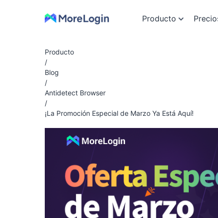
Producto
Precio
Producto
/
Blog
/
Antidetect Browser
/
¡La Promoción Especial de Marzo Ya Está Aquí!