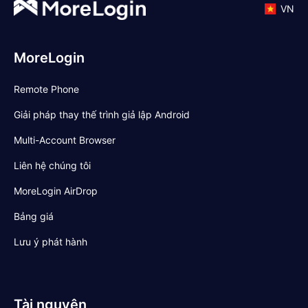
nhóm có thể hợp tác điều hành
VN
chênh lệch lưu lượng truy cập.
MoreLogin
Remote Phone
Giải pháp thay thế trình giả lập Android
Multi-Account Browser
Liên hệ chúng tôi
MoreLogin AirDrop
Bảng giá
Lưu ý phát hành
Tài nguyên