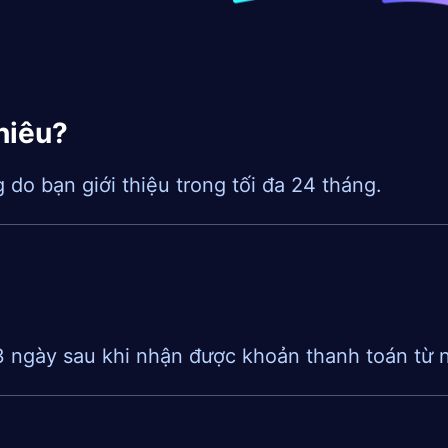
hiêu?
do bạn giới thiệu trong tối đa 24 tháng.
3 ngày sau khi nhận được khoản thanh toán từ ng