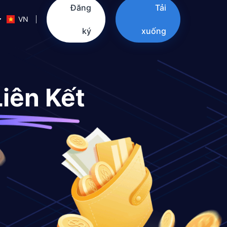
Đăng
Tải
VN
ký
xuống
iên Kết