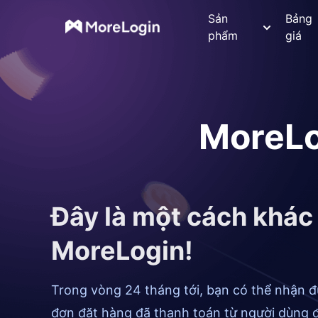
Sản
Bảng
phẩm
giá
MoreLo
Đây là một cách khác 
MoreLogin!
Trong vòng 24 tháng tới, bạn có thể nhận đ
đơn đặt hàng đã thanh toán từ người dùng 