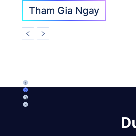
Tham Gia Ngay
Tham Gia Ngay
Tham Gia Ngay
Tham Gia Ngay
1
2
3
4
Dư