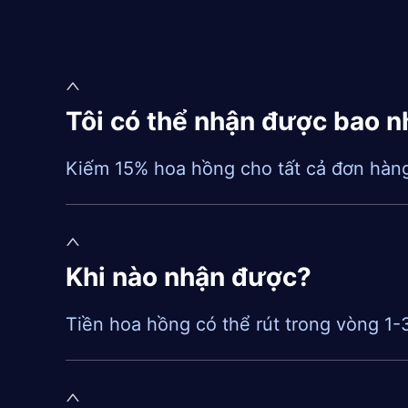
Tôi có thể nhận được bao n
Kiếm 15% hoa hồng cho tất cả đơn hàng 
Khi nào nhận được?
Tiền hoa hồng có thể rút trong vòng 1-