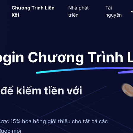
Chương Trình Liên
Nhà phát
Tài
Kết
triển
nguyên
gin Chương Trình L
để kiếm tiền với
ược 15% hoa hồng giới thiệu cho tất cả các
được mời