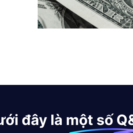
ới đây là một số 