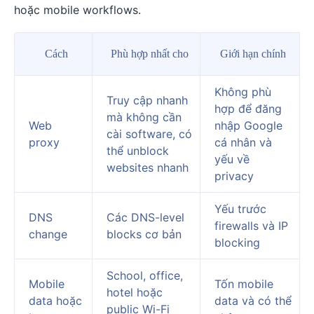
hoặc mobile workflows.
Cách
Phù hợp nhất cho
Giới hạn chính
Không phù
Truy cập nhanh
hợp để đăng
mà không cần
Web
nhập Google
cài software, có
proxy
cá nhân và
thể unblock
yếu về
websites nhanh
privacy
Yếu trước
DNS
Các DNS-level
firewalls và IP
change
blocks cơ bản
blocking
School, office,
Mobile
Tốn mobile
hotel hoặc
data hoặc
data và có thể
public Wi-Fi