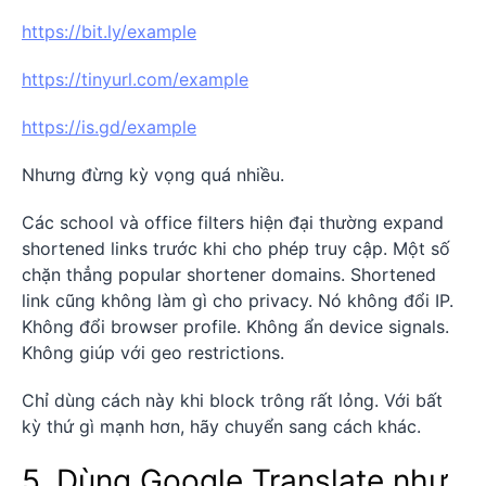
https://bit.ly/example
https://tinyurl.com/example
https://is.gd/example
Nhưng đừng kỳ vọng quá nhiều.
Các school và office filters hiện đại thường expand
shortened links trước khi cho phép truy cập. Một số
chặn thẳng popular shortener domains. Shortened
link cũng không làm gì cho privacy. Nó không đổi IP.
Không đổi browser profile. Không ẩn device signals.
Không giúp với geo restrictions.
Chỉ dùng cách này khi block trông rất lỏng. Với bất
kỳ thứ gì mạnh hơn, hãy chuyển sang cách khác.
5. Dùng Google Translate như