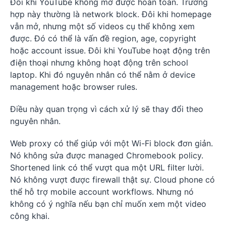
Đôi khi YouTube không mở được hoàn toàn. Trường
hợp này thường là network block. Đôi khi homepage
vẫn mở, nhưng một số videos cụ thể không xem
được. Đó có thể là vấn đề region, age, copyright
hoặc account issue. Đôi khi YouTube hoạt động trên
điện thoại nhưng không hoạt động trên school
laptop. Khi đó nguyên nhân có thể nằm ở device
management hoặc browser rules.
Điều này quan trọng vì cách xử lý sẽ thay đổi theo
nguyên nhân.
Web proxy có thể giúp với một Wi-Fi block đơn giản.
Nó không sửa được managed Chromebook policy.
Shortened link có thể vượt qua một URL filter lười.
Nó không vượt được firewall thật sự. Cloud phone có
thể hỗ trợ mobile account workflows. Nhưng nó
không có ý nghĩa nếu bạn chỉ muốn xem một video
công khai.