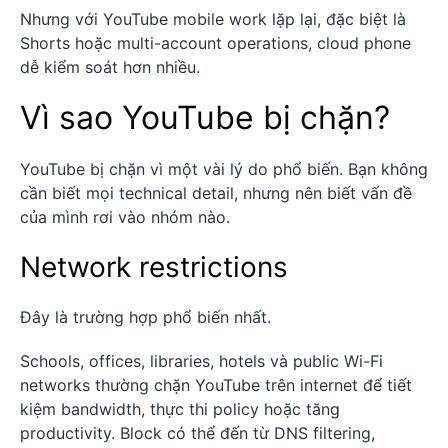
Nhưng với YouTube mobile work lặp lại, đặc biệt là
Shorts hoặc multi-account operations, cloud phone
dễ kiểm soát hơn nhiều.
Vì sao YouTube bị chặn?
YouTube bị chặn vì một vài lý do phổ biến. Bạn không
cần biết mọi technical detail, nhưng nên biết vấn đề
của mình rơi vào nhóm nào.
Network restrictions
Đây là trường hợp phổ biến nhất.
Schools, offices, libraries, hotels và public Wi-Fi
networks thường chặn YouTube trên internet để tiết
kiệm bandwidth, thực thi policy hoặc tăng
productivity. Block có thể đến từ DNS filtering,