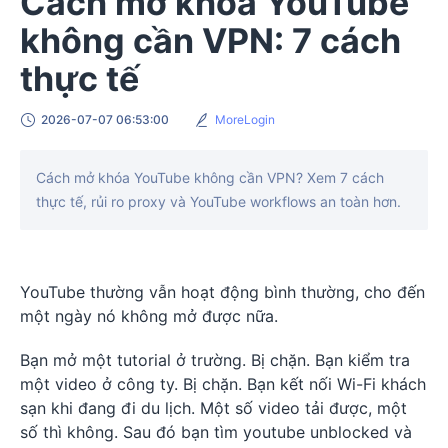
Cách mở khóa YouTube
không cần VPN: 7 cách
thực tế
2026-07-07 06:53:00
MoreLogin
Cách mở khóa YouTube không cần VPN? Xem 7 cách
thực tế, rủi ro proxy và YouTube workflows an toàn hơn.
YouTube thường vẫn hoạt động bình thường, cho đến
một ngày nó không mở được nữa.
Bạn mở một tutorial ở trường. Bị chặn. Bạn kiểm tra
một video ở công ty. Bị chặn. Bạn kết nối Wi-Fi khách
sạn khi đang đi du lịch. Một số video tải được, một
số thì không. Sau đó bạn tìm youtube unblocked và