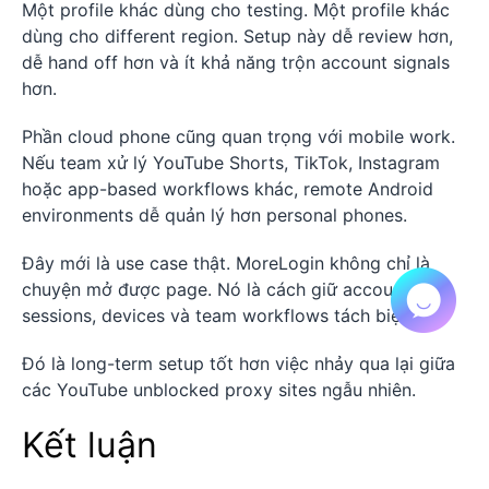
Một profile khác dùng cho testing. Một profile khác
dùng cho different region. Setup này dễ review hơn,
dễ hand off hơn và ít khả năng trộn account signals
hơn.
Phần cloud phone cũng quan trọng với mobile work.
Nếu team xử lý YouTube Shorts, TikTok, Instagram
hoặc app-based workflows khác, remote Android
environments dễ quản lý hơn personal phones.
Đây mới là use case thật. MoreLogin không chỉ là
chuyện mở được page. Nó là cách giữ accounts,
sessions, devices và team workflows tách biệt.
Đó là long-term setup tốt hơn việc nhảy qua lại giữa
các YouTube unblocked proxy sites ngẫu nhiên.
Kết luận