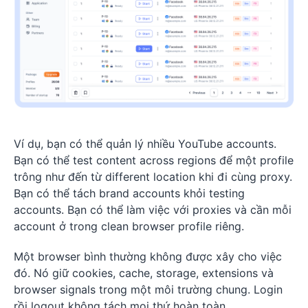
Ví dụ, bạn có thể quản lý nhiều YouTube accounts.
Bạn có thể test content across regions để một profile
trông như đến từ different location khi đi cùng proxy.
Bạn có thể tách brand accounts khỏi testing
accounts. Bạn có thể làm việc với proxies và cần mỗi
account ở trong clean browser profile riêng.
Một browser bình thường không được xây cho việc
đó. Nó giữ cookies, cache, storage, extensions và
browser signals trong một môi trường chung. Login
rồi logout không tách mọi thứ hoàn toàn.