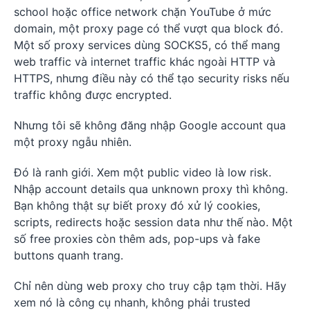
school hoặc office network chặn YouTube ở mức
domain, một proxy page có thể vượt qua block đó.
Một số proxy services dùng SOCKS5, có thể mang
web traffic và internet traffic khác ngoài HTTP và
HTTPS, nhưng điều này có thể tạo security risks nếu
traffic không được encrypted.
Nhưng tôi sẽ không đăng nhập Google account qua
một proxy ngẫu nhiên.
Đó là ranh giới. Xem một public video là low risk.
Nhập account details qua unknown proxy thì không.
Bạn không thật sự biết proxy đó xử lý cookies,
scripts, redirects hoặc session data như thế nào. Một
số free proxies còn thêm ads, pop-ups và fake
buttons quanh trang.
Chỉ nên dùng web proxy cho truy cập tạm thời. Hãy
xem nó là công cụ nhanh, không phải trusted