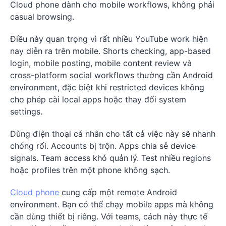
Cloud phone dành cho mobile workflows, không phải
casual browsing.
Điều này quan trọng vì rất nhiều YouTube work hiện
nay diễn ra trên mobile. Shorts checking, app-based
login, mobile posting, mobile content review và
cross-platform social workflows thường cần Android
environment, đặc biệt khi restricted devices không
cho phép cài local apps hoặc thay đổi system
settings.
Dùng điện thoại cá nhân cho tất cả việc này sẽ nhanh
chóng rối. Accounts bị trộn. Apps chia sẻ device
signals. Team access khó quản lý. Test nhiều regions
hoặc profiles trên một phone không sạch.
Cloud phone
cung cấp một remote Android
environment. Bạn có thể chạy mobile apps mà không
cần dùng thiết bị riêng. Với teams, cách này thực tế