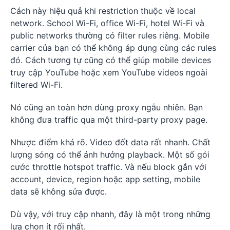
Cách này hiệu quả khi restriction thuộc về local
network. School Wi-Fi, office Wi-Fi, hotel Wi-Fi và
public networks thường có filter rules riêng. Mobile
carrier của bạn có thể không áp dụng cùng các rules
đó. Cách tương tự cũng có thể giúp mobile devices
truy cập YouTube hoặc xem YouTube videos ngoài
filtered Wi-Fi.
Nó cũng an toàn hơn dùng proxy ngẫu nhiên. Bạn
không đưa traffic qua một third-party proxy page.
Nhược điểm khá rõ. Video đốt data rất nhanh. Chất
lượng sóng có thể ảnh hưởng playback. Một số gói
cước throttle hotspot traffic. Và nếu block gắn với
account, device, region hoặc app setting, mobile
data sẽ không sửa được.
Dù vậy, với truy cập nhanh, đây là một trong những
lựa chọn ít rối nhất.