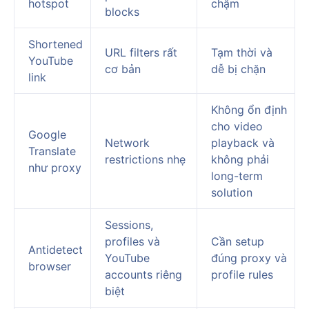
hotspot
chậm
blocks
Shortened
URL filters rất
Tạm thời và
YouTube
cơ bản
dễ bị chặn
link
Không ổn định
cho video
Google
Network
playback và
Translate
restrictions nhẹ
không phải
như proxy
long-term
solution
Sessions,
profiles và
Cần setup
Antidetect
YouTube
đúng proxy và
browser
accounts riêng
profile rules
biệt