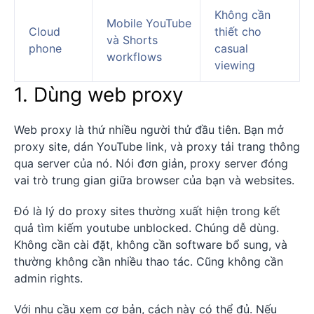
Không cần
Mobile YouTube
Cloud
thiết cho
và Shorts
phone
casual
workflows
viewing
1. Dùng web proxy
Web proxy là thứ nhiều người thử đầu tiên. Bạn mở
proxy site, dán YouTube link, và proxy tải trang thông
qua server của nó. Nói đơn giản, proxy server đóng
vai trò trung gian giữa browser của bạn và websites.
Đó là lý do proxy sites thường xuất hiện trong kết
quả tìm kiếm youtube unblocked. Chúng dễ dùng.
Không cần cài đặt, không cần software bổ sung, và
thường không cần nhiều thao tác. Cũng không cần
admin rights.
Với nhu cầu xem cơ bản, cách này có thể đủ. Nếu