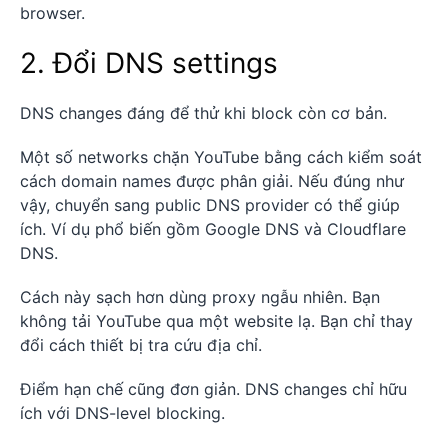
browser.
2. Đổi DNS settings
DNS changes đáng để thử khi block còn cơ bản.
Một số networks chặn YouTube bằng cách kiểm soát
cách domain names được phân giải. Nếu đúng như
vậy, chuyển sang public DNS provider có thể giúp
ích. Ví dụ phổ biến gồm Google DNS và Cloudflare
DNS.
Cách này sạch hơn dùng proxy ngẫu nhiên. Bạn
không tải YouTube qua một website lạ. Bạn chỉ thay
đổi cách thiết bị tra cứu địa chỉ.
Điểm hạn chế cũng đơn giản. DNS changes chỉ hữu
ích với DNS-level blocking.