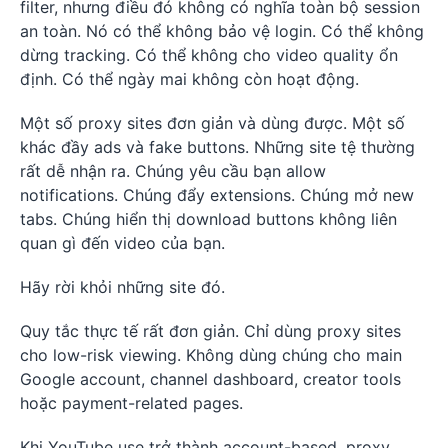
filter, nhưng điều đó không có nghĩa toàn bộ session
an toàn. Nó có thể không bảo vệ login. Có thể không
dừng tracking. Có thể không cho video quality ổn
định. Có thể ngày mai không còn hoạt động.
Một số proxy sites đơn giản và dùng được. Một số
khác đầy ads và fake buttons. Những site tệ thường
rất dễ nhận ra. Chúng yêu cầu bạn allow
notifications. Chúng đẩy extensions. Chúng mở new
tabs. Chúng hiển thị download buttons không liên
quan gì đến video của bạn.
Hãy rời khỏi những site đó.
Quy tắc thực tế rất đơn giản. Chỉ dùng proxy sites
cho low-risk viewing. Không dùng chúng cho main
Google account, channel dashboard, creator tools
hoặc payment-related pages.
Khi YouTube use trở thành account-based, proxy