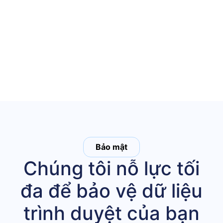
Bảo mật
Chúng tôi nỗ lực tối
đa để bảo vệ dữ liệu
trình duyệt của bạn