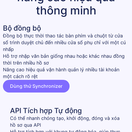
thông minh
Bộ đồng bộ
Đồng bộ thực thời thao tác bàn phím và chuột từ cửa
sổ trình duyệt chủ đến nhiều cửa sổ phụ chỉ với một cú
nhấp
Hỗ trợ nhập văn bản giống nhau hoặc khác nhau đồng
thời trên nhiều hồ sơ
Nâng cao hiệu quả vận hành quản lý nhiều tài khoản
một cách rõ rệt
Dùng thử Synchronizer
API Tích hợp Tự động
Có thể nhanh chóng tạo, khởi động, đóng và xóa
hồ sơ qua API
Hỗ trợ tích hợp với khung tự động hóa, giúp thực