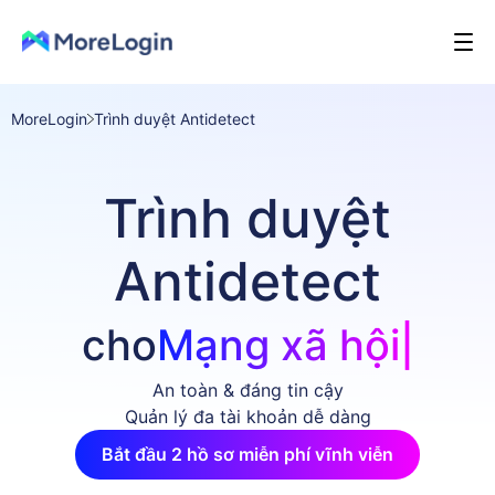
MoreLogin
Trình duyệt Antidetect
Trình duyệt
Antidetect
cho
|
An toàn & đáng tin cậy
Quản lý đa tài khoản dễ dàng
Bắt đầu 2 hồ sơ miễn phí vĩnh viễn