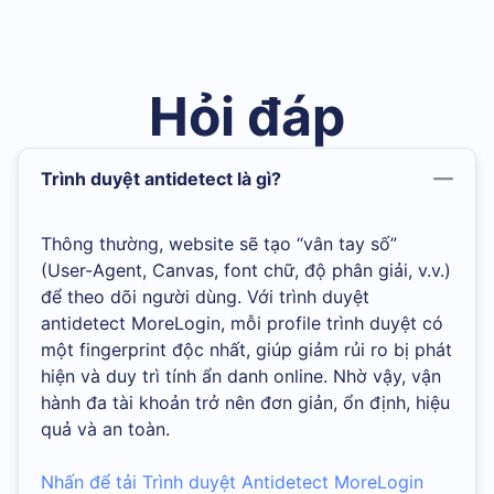
Hỏi đáp
Trình duyệt antidetect là gì?
Thông thường, website sẽ tạo “vân tay số”
(User-Agent, Canvas, font chữ, độ phân giải, v.v.)
để theo dõi người dùng. Với trình duyệt
antidetect MoreLogin, mỗi profile trình duyệt có
một fingerprint độc nhất, giúp giảm rủi ro bị phát
hiện và duy trì tính ẩn danh online. Nhờ vậy, vận
hành đa tài khoản trở nên đơn giản, ổn định, hiệu
quả và an toàn.
Nhấn để tải Trình duyệt Antidetect MoreLogin