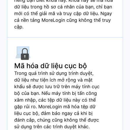
riêng bạn biết khóa này. Khóa này sẽ mã hóa
dữ liệu trong hồ sơ cá nhân của bạn, chỉ bạn
mới có thể giải mã và truy cập dữ liệu. Ngay
cả nền tảng MoreLogin cũng không thể truy
cập.
Mã hóa dữ liệu cục bộ
Trong quá trình sử dụng trình duyệt,
dữ liệu như tiện ích mở rộng và mật
khẩu sẽ được lưu trữ trên máy tính cục
bộ của bạn. Nếu máy tính bị tấn công
xâm nhập, các tệp dữ liệu này có thể
gặp rủi ro. MoreLogin mã hóa tệp dữ
liệu cục bộ, đảm bảo ngay cả khi bị
đánh cắp, chúng cũng không thể được
sử dụng trên các trình duyệt khác.