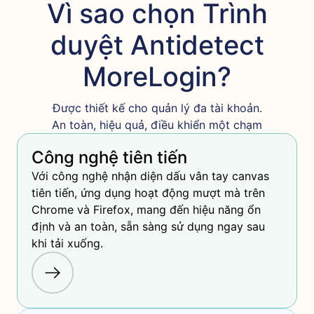
Vì sao chọn Trình
duyệt Antidetect
MoreLogin?
Được thiết kế cho quản lý đa tài khoản.
An toàn, hiệu quả, điều khiển một chạm
Công nghệ tiên tiến
Với công nghệ nhận diện dấu vân tay canvas 
tiên tiến, ứng dụng hoạt động mượt mà trên 
Chrome và Firefox, mang đến hiệu năng ổn 
định và an toàn, sẵn sàng sử dụng ngay sau 
khi tải xuống.