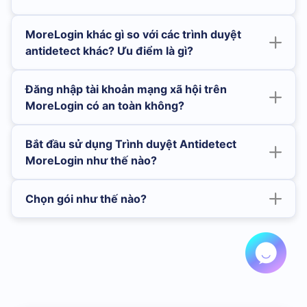
MoreLogin khác gì so với các trình duyệt
antidetect khác? Ưu điểm là gì?
Đăng nhập tài khoản mạng xã hội trên
MoreLogin có an toàn không?
Bắt đầu sử dụng Trình duyệt Antidetect
MoreLogin như thế nào?
Chọn gói như thế nào?
Nhấn để đăng ký ngay