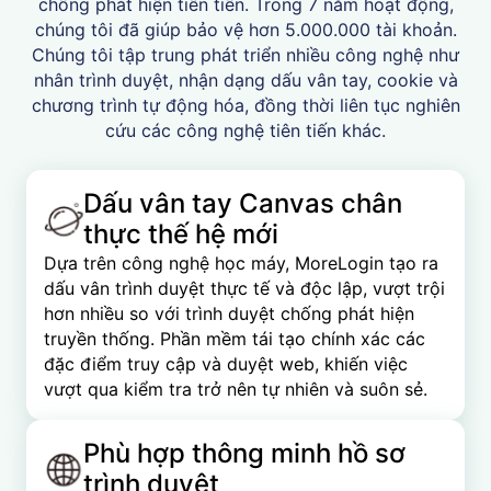
chống phát hiện tiên tiến. Trong 7 năm hoạt động,
chúng tôi đã giúp bảo vệ hơn 5.000.000 tài khoản.
Chúng tôi tập trung phát triển nhiều công nghệ như
nhân trình duyệt, nhận dạng dấu vân tay, cookie và
chương trình tự động hóa, đồng thời liên tục nghiên
cứu các công nghệ tiên tiến khác.
Dấu vân tay Canvas chân
thực thế hệ mới
Dựa trên công nghệ học máy, MoreLogin tạo ra
dấu vân trình duyệt thực tế và độc lập, vượt trội
hơn nhiều so với trình duyệt chống phát hiện
truyền thống. Phần mềm tái tạo chính xác các
đặc điểm truy cập và duyệt web, khiến việc
vượt qua kiểm tra trở nên tự nhiên và suôn sẻ.
Phù hợp thông minh hồ sơ
trình duyệt