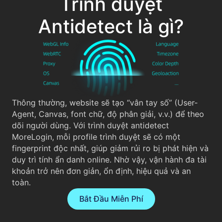
Trình duyệt
Antidetect là gì?
Thông thường, website sẽ tạo “vân tay số” (User-
Agent, Canvas, font chữ, độ phân giải, v.v.) để theo
dõi người dùng. Với trình duyệt antidetect
MoreLogin, mỗi profile trình duyệt sẽ có một
fingerprint độc nhất, giúp giảm rủi ro bị phát hiện và
duy trì tính ẩn danh online. Nhờ vậy, vận hành đa tài
khoản trở nên đơn giản, ổn định, hiệu quả và an
toàn.
Bắt Đầu Miễn Phí