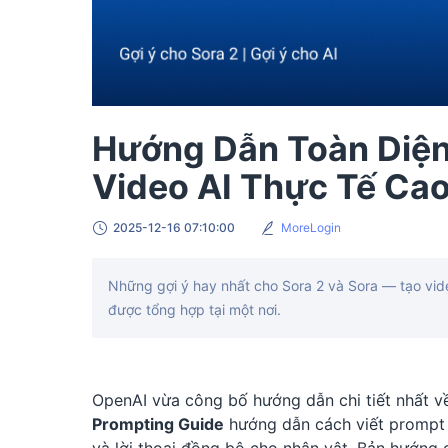
Hướng Dẫn Toàn Diện 
Video AI Thực Tế Ca
2025-12-16 07:10:00
MoreLogin
Những gợi ý hay nhất cho Sora 2 và Sora — tạo vide
được tổng hợp tại một nơi.
OpenAI vừa công bố hướng dẫn chi tiết nhất về
Prompting Guide
hướng dẫn cách viết prompt đ