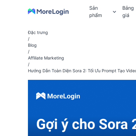
Sản
Bảng
phẩm
giá
Đặc trưng
/
Blog
/
Affiliate Marketing
/
Hướng Dẫn Toàn Diện Sora 2: Tối Ưu Prompt Tạo Vide