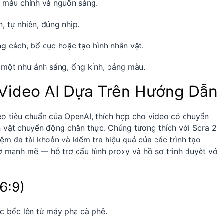
5 màu chính và nguồn sáng.
n, tự nhiên, đúng nhịp.
ng cách, bố cục hoặc tạo hình nhân vật.
ố một như ánh sáng, ống kính, bảng màu.
Video AI Dựa Trên Hướng Dẫ
o tiêu chuẩn của OpenAI, thích hợp cho video có chuyển
vật chuyển động chân thực. Chúng tương thích với Sora 2
ệm đa tài khoản và kiểm tra hiệu quả của các trình tạo
ợ mạnh mẽ — hỗ trợ cấu hình proxy và hồ sơ trình duyệt vớ
6:9)
ước bốc lên từ máy pha cà phê.