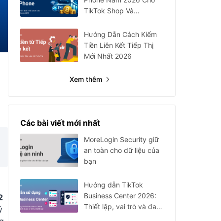
TikTok Shop Và
Facebook Ads
Hướng Dẫn Cách Kiếm
Tiền Liên Kết Tiếp Thị
Mới Nhất 2026
Xem thêm
Các bài viết mới nhất
MoreLogin Security giữ
an toàn cho dữ liệu của
bạn
Hướng dẫn TikTok
Business Center 2026:
2
Thiết lập, vai trò và đa
ý
tài khoản