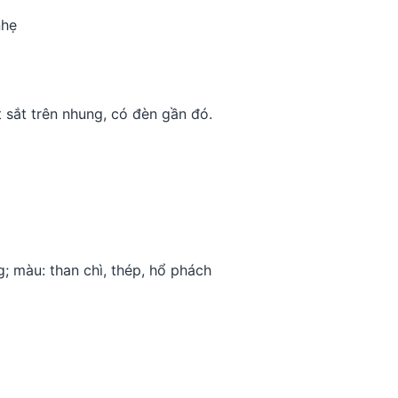
nhẹ
 sắt trên nhung, có đèn gần đó.
; màu: than chì, thép, hổ phách