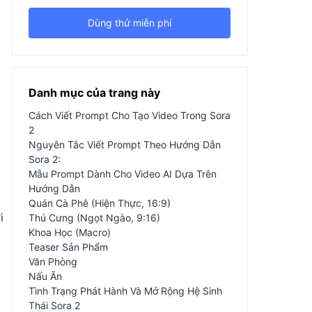
Dùng thử miễn phí
Danh mục của trang này
Cách Viết Prompt Cho Tạo Video Trong Sora
n
2
Nguyên Tắc Viết Prompt Theo Hướng Dẫn
Sora 2:
Mẫu Prompt Dành Cho Video AI Dựa Trên
Hướng Dẫn
Quán Cà Phê (Hiện Thực, 16:9)
i
Thú Cưng (Ngọt Ngào, 9:16)
Khoa Học (Macro)
Teaser Sản Phẩm
Văn Phòng
Nấu Ăn
Tình Trạng Phát Hành Và Mở Rộng Hệ Sinh
Thái Sora 2