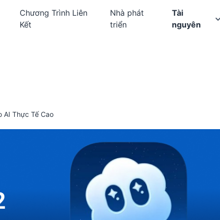
Chương Trình Liên
Nhà phát
Tài
Kết
triển
nguyên
o AI Thực Tế Cao