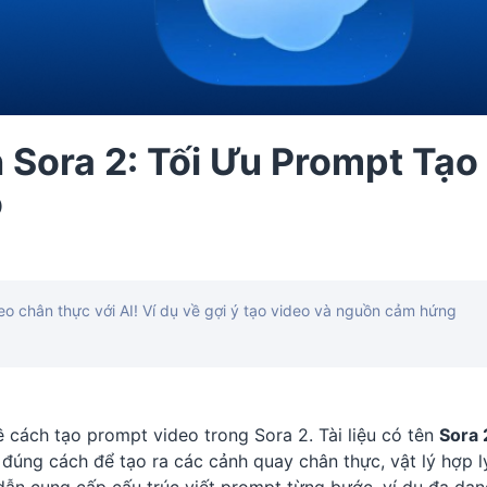
Sora 2: Tối Ưu Prompt Tạo
o
o chân thực với AI! Ví dụ về gợi ý tạo video và nguồn cảm hứng
 cách tạo prompt video trong Sora 2. Tài liệu có tên
Sora 
úng cách để tạo ra các cảnh quay chân thực, vật lý hợp l