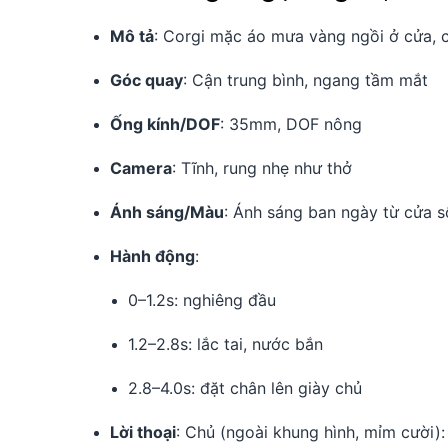
Mô tả
: Corgi mặc áo mưa vàng ngồi ở cửa, c
Góc quay
: Cận trung bình, ngang tầm mắt
Ống kính/DOF
: 35mm, DOF nông
Camera
: Tĩnh, rung nhẹ như thở
Ánh sáng/Màu
: Ánh sáng ban ngày từ cửa s
Hành động
:
0–1.2s: nghiêng đầu
1.2–2.8s: lắc tai, nước bắn
2.8–4.0s: đặt chân lên giày chủ
Lời thoại
: Chủ (ngoài khung hình, mỉm cười):