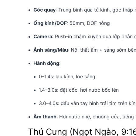
Góc quay
: Trung bình qua tủ kính, góc thấp 
Ống kính/DOF
: 50mm, DOF nông
Camera
: Push-in chậm xuyên qua lớp phản 
Ánh sáng/Màu
: Nội thất ấm + sáng sớm bên
Hành động
:
0–1.4s: lau kính, lóe sáng
1.4–3.0s: đặt cốc, hơi nước bốc lên
3.0–4.0s: dấu vân tay hình trái tim trên kín
Âm thanh
: Hơi nước nhẹ, chuông cửa, tiếng
Thú Cưng (Ngọt Ngào, 9:1