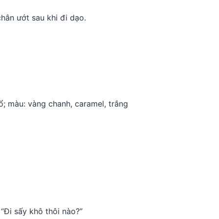
hân ướt sau khi đi dạo.
ổ; màu: vàng chanh, caramel, trắng
 “Đi sấy khô thôi nào?”