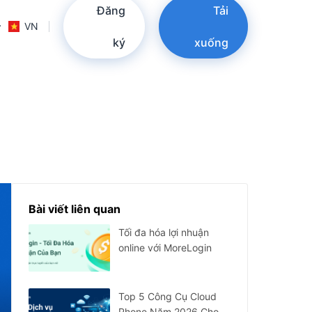
Đăng
Tải
VN
ký
xuống
Bài viết liên quan
Tối đa hóa lợi nhuận
online với MoreLogin
Top 5 Công Cụ Cloud
Phone Năm 2026 Cho