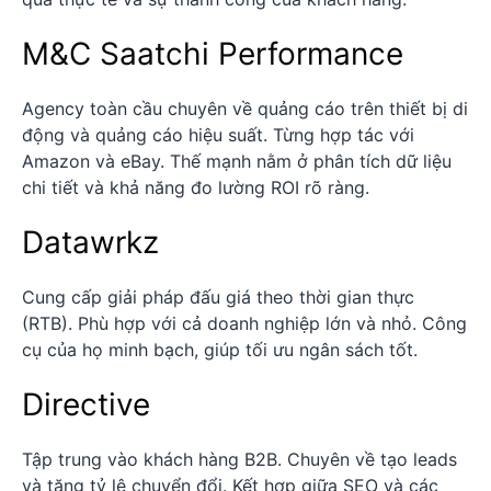
M&C Saatchi Performance
Agency toàn cầu chuyên về quảng cáo trên thiết bị di
động và quảng cáo hiệu suất. Từng hợp tác với
Amazon và eBay. Thế mạnh nằm ở phân tích dữ liệu
chi tiết và khả năng đo lường ROI rõ ràng.
Datawrkz
Cung cấp giải pháp đấu giá theo thời gian thực
(RTB). Phù hợp với cả doanh nghiệp lớn và nhỏ. Công
cụ của họ minh bạch, giúp tối ưu ngân sách tốt.
Directive
Tập trung vào khách hàng B2B. Chuyên về tạo leads
và tăng tỷ lệ chuyển đổi. Kết hợp giữa SEO và các