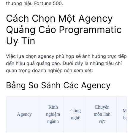
thương hiệu Fortune 500.
Cách Chọn Một Agency
Quảng Cáo Programmatic
Uy Tín
Việc lựa chọn agency phù hợp sẽ ảnh hưởng trực tiếp
đến hiệu quả quảng cáo. Dưới đây là những tiêu chí
quan trọng doanh nghiệp nên xem xét:
Bảng So Sánh Các Agency
Kinh
Chuyên
Công
Minh
Agency
nghiệm
môn lĩnh
nghệ
bạch
ngành
vực