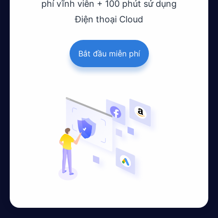
phí vĩnh viễn + 100 phút sử dụng
Điện thoại Cloud
Bắt đầu miễn phí