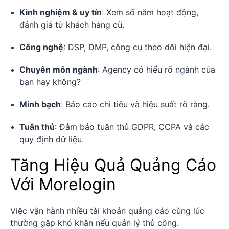
Kinh nghiệm & uy tín
: Xem số năm hoạt động,
đánh giá từ khách hàng cũ.
Công nghệ
: DSP, DMP, công cụ theo dõi hiện đại.
Chuyên môn ngành
: Agency có hiểu rõ ngành của
bạn hay không?
Minh bạch
: Báo cáo chi tiêu và hiệu suất rõ ràng.
Tuân thủ
: Đảm bảo tuân thủ GDPR, CCPA và các
quy định dữ liệu.
Tăng Hiệu Quả Quảng Cáo
Với Morelogin
Việc vận hành nhiều tài khoản quảng cáo cùng lúc
thường gặp khó khăn nếu quản lý thủ công.