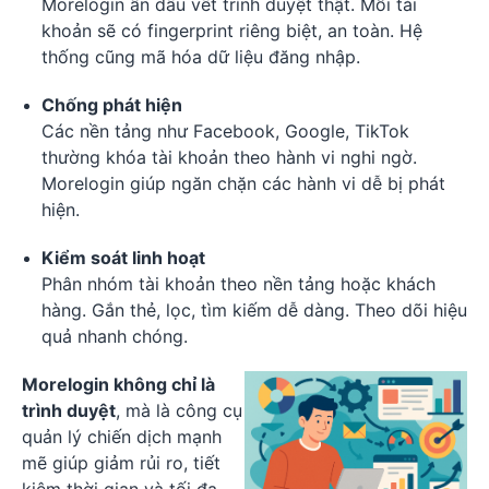
Morelogin ẩn dấu vết trình duyệt thật. Mỗi tài
khoản sẽ có fingerprint riêng biệt, an toàn. Hệ
thống cũng mã hóa dữ liệu đăng nhập.
Chống phát hiện
Các nền tảng như Facebook, Google, TikTok
thường khóa tài khoản theo hành vi nghi ngờ.
Morelogin giúp ngăn chặn các hành vi dễ bị phát
hiện.
Kiểm soát linh hoạt
Phân nhóm tài khoản theo nền tảng hoặc khách
hàng. Gắn thẻ, lọc, tìm kiếm dễ dàng. Theo dõi hiệu
quả nhanh chóng.
Morelogin không chỉ là
trình duyệt
, mà là công cụ
quản lý chiến dịch mạnh
mẽ giúp giảm rủi ro, tiết
kiệm thời gian và tối đa