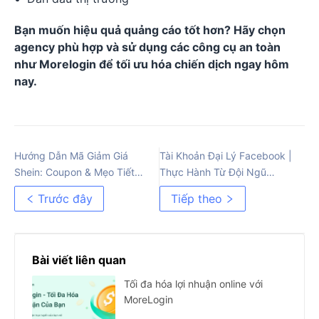
Bạn muốn hiệu quả quảng cáo tốt hơn? Hãy chọn
agency phù hợp và sử dụng các công cụ an toàn
như Morelogin để tối ưu hóa chiến dịch ngay hôm
nay.
Hướng Dẫn Mã Giảm Giá
Tài Khoản Đại Lý Facebook |
Shein: Coupon & Mẹo Tiết
Thực Hành Từ Đội Ngũ
Kiệm Hiệu Quả (2026)
Chuyên Nghiệp
Trước đây
Tiếp theo
Bài viết liên quan
Tối đa hóa lợi nhuận online với
MoreLogin