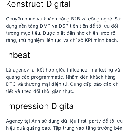
Konstruct Digital
Chuyên phục vụ khách hàng B2B và công nghệ. Sử
dụng nền tảng DMP và DSP tiên tiến để tối ưu đối
tượng mục tiêu. Được biết đến nhờ chiến lược rõ
ràng, thử nghiệm liên tục và chỉ số KPI minh bạch.
Inbeat
Là agency lai kết hợp giữa influencer marketing và
quảng cáo programmatic. Nhắm đến khách hàng
DTC và thương mại điện tử. Cung cấp báo cáo chi
tiết và theo dõi thời gian thực.
Impression Digital
Agency tại Anh sử dụng dữ liệu first-party để tối ưu
hiệu quả quảng cáo. Tập trung vào tăng trưởng bền