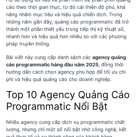
cáo theo thời gian thực, từ đó cải thiện độ phủ, khả
năng nhắm mục tiêu và hiệu quả chiến dịch. Trong
những năm gần đây, quảng cáo programmatic đã trở
thành một phần thiết yếu trong tiếp thị kỹ thuật số,
nhanh hơn và hiệu quả hơn nhiều so với các phương
pháp truyền thống.
Bài viết này cung cấp danh sách các
agency quảng
cáo programmatic hàng đầu năm 2025
, đồng thời
hướng dẫn cách chọn agency phù hợp để tối ưu chi
phí và hiệu quả quảng cáo cho doanh nghiệp.
Top 10 Agency Quảng Cáo
Programmatic Nổi Bật
Nhiều agency cung cấp dịch vụ programmatic chất
lượng, nhưng chỉ một số nổi bật nhờ công nghệ, kết
quả thực tế và sự thành công của khách hàng.