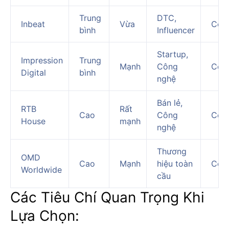
Trung
DTC,
Inbeat
Vừa
Có
bình
Influencer
Startup,
Impression
Trung
Mạnh
Công
Có
Digital
bình
nghệ
Bán lẻ,
RTB
Rất
Cao
Công
Có
House
mạnh
nghệ
Thương
OMD
Cao
Mạnh
hiệu toàn
Có
Worldwide
cầu
Các Tiêu Chí Quan Trọng Khi
Lựa Chọn: