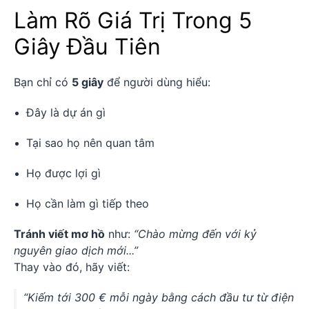
Làm Rõ Giá Trị Trong 5
Giây Đầu Tiên
Bạn chỉ có
5 giây
để người dùng hiểu:
Đây là dự án gì
Tại sao họ nên quan tâm
Họ được lợi gì
Họ cần làm gì tiếp theo
Tránh viết mơ hồ
như:
“Chào mừng đến với kỷ
nguyên giao dịch mới...”
Thay vào đó, hãy viết:
“Kiếm tới 300 € mỗi ngày bằng cách đầu tư từ điện