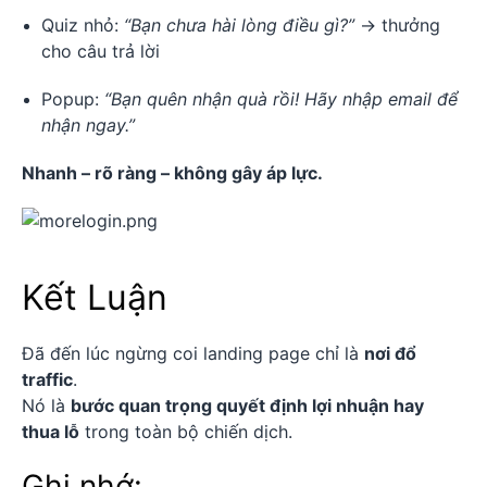
Quiz nhỏ:
“Bạn chưa hài lòng điều gì?”
→ thưởng
cho câu trả lời
Popup:
“Bạn quên nhận quà rồi! Hãy nhập email để
nhận ngay.”
Nhanh – rõ ràng – không gây áp lực.
Kết Luận
Đã đến lúc ngừng coi landing page chỉ là
nơi đổ
traffic
.
Nó là
bước quan trọng quyết định lợi nhuận hay
thua lỗ
trong toàn bộ chiến dịch.
Ghi nhớ: