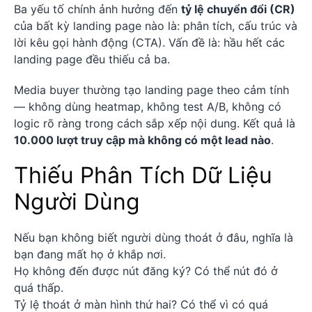
Ba yếu tố chính ảnh hưởng đến
tỷ lệ chuyển đổi (CR)
của bất kỳ landing page nào là: phân tích, cấu trúc và
lời kêu gọi hành động (CTA). Vấn đề là: hầu hết các
landing page đều thiếu cả ba.
Media buyer thường tạo landing page theo cảm tính
— không dùng heatmap, không test A/B, không có
logic rõ ràng trong cách sắp xếp nội dung. Kết quả là
10.000 lượt truy cập mà không có một lead nào
.
Thiếu Phân Tích Dữ Liệu
Người Dùng
Nếu bạn không biết người dùng thoát ở đâu, nghĩa là
bạn đang mất họ ở khắp nơi.
Họ không đến được nút đăng ký? Có thể nút đó ở
quá thấp.
Tỷ lệ thoát ở màn hình thứ hai? Có thể vì có quá