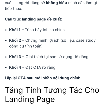
cuối — người dùng sẽ
không hiểu
mình cần làm gì
tiếp theo.
Cấu trúc landing page đề xuất:
Khối 1
– Trình bày lợi ích chính
Khối 2
– Chứng minh lợi ích (số liệu, case study,
công cụ tính toán)
Khối 3
– Giải thích tại sao sử dụng dễ dàng
Khối 4
– Đặt CTA rõ ràng
Lặp lại CTA sau mỗi phần nội dung chính.
Tăng Tính Tương Tác Cho
Landing Page