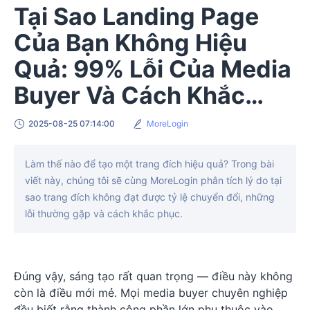
Tại Sao Landing Page
Của Bạn Không Hiệu
Quả: 99% Lỗi Của Media
Buyer Và Cách Khắc
Phục
2025-08-25 07:14:00
MoreLogin
Làm thế nào để tạo một trang đích hiệu quả? Trong bài
viết này, chúng tôi sẽ cùng MoreLogin phân tích lý do tại
sao trang đích không đạt được tỷ lệ chuyển đổi, những
lỗi thường gặp và cách khắc phục.
Đúng vậy, sáng tạo rất quan trọng — điều này không
còn là điều mới mẻ. Mọi media buyer chuyên nghiệp
đều biết rằng thành công phần lớn phụ thuộc vào