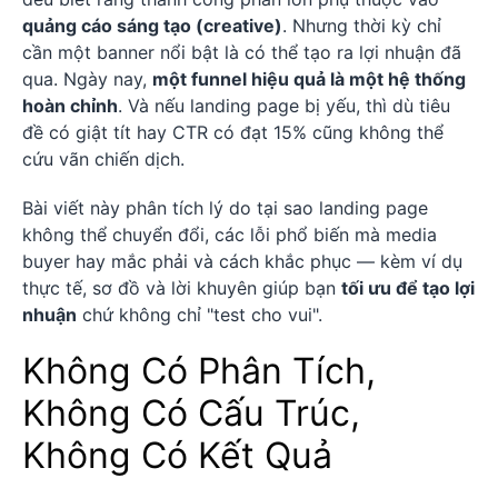
quảng cáo sáng tạo (creative)
. Nhưng thời kỳ chỉ
cần một banner nổi bật là có thể tạo ra lợi nhuận đã
qua. Ngày nay,
một funnel hiệu quả là một hệ thống
hoàn chỉnh
. Và nếu landing page bị yếu, thì dù tiêu
đề có giật tít hay CTR có đạt 15% cũng không thể
cứu vãn chiến dịch.
Bài viết này phân tích lý do tại sao landing page
không thể chuyển đổi, các lỗi phổ biến mà media
buyer hay mắc phải và cách khắc phục — kèm ví dụ
thực tế, sơ đồ và lời khuyên giúp bạn
tối ưu để tạo lợi
nhuận
chứ không chỉ "test cho vui".
Không Có Phân Tích,
Không Có Cấu Trúc,
Không Có Kết Quả