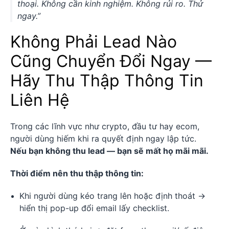
thoại. Không cần kinh nghiệm. Không rủi ro. Thử
ngay.”
Không Phải Lead Nào
Cũng Chuyển Đổi Ngay —
Hãy Thu Thập Thông Tin
Liên Hệ
Trong các lĩnh vực như crypto, đầu tư hay ecom,
người dùng hiếm khi ra quyết định ngay lập tức.
Nếu bạn không thu lead — bạn sẽ mất họ mãi mãi.
Thời điểm nên thu thập thông tin:
Khi người dùng kéo trang lên hoặc định thoát →
hiển thị pop-up đổi email lấy checklist.