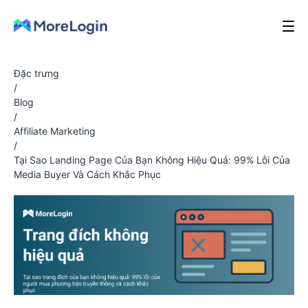
Đặc trưng
/
Blog
/
Affiliate Marketing
/
Tại Sao Landing Page Của Bạn Không Hiệu Quả: 99% Lỗi Của
Media Buyer Và Cách Khắc Phục