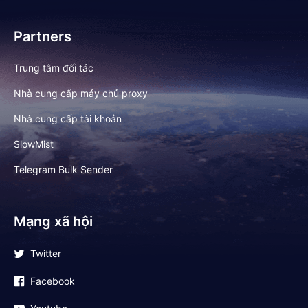
Partners
Trung tâm đối tác
Nhà cung cấp máy chủ proxy
Nhà cung cấp tài khoản
SlowMist
Telegram Bulk Sender
Mạng xã hội
Twitter
Facebook