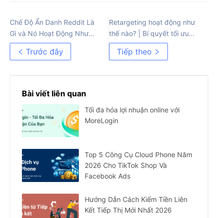
Chế Độ Ẩn Danh Reddit Là
Retargeting hoạt động như
Gì và Nó Hoạt Động Như
thế nào? | Bí quyết tối ưu
Thế Nào
chuyển đổi và các giai đoạn
Trước đây
Tiếp theo
phễu
Bài viết liên quan
Tối đa hóa lợi nhuận online với
MoreLogin
Top 5 Công Cụ Cloud Phone Năm
2026 Cho TikTok Shop Và
Facebook Ads
Hướng Dẫn Cách Kiếm Tiền Liên
Kết Tiếp Thị Mới Nhất 2026