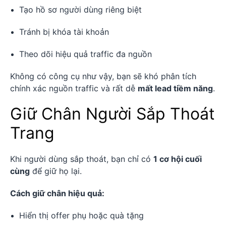
Tạo hồ sơ người dùng riêng biệt
Tránh bị khóa tài khoản
Theo dõi hiệu quả traffic đa nguồn
Không có công cụ như vậy, bạn sẽ khó phân tích
chính xác nguồn traffic và rất dễ
mất lead tiềm năng
.
Giữ Chân Người Sắp Thoát
Trang
Khi người dùng sắp thoát, bạn chỉ có
1 cơ hội cuối
cùng
để giữ họ lại.
Cách giữ chân hiệu quả:
Hiển thị offer phụ hoặc quà tặng