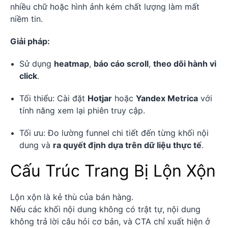
nhiều chữ hoặc hình ảnh kém chất lượng làm mất
niềm tin.
Giải pháp:
Sử dụng
heatmap
,
báo cáo scroll
,
theo dõi hành vi
click
.
Tối thiểu: Cài đặt
Hotjar
hoặc
Yandex Metrica
với
tính năng xem lại phiên truy cập.
Tối ưu: Đo lường funnel chi tiết đến từng khối nội
dung và
ra quyết định dựa trên dữ liệu thực tế
.
Cấu Trúc Trang Bị Lộn Xộn
Lộn xộn là kẻ thù của bán hàng.
Nếu các khối nội dung không có trật tự, nội dung
không trả lời câu hỏi cơ bản, và CTA chỉ xuất hiện ở