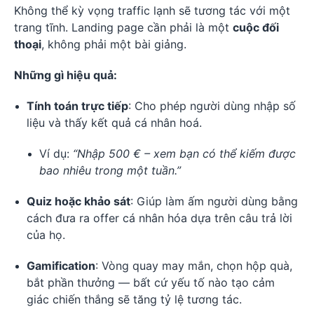
Không thể kỳ vọng traffic lạnh sẽ tương tác với một
trang tĩnh. Landing page cần phải là một
cuộc đối
thoại
, không phải một bài giảng.
Những gì hiệu quả:
Tính toán trực tiếp
: Cho phép người dùng nhập số
liệu và thấy kết quả cá nhân hoá.
Ví dụ:
“Nhập 500 € – xem bạn có thể kiếm được
bao nhiêu trong một tuần.”
Quiz hoặc khảo sát
: Giúp làm ấm người dùng bằng
cách đưa ra offer cá nhân hóa dựa trên câu trả lời
của họ.
Gamification
: Vòng quay may mắn, chọn hộp quà,
bắt phần thưởng — bất cứ yếu tố nào tạo cảm
giác chiến thắng sẽ tăng tỷ lệ tương tác.