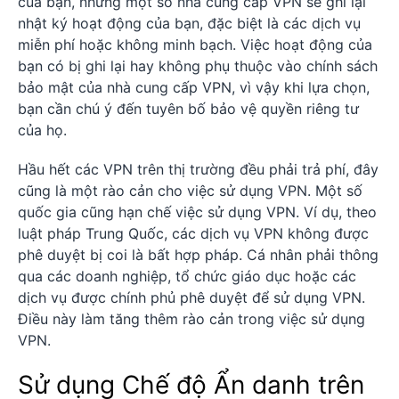
của bạn, nhưng một số nhà cung cấp VPN sẽ ghi lại
nhật ký hoạt động của bạn, đặc biệt là các dịch vụ
miễn phí hoặc không minh bạch. Việc hoạt động của
bạn có bị ghi lại hay không phụ thuộc vào chính sách
bảo mật của nhà cung cấp VPN, vì vậy khi lựa chọn,
bạn cần chú ý đến tuyên bố bảo vệ quyền riêng tư
của họ.
Hầu hết các VPN trên thị trường đều phải trả phí, đây
cũng là một rào cản cho việc sử dụng VPN. Một số
quốc gia cũng hạn chế việc sử dụng VPN. Ví dụ, theo
luật pháp Trung Quốc, các dịch vụ VPN không được
phê duyệt bị coi là bất hợp pháp. Cá nhân phải thông
qua các doanh nghiệp, tổ chức giáo dục hoặc các
dịch vụ được chính phủ phê duyệt để sử dụng VPN.
Điều này làm tăng thêm rào cản trong việc sử dụng
VPN.
Sử dụng Chế độ Ẩn danh trên