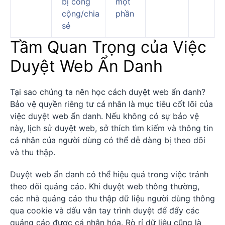
bị công
một
cộng/chia
phần
sẻ
Tầm Quan Trọng của Việc
Duyệt Web Ẩn Danh
Tại sao chúng ta nên học cách duyệt web ẩn danh?
Bảo vệ quyền riêng tư cá nhân là mục tiêu cốt lõi của
việc duyệt web ẩn danh. Nếu không có sự bảo vệ
này, lịch sử duyệt web, sở thích tìm kiếm và thông tin
cá nhân của người dùng có thể dễ dàng bị theo dõi
và thu thập.
Duyệt web ẩn danh có thể hiệu quả trong việc tránh
theo dõi quảng cáo. Khi duyệt web thông thường,
các nhà quảng cáo thu thập dữ liệu người dùng thông
qua cookie và dấu vân tay trình duyệt để đẩy các
quảng cáo được cá nhân hóa. Rò rỉ dữ liệu cũng là