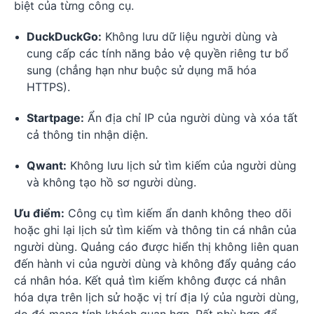
biệt của từng công cụ.
DuckDuckGo:
Không lưu dữ liệu người dùng và
cung cấp các tính năng bảo vệ quyền riêng tư bổ
sung (chẳng hạn như buộc sử dụng mã hóa
HTTPS).
Startpage:
Ẩn địa chỉ IP của người dùng và xóa tất
cả thông tin nhận diện.
Qwant:
Không lưu lịch sử tìm kiếm của người dùng
và không tạo hồ sơ người dùng.
Ưu điểm:
Công cụ tìm kiếm ẩn danh không theo dõi
hoặc ghi lại lịch sử tìm kiếm và thông tin cá nhân của
người dùng. Quảng cáo được hiển thị không liên quan
đến hành vi của người dùng và không đẩy quảng cáo
cá nhân hóa. Kết quả tìm kiếm không được cá nhân
hóa dựa trên lịch sử hoặc vị trí địa lý của người dùng,