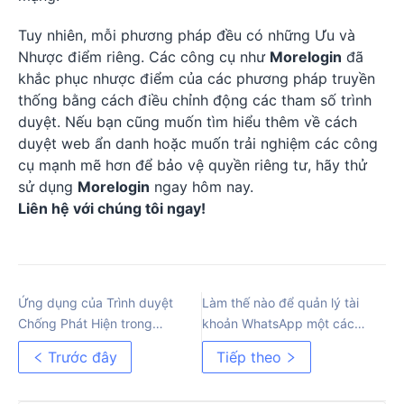
Tuy nhiên, mỗi phương pháp đều có những Ưu và
Nhược điểm riêng. Các công cụ như
Morelogin
đã
khắc phục nhược điểm của các phương pháp truyền
thống bằng cách điều chỉnh động các tham số trình
duyệt. Nếu bạn cũng muốn tìm hiểu thêm về cách
duyệt web ẩn danh hoặc muốn trải nghiệm các công
cụ mạnh mẽ hơn để bảo vệ quyền riêng tư, hãy thử
sử dụng
Morelogin
ngay hôm nay.
Liên hệ với chúng tôi ngay!
Ứng dụng của Trình duyệt
Làm thế nào để quản lý tài
Chống Phát Hiện trong
khoản WhatsApp một cách
Thương mại Điện tử Xuyên
an toàn trên nhiều thiết bị?
Trước đây
Tiếp theo
Biên giới