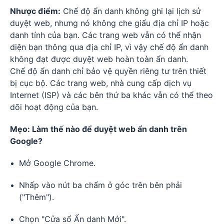
Nhược điểm:
Chế độ ẩn danh không ghi lại lịch sử
duyệt web, nhưng nó không che giấu địa chỉ IP hoặc
danh tính của bạn. Các trang web vẫn có thể nhận
diện bạn thông qua địa chỉ IP, vì vậy chế độ ẩn danh
không đạt được duyệt web hoàn toàn ẩn danh.
Chế độ ẩn danh chỉ bảo vệ quyền riêng tư trên thiết
bị cục bộ. Các trang web, nhà cung cấp dịch vụ
Internet (ISP) và các bên thứ ba khác vẫn có thể theo
dõi hoạt động của bạn.
Mẹo: Làm thế nào để duyệt web ẩn danh trên
Google?
Mở Google Chrome.
Nhấp vào nút ba chấm ở góc trên bên phải
("Thêm").
Chọn "Cửa sổ Ẩn danh Mới".