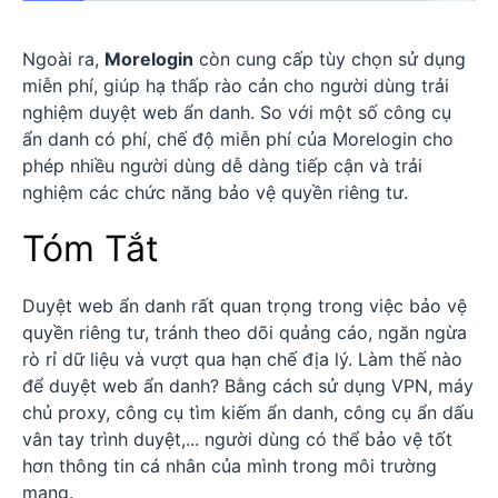
Ngoài ra,
Morelogin
còn cung cấp tùy chọn sử dụng
miễn phí, giúp hạ thấp rào cản cho người dùng trải
nghiệm duyệt web ẩn danh. So với một số công cụ
ẩn danh có phí, chế độ miễn phí của Morelogin cho
phép nhiều người dùng dễ dàng tiếp cận và trải
nghiệm các chức năng bảo vệ quyền riêng tư.
Tóm Tắt
Duyệt web ẩn danh rất quan trọng trong việc bảo vệ
quyền riêng tư, tránh theo dõi quảng cáo, ngăn ngừa
rò rỉ dữ liệu và vượt qua hạn chế địa lý. Làm thế nào
để duyệt web ẩn danh? Bằng cách sử dụng VPN, máy
chủ proxy, công cụ tìm kiếm ẩn danh, công cụ ẩn dấu
vân tay trình duyệt,... người dùng có thể bảo vệ tốt
hơn thông tin cá nhân của mình trong môi trường
mạng.