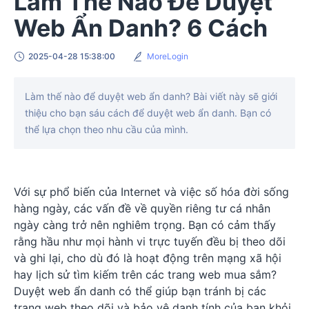
Làm Thế Nào Để Duyệt
Web Ẩn Danh? 6 Cách
2025-04-28 15:38:00
MoreLogin
Làm thế nào để duyệt web ẩn danh? Bài viết này sẽ giới
thiệu cho bạn sáu cách để duyệt web ẩn danh. Bạn có
thể lựa chọn theo nhu cầu của mình.
Với sự phổ biến của Internet và việc số hóa đời sống
hàng ngày, các vấn đề về quyền riêng tư cá nhân
ngày càng trở nên nghiêm trọng. Bạn có cảm thấy
rằng hầu như mọi hành vi trực tuyến đều bị theo dõi
và ghi lại, cho dù đó là hoạt động trên mạng xã hội
hay lịch sử tìm kiếm trên các trang web mua sắm?
Duyệt web ẩn danh có thể giúp bạn tránh bị các
trang web theo dõi và bảo vệ danh tính của bạn khỏi