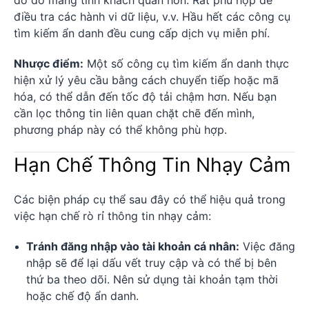
do đó mang tính khách quan hơn. Rất phù hợp để
điều tra các hành vi dữ liệu, v.v. Hầu hết các công cụ
tìm kiếm ẩn danh đều cung cấp dịch vụ miễn phí.
Nhược điểm:
Một số công cụ tìm kiếm ẩn danh thực
hiện xử lý yêu cầu bằng cách chuyển tiếp hoặc mã
hóa, có thể dẫn đến tốc độ tải chậm hơn. Nếu bạn
cần lọc thông tin liên quan chặt chẽ đến mình,
phương pháp này có thể không phù hợp.
Hạn Chế Thông Tin Nhạy Cảm
Các biện pháp cụ thể sau đây có thể hiệu quả trong
việc hạn chế rò rỉ thông tin nhạy cảm:
Tránh đăng nhập vào tài khoản cá nhân:
Việc đăng
nhập sẽ để lại dấu vết truy cập và có thể bị bên
thứ ba theo dõi. Nên sử dụng tài khoản tạm thời
hoặc chế độ ẩn danh.