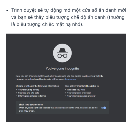
Trình duyệt sẽ tự động mở một cửa sổ ẩn danh mới
và bạn sẽ thấy biểu tượng chế độ ẩn danh (thường
là biểu tượng chiếc mặt nạ nhỏ).