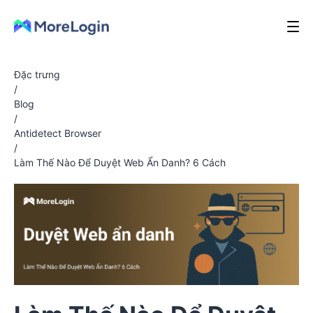
Đặc trưng
/
Blog
/
Antidetect Browser
/
Làm Thế Nào Để Duyệt Web Ẩn Danh? 6 Cách