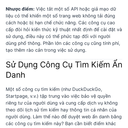
Nhược điểm:
Việc tắt một số API hoặc giả mạo dữ
liệu có thể khiến một số trang web không tải đúng
cách hoặc bị hạn chế chức năng. Các công cụ cao
cấp đòi hỏi kiến thức kỹ thuật nhất định để cài đặt và
sử dụng, điều này có thể phức tạp đối với người
dùng phổ thông. Phần lớn các công cụ cũng tính phí,
tạo thêm rào cản trong việc sử dụng.
Sử Dụng Công Cụ Tìm Kiếm Ẩn
Danh
Một số công cụ tìm kiếm (như DuckDuckGo,
Startpage, v.v.) tập trung vào việc bảo vệ quyền
riêng tư của người dùng và cung cấp dịch vụ không
theo dõi lịch sử tìm kiếm hay thông tin cá nhân của
người dùng. Làm thế nào để duyệt web ẩn danh bằng
các công cụ tìm kiếm này? Bạn cần biết điểm khác