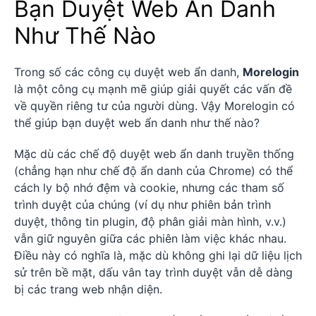
Bạn Duyệt Web Ẩn Danh
Như Thế Nào
Trong số các công cụ duyệt web ẩn danh,
Morelogin
là một công cụ mạnh mẽ giúp giải quyết các vấn đề
về quyền riêng tư của người dùng. Vậy Morelogin có
thể giúp bạn duyệt web ẩn danh như thế nào?
Mặc dù các chế độ duyệt web ẩn danh truyền thống
(chẳng hạn như chế độ ẩn danh của Chrome) có thể
cách ly bộ nhớ đệm và cookie, nhưng các tham số
trình duyệt của chúng (ví dụ như phiên bản trình
duyệt, thông tin plugin, độ phân giải màn hình, v.v.)
vẫn giữ nguyên giữa các phiên làm việc khác nhau.
Điều này có nghĩa là, mặc dù không ghi lại dữ liệu lịch
sử trên bề mặt, dấu vân tay trình duyệt vẫn dễ dàng
bị các trang web nhận diện.