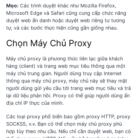
Mẹo:
Các trình duyệt khác như Mozilla Firefox,
Microsoft Edge và Safari cũng cung cấp chức năng
duyệt web ẩn danh hoặc duyệt web riêng tư tương
tự, và các bước thực hiện cũng gần giống nhau.
Chọn Máy Chủ Proxy
Máy chủ proxy là phương thức liên lạc giữa khách
hàng (client) và trang web mục tiêu thông qua một
máy chủ trung gian. Người dùng truy cập Internet
thông qua máy chủ proxy, máy chủ này sẽ thay mặt
người dùng gửi yêu cầu tới trang web mục tiêu và trả
lại dữ liệu phản hồi. Proxy có thể giúp người dùng ẩn
địa chỉ IP thực của mình.
Các loại proxy phổ biến bao gồm proxy HTTP, proxy
SOCKS5, v.v. Bạn có thể chọn máy chủ proxy phù
hợp tùy theo nhu cầu. Nếu chỉ cần duyệt web, bạn có