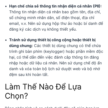
Hạn chế chia sẻ thông tin nhận diện cá nhân (PII):
Thông tin nhận diện cá nhân bao gồm tên, địa chỉ,
số chứng minh nhân dân, số điện thoại, địa chỉ
email, v.v. Nên sử dụng hộp thư ảo hoặc bí danh để
đăng ký các dịch vụ không thiết yếu.
Tránh sử dụng thiết bị công cộng hoặc thiết bị
dùng chung:
Các thiết bị dùng chung có thể chứa
trình ghi bàn phím (keylogger) hoặc phần mềm độc
hại, có thể dẫn đến việc đánh cắp thông tin đăng
nhập hoặc dữ liệu cá nhân. Nên sử dụng chế độ ẩn
danh và xóa toàn bộ lịch sử duyệt web và bộ nhớ
đệm sau khi hoàn tất.
Làm Thế Nào Để Lựa
Chọn?