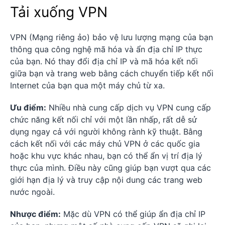
Tải xuống VPN
VPN (Mạng riêng ảo) bảo vệ lưu lượng mạng của bạn
thông qua công nghệ mã hóa và ẩn địa chỉ IP thực
của bạn. Nó thay đổi địa chỉ IP và mã hóa kết nối
giữa bạn và trang web bằng cách chuyển tiếp kết nối
Internet của bạn qua một máy chủ từ xa.
Ưu điểm:
Nhiều nhà cung cấp dịch vụ VPN cung cấp
chức năng kết nối chỉ với một lần nhấp, rất dễ sử
dụng ngay cả với người không rành kỹ thuật. Bằng
cách kết nối với các máy chủ VPN ở các quốc gia
hoặc khu vực khác nhau, bạn có thể ẩn vị trí địa lý
thực của mình. Điều này cũng giúp bạn vượt qua các
giới hạn địa lý và truy cập nội dung các trang web
nước ngoài.
Nhược điểm:
Mặc dù VPN có thể giúp ẩn địa chỉ IP