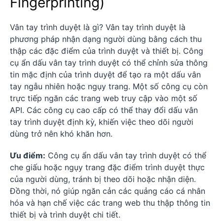
Fingerprinting)
Vân tay trình duyệt là gì? Vân tay trình duyệt là
phương pháp nhận dạng người dùng bằng cách thu
thập các đặc điểm của trình duyệt và thiết bị. Công
cụ ẩn dấu vân tay trình duyệt có thể chỉnh sửa thông
tin mặc định của trình duyệt để tạo ra một dấu vân
tay ngẫu nhiên hoặc ngụy trang. Một số công cụ còn
trực tiếp ngăn các trang web truy cập vào một số
API. Các công cụ cao cấp có thể thay đổi dấu vân
tay trình duyệt định kỳ, khiến việc theo dõi người
dùng trở nên khó khăn hơn.
Ưu điểm:
Công cụ ẩn dấu vân tay trình duyệt có thể
che giấu hoặc ngụy trang đặc điểm trình duyệt thực
của người dùng, tránh bị theo dõi hoặc nhận diện.
Đồng thời, nó giúp ngăn cản các quảng cáo cá nhân
hóa và hạn chế việc các trang web thu thập thông tin
thiết bị và trình duyệt chi tiết.