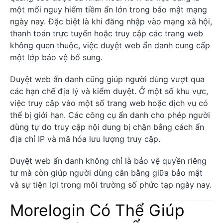
một mối nguy hiểm tiềm ẩn lớn trong bảo mật mạng
ngày nay. Đặc biệt là khi đăng nhập vào mạng xã hội,
thanh toán trực tuyến hoặc truy cập các trang web
không quen thuộc, việc duyệt web ẩn danh cung cấp
một lớp bảo vệ bổ sung.
Duyệt web ẩn danh cũng giúp người dùng vượt qua
các hạn chế địa lý và kiểm duyệt. Ở một số khu vực,
việc truy cập vào một số trang web hoặc dịch vụ có
thể bị giới hạn. Các công cụ ẩn danh cho phép người
dùng tự do truy cập nội dung bị chặn bằng cách ẩn
địa chỉ IP và mã hóa lưu lượng truy cập.
Duyệt web ẩn danh không chỉ là bảo vệ quyền riêng
tư mà còn giúp người dùng cân bằng giữa bảo mật
và sự tiện lợi trong môi trường số phức tạp ngày nay.
Morelogin Có Thể Giúp