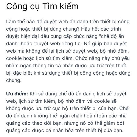
Công cụ Tìm kiếm
Làm thế nào để duyệt web ẩn danh trên thiết bị công
cộng hoặc thiết bị dùng chung? Hầu hết các trình
duyệt hiện đại đều cung cấp chức năng "chế độ ẩn
danh" hoặc "duyệt web riêng tư". Nó giúp bạn duyệt
web mà không để lại lịch sử duyệt web, bộ nhớ đệm,
cookie hoặc lịch sử tìm kiếm. Chức năng này chủ yếu
nhằm ngăn thông tin cá nhân được lưu trữ trên thiết
bị, đặc biệt khi sử dụng thiết bị công cộng hoặc dùng
chung.
Ưu điểm:
Khi sử dụng chế độ ẩn danh, lịch sử duyệt
web, lịch sử tìm kiếm, bộ nhớ đệm và cookie sẽ
không được lưu trữ cục bộ trên thiết bị của bạn. Chế
độ ẩn danh không thể ngăn chặn hoàn toàn các nhà
quảng cáo theo dõi bạn, nhưng nó có thể giảm bớt
quảng cáo được cá nhân hóa trên thiết bị của bạn.