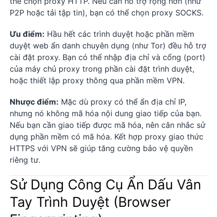
thể chọn proxy HTTP. Nếu cần hỗ trợ rộng hơn (như
P2P hoặc tải tập tin), bạn có thể chọn proxy SOCKS.
Ưu điểm:
Hầu hết các trình duyệt hoặc phần mềm
duyệt web ẩn danh chuyên dụng (như Tor) đều hỗ trợ
cài đặt proxy. Bạn có thể nhập địa chỉ và cổng (port)
của máy chủ proxy trong phần cài đặt trình duyệt,
hoặc thiết lập proxy thông qua phần mềm VPN.
Nhược điểm:
Mặc dù proxy có thể ẩn địa chỉ IP,
nhưng nó không mã hóa nội dung giao tiếp của bạn.
Nếu bạn cần giao tiếp được mã hóa, nên cân nhắc sử
dụng phần mềm có mã hóa. Kết hợp proxy giao thức
HTTPS với VPN sẽ giúp tăng cường bảo vệ quyền
riêng tư.
Sử Dụng Công Cụ Ẩn Dấu Vân
Tay Trình Duyệt (Browser