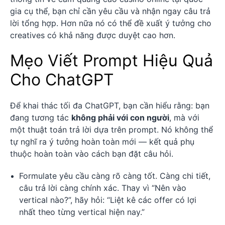
gia cụ thể, bạn chỉ cần yêu cầu và nhận ngay câu trả
lời tổng hợp. Hơn nữa nó có thể đề xuất ý tưởng cho
creatives có khả năng được duyệt cao hơn.
Mẹo Viết Prompt Hiệu Quả
Cho ChatGPT
Để khai thác tối đa ChatGPT, bạn cần hiểu rằng: bạn
đang tương tác
không phải với con người
, mà với
một thuật toán trả lời dựa trên prompt. Nó không thể
tự nghĩ ra ý tưởng hoàn toàn mới — kết quả phụ
thuộc hoàn toàn vào cách bạn đặt câu hỏi.
Formulate yêu cầu càng rõ càng tốt. Càng chi tiết,
câu trả lời càng chính xác. Thay vì “Nên vào
vertical nào?”, hãy hỏi: “Liệt kê các offer có lợi
nhất theo từng vertical hiện nay.”