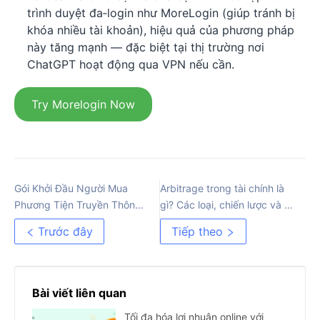
trình duyệt đa‑login như MoreLogin (giúp tránh bị
khóa nhiều tài khoản), hiệu quả của phương pháp
này tăng mạnh — đặc biệt tại thị trường nơi
ChatGPT hoạt động qua VPN nếu cần.
Try Morelogin Now
Gói Khởi Đầu Người Mua
Arbitrage trong tài chính là
Phương Tiện Truyền Thông:
gì? Các loại, chiến lược và lợi
Công Cụ Lưu Lượng Truy
ích
Trước đây
Tiếp theo
Cập
Bài viết liên quan
Tối đa hóa lợi nhuận online với