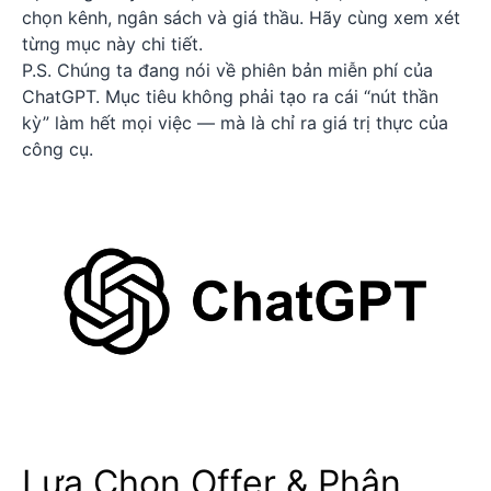
chọn kênh, ngân sách và giá thầu. Hãy cùng xem xét
từng mục này chi tiết.
P.S. Chúng ta đang nói về phiên bản miễn phí của
ChatGPT. Mục tiêu không phải tạo ra cái “nút thần
kỳ” làm hết mọi việc — mà là chỉ ra giá trị thực của
công cụ.
Lựa Chọn Offer & Phân