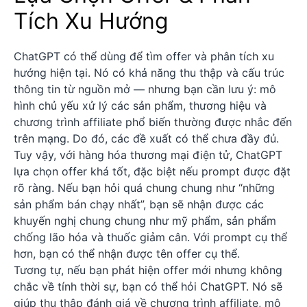
Tích Xu Hướng
ChatGPT có thể dùng để tìm offer và phân tích xu
hướng hiện tại. Nó có khả năng thu thập và cấu trúc
thông tin từ nguồn mở — nhưng bạn cần lưu ý: mô
hình chủ yếu xử lý các sản phẩm, thương hiệu và
chương trình affiliate phổ biến thường được nhắc đến
trên mạng. Do đó, các đề xuất có thể chưa đầy đủ.
Tuy vậy, với hàng hóa thương mại điện tử, ChatGPT
lựa chọn offer khá tốt, đặc biệt nếu prompt được đặt
rõ ràng. Nếu bạn hỏi quá chung chung như “những
sản phẩm bán chạy nhất”, bạn sẽ nhận được các
khuyến nghị chung chung như mỹ phẩm, sản phẩm
chống lão hóa và thuốc giảm cân. Với prompt cụ thể
hơn, bạn có thể nhận được tên offer cụ thể.
Tương tự, nếu bạn phát hiện offer mới nhưng không
chắc về tính thời sự, bạn có thể hỏi ChatGPT. Nó sẽ
giúp thu thập đánh giá về chương trình affiliate, mô