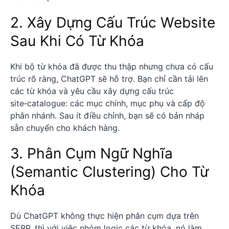
2. Xây Dựng Cấu Trúc Website
Sau Khi Có Từ Khóa
Khi bộ từ khóa đã được thu thập nhưng chưa có cấu
trúc rõ ràng, ChatGPT sẽ hỗ trợ. Bạn chỉ cần tải lên
các từ khóa và yêu cầu xây dựng cấu trúc
site‑catalogue: các mục chính, mục phụ và cấp độ
phân nhánh. Sau ít điều chỉnh, bạn sẽ có bản nháp
sẵn chuyển cho khách hàng.
3. Phân Cụm Ngữ Nghĩa
(Semantic Clustering) Cho Từ
Khóa
Dù ChatGPT không thực hiện phân cụm dựa trên
SERP, thì với việc nhóm logic các từ khóa, nó làm