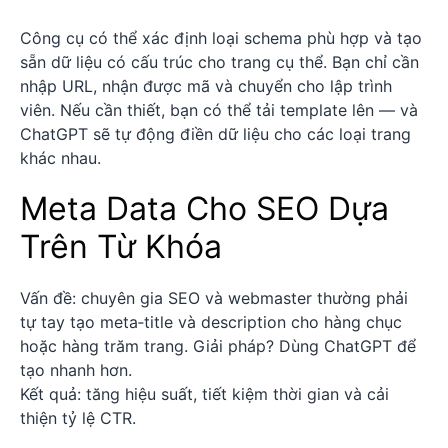
Công cụ có thể xác định loại schema phù hợp và tạo
sẵn dữ liệu có cấu trúc cho trang cụ thể. Bạn chỉ cần
nhập URL, nhận được mã và chuyển cho lập trình
viên. Nếu cần thiết, bạn có thể tải template lên — và
ChatGPT sẽ tự động điền dữ liệu cho các loại trang
khác nhau.
Meta Data Cho SEO Dựa
Trên Từ Khóa
Vấn đề: chuyên gia SEO và webmaster thường phải
tự tay tạo meta‑title và description cho hàng chục
hoặc hàng trăm trang. Giải pháp? Dùng ChatGPT để
tạo nhanh hơn.
Kết quả: tăng hiệu suất, tiết kiệm thời gian và cải
thiện tỷ lệ CTR.