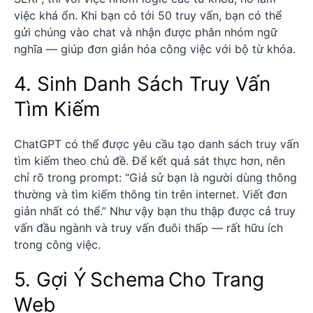
việc khá ổn. Khi bạn có tới 50 truy vấn, bạn có thể
gửi chúng vào chat và nhận được phân nhóm ngữ
nghĩa — giúp đơn giản hóa công việc với bộ từ khóa.
4. Sinh Danh Sách Truy Vấn
Tìm Kiếm
ChatGPT có thể được yêu cầu tạo danh sách truy vấn
tìm kiếm theo chủ đề. Để kết quả sát thực hơn, nên
chỉ rõ trong prompt: “Giả sử bạn là người dùng thông
thường và tìm kiếm thông tin trên internet. Viết đơn
giản nhất có thể.” Như vậy bạn thu thập được cả truy
vấn đầu ngành và truy vấn đuôi thấp — rất hữu ích
trong công việc.
5. Gợi Ý Schema Cho Trang
Web