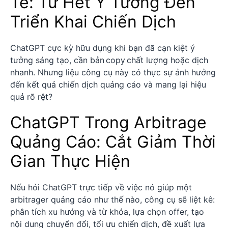
Tế: Từ Hết Ý Tưởng Đến
Triển Khai Chiến Dịch
ChatGPT cực kỳ hữu dụng khi bạn đã cạn kiệt ý
tưởng sáng tạo, cần bản copy chất lượng hoặc dịch
nhanh. Nhưng liệu công cụ này có thực sự ảnh hưởng
đến kết quả chiến dịch quảng cáo và mang lại hiệu
quả rõ rệt?
ChatGPT Trong Arbitrage
Quảng Cáo: Cắt Giảm Thời
Gian Thực Hiện
Nếu hỏi ChatGPT trực tiếp về việc nó giúp một
arbitrager quảng cáo như thế nào, công cụ sẽ liệt kê:
phân tích xu hướng và từ khóa, lựa chọn offer, tạo
nội dung chuyển đổi, tối ưu chiến dịch, đề xuất lựa