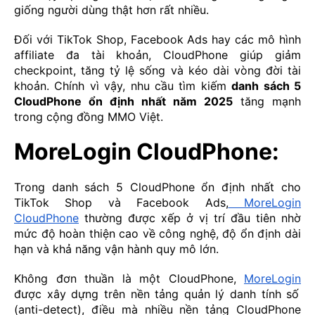
giống người dùng thật hơn rất nhiều.
Đối với TikTok Shop, Facebook Ads hay các mô hình
affiliate đa tài khoản, CloudPhone giúp giảm
checkpoint, tăng tỷ lệ sống và kéo dài vòng đời tài
khoản. Chính vì vậy, nhu cầu tìm kiếm
danh sách 5
CloudPhone ổn định nhất năm 2025
tăng mạnh
trong cộng đồng MMO Việt.
MoreLogin CloudPhone:
Trong danh sách 5 CloudPhone ổn định nhất cho
TikTok Shop và Facebook Ads,
MoreLogin
CloudPhone
thường được xếp ở vị trí đầu tiên nhờ
mức độ hoàn thiện cao về công nghệ, độ ổn định dài
hạn và khả năng vận hành quy mô lớn.
Không đơn thuần là một CloudPhone,
MoreLogin
được xây dựng trên nền tảng quản lý danh tính số
(anti-detect), điều mà nhiều nền tảng CloudPhone