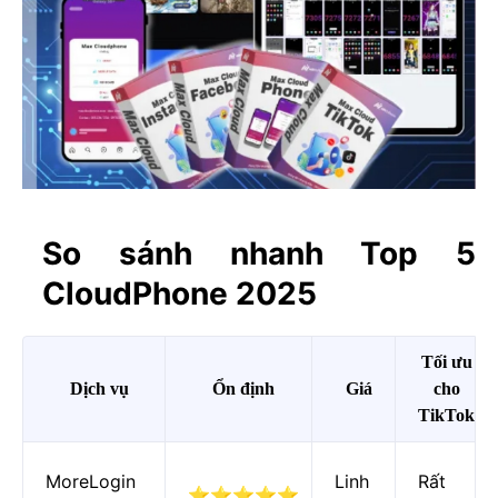
So sánh nhanh Top 5
CloudPhone 2025
Tối ưu
Dịch vụ
Ổn định
Giá
cho
TikTok
MoreLogin
Linh
Rất
⭐⭐⭐⭐⭐