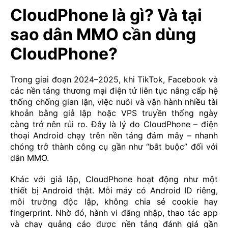
CloudPhone là gì? Và tại
sao dân MMO cần dùng
CloudPhone?
Trong giai đoạn 2024–2025, khi TikTok, Facebook và
các nền tảng thương mại điện tử liên tục nâng cấp hệ
thống chống gian lận, việc nuôi và vận hành nhiều tài
khoản bằng giả lập hoặc VPS truyền thống ngày
càng trở nên rủi ro. Đây là lý do CloudPhone – điện
thoại Android chạy trên nền tảng đám mây – nhanh
chóng trở thành công cụ gần như “bắt buộc” đối với
dân MMO.
Khác với giả lập, CloudPhone hoạt động như một
thiết bị Android thật. Mỗi máy có Android ID riêng,
môi trường độc lập, không chia sẻ cookie hay
fingerprint. Nhờ đó, hành vi đăng nhập, thao tác app
và chạy quảng cáo được nền tảng đánh giá gần