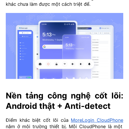
khác chưa làm được một cách triệt để.
Nền tảng công nghệ cốt lõi:
Android thật + Anti-detect
Điểm khác biệt cốt lõi của
MoreLogin CloudPhone
nằm ở môi trường thiết bị. Mỗi CloudPhone là một