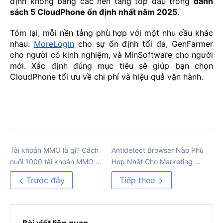
định không bằng các nền tảng top đầu trong
danh
sách 5 CloudPhone ổn định nhất năm 2025
.
Tóm lại, mỗi nền tảng phù hợp với một nhu cầu khác
nhau:
MoreLogin
cho sự ổn định tối đa, GenFarmer
cho người có kinh nghiệm, và MinSoftware cho người
mới. Xác định đúng mục tiêu sẽ giúp bạn chọn
CloudPhone tối ưu về chi phí và hiệu quả vận hành.
Tài khoản MMO là gì? Cách
Antidetect Browser Nào Phù
nuôi 1000 tài khoản MMO rẻ
Hợp Nhất Cho Marketing Đa
nhất
Tài Khoản 2025
Trước đây
Tiếp theo