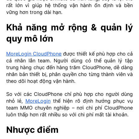
rất lớn vì giúp hệ thống vận hành ổn định và bền
vững hơn trong dài hạn.
Khả năng mở rộng & quản lý
quy mô lớn
MoreLogin CloudPhone
được thiết kế phù hợp cho cả
cá nhân lẫn team. Người dùng có thể quản lý tập
trung hàng chục đến hàng trăm CloudPhone, dễ dàng
nhân bản thiết bị, phân quyền cho từng thành viên và
theo dõi hoạt động vận hành.
So với các CloudPhone chỉ phù hợp cho người dùng
nhỏ lẻ,
MoreLogin
thể hiện rõ định hướng phục vụ
team MMO chuyên nghiệp – nơi chi phí CloudPhone
luôn thấp hơn rất nhiều so với chi phí mất tài khoản.
Nhược điểm