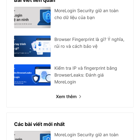
Bài viết liên quan
MoreLogin Security giữ an toàn
cho dữ liệu của bạn
Browser Fingerprint là gì? Ý nghĩa,
rủi ro và cách bảo vệ
Kiểm tra IP và fingerprint bằng
BrowserLeaks: Đánh giá
MoreLogin
Xem thêm
Các bài viết mới nhất
MoreLogin Security giữ an toàn