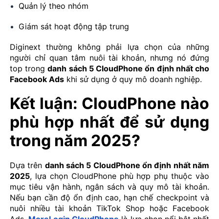
Quản lý theo nhóm
Giám sát hoạt động tập trung
Diginext thường không phải lựa chọn của những
người chỉ quan tâm nuôi tài khoản, nhưng nó đứng
top trong
danh sách 5 CloudPhone ổn định nhất cho
Facebook Ads
khi sử dụng ở quy mô doanh nghiệp.
Kết luận: CloudPhone nào
phù hợp nhất để sử dụng
trong năm 2025?
Dựa trên
danh sách 5 CloudPhone ổn định nhất năm
2025
, lựa chọn CloudPhone phù hợp phụ thuộc vào
mục tiêu vận hành, ngân sách và quy mô tài khoản.
Nếu bạn cần độ ổn định cao, hạn chế checkpoint và
nuôi nhiều tài khoản TikTok Shop hoặc Facebook