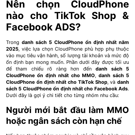
Nên chọn CloudPhone
nào cho TikTok Shop &
Facebook ADS?
Trong
danh sách 5 CloudPhone ổn định nhất năm
2025
, việc lựa chọn CloudPhone phù hợp phụ thuộc
vào mục tiêu vận hành, số lượng tài khoản và mức độ
ổn định bạn mong muốn. Phần dưới đây được tối ưu
để tham chiếu rõ ràng hơn đến
danh sách 5
CloudPhone ổn định nhất cho MMO
,
danh sách 5
CloudPhone ổn định nhất cho TikTok Shop
, và
danh
sách 5 CloudPhone ổn định nhất cho Facebook Ads
.
Dưới đây là gợi ý chi tiết cho từng nhóm nhu cầu:
Người mới bắt đầu làm MMO
hoặc ngân sách còn hạn chế