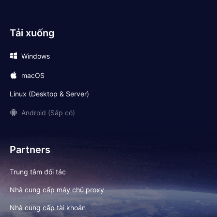
Tải xuống
Windows
macOS
Linux (Desktop & Server)
Android (Sắp có)
Partners
Trung tâm đối tác
Nhà cung cấp máy chủ proxy
Nhà cung cấp tài khoản