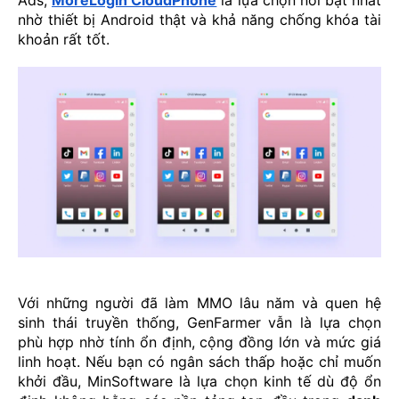
Ads,
MoreLogin CloudPhone
là lựa chọn nổi bật nhất
nhờ thiết bị Android thật và khả năng chống khóa tài
khoản rất tốt.
Với những người đã làm MMO lâu năm và quen hệ
sinh thái truyền thống, GenFarmer vẫn là lựa chọn
phù hợp nhờ tính ổn định, cộng đồng lớn và mức giá
linh hoạt. Nếu bạn có ngân sách thấp hoặc chỉ muốn
khởi đầu, MinSoftware là lựa chọn kinh tế dù độ ổn