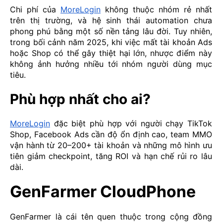
Chi phí của
MoreLogin
không thuộc nhóm rẻ nhất
trên thị trường, và hệ sinh thái automation chưa
phong phú bằng một số nền tảng lâu đời. Tuy nhiên,
trong bối cảnh năm 2025, khi việc mất tài khoản Ads
hoặc Shop có thể gây thiệt hại lớn, nhược điểm này
không ảnh hưởng nhiều tới nhóm người dùng mục
tiêu.
Phù hợp nhất cho ai?
MoreLogin
đặc biệt phù hợp với người chạy TikTok
Shop, Facebook Ads cần độ ổn định cao, team MMO
vận hành từ 20–200+ tài khoản và những mô hình ưu
tiên giảm checkpoint, tăng ROI và hạn chế rủi ro lâu
dài.
GenFarmer CloudPhone
GenFarmer là cái tên quen thuộc trong cộng đồng