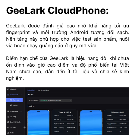
GeeLark CloudPhone:
GeeLark được đánh giá cao nhờ khả năng tối ưu
fingerprint và môi trường Android tương đối sạch.
Nền tảng này phù hợp cho việc test sản phẩm, nuôi
vía hoặc chạy quảng cáo ở quy mô vừa.
Điểm hạn chế của GeeLark là hiệu năng đôi khi chưa
ổn định vào giờ cao điểm và độ phổ biến tại Việt
Nam chưa cao, dẫn đến ít tài liệu và chia sẻ kinh
nghiệm.