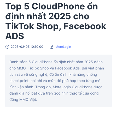
Top 5 CloudPhone ổn
định nhất 2025 cho
TikTok Shop, Facebook
ADS
2026-02-05 10:10:00
MoreLogin
Danh sách 5 CloudPhone ổn định nhất năm 2025 dành
cho MMO, TikTok Shop và Facebook Ads. Bài viết phân
tích sâu về công nghệ, độ ổn định, khả năng chống
checkpoint, chi phí và mức độ phù hợp theo từng mô
hình vận hành. Trong đó, MoreLogin CloudPhone được
đánh giá nổi bật dựa trên góc nhìn thực tế của cộng
đồng MMO Việt.