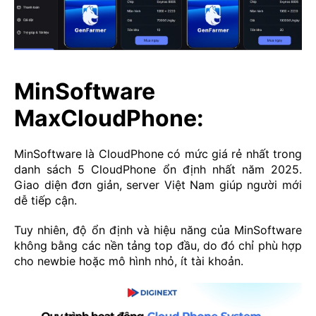
MinSoftware
MaxCloudPhone:
MinSoftware là CloudPhone có mức giá rẻ nhất trong
danh sách 5 CloudPhone ổn định nhất năm 2025.
Giao diện đơn giản, server Việt Nam giúp người mới
dễ tiếp cận.
Tuy nhiên, độ ổn định và hiệu năng của MinSoftware
không bằng các nền tảng top đầu, do đó chỉ phù hợp
cho newbie hoặc mô hình nhỏ, ít tài khoản.