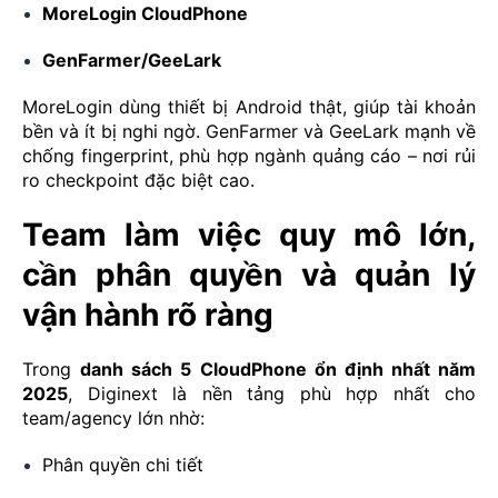
MoreLogin CloudPhone
GenFarmer/GeeLark
MoreLogin dùng thiết bị Android thật, giúp tài khoản
bền và ít bị nghi ngờ. GenFarmer và GeeLark mạnh về
chống fingerprint, phù hợp ngành quảng cáo – nơi rủi
ro checkpoint đặc biệt cao.
Team làm việc quy mô lớn,
cần phân quyền và quản lý
vận hành rõ ràng
Trong
danh sách 5 CloudPhone ổn định nhất năm
2025
, Diginext là nền tảng phù hợp nhất cho
team/agency lớn nhờ:
Phân quyền chi tiết