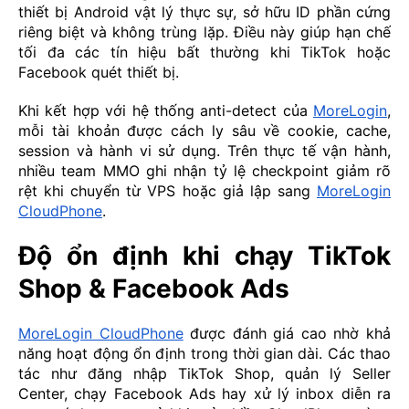
thiết bị Android vật lý thực sự, sở hữu ID phần cứng
riêng biệt và không trùng lặp. Điều này giúp hạn chế
tối đa các tín hiệu bất thường khi TikTok hoặc
Facebook quét thiết bị.
Khi kết hợp với hệ thống anti-detect của
MoreLogin
,
mỗi tài khoản được cách ly sâu về cookie, cache,
session và hành vi sử dụng. Trên thực tế vận hành,
nhiều team MMO ghi nhận tỷ lệ checkpoint giảm rõ
rệt khi chuyển từ VPS hoặc giả lập sang
MoreLogin
CloudPhone
.
Độ ổn định khi chạy TikTok
Shop & Facebook Ads
MoreLogin CloudPhone
được đánh giá cao nhờ khả
năng hoạt động ổn định trong thời gian dài. Các thao
tác như đăng nhập TikTok Shop, quản lý Seller
Center, chạy Facebook Ads hay xử lý inbox diễn ra