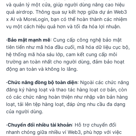
và quản lý một cửa, giúp người dùng nâng cao hiệu
quả airdrop. Thông qua sự kết hợp giữa dự án Web3
x AI và MoreLogin, bạn có thể hoàn thành các nhiệm
vụ một cách hiệu quả hơn và tối đa hóa lợi nhuận.
·Bảo mật mạnh mẽ
: Cung cấp công nghệ bảo mật
tiên tiến như mã hóa đầu cuối, mã hóa dữ liệu cục bộ,
hệ thống mã hóa sáu lớp, cam kết cung cấp môi
trường an toàn nhất cho người dùng, đảm bảo hoạt
động an toàn và không lo lắng.
·Chức năng đồng bộ toàn diện
: Ngoài các chức năng
đăng ký hàng loạt và thao tác hàng loạt cơ bản, còn
có các chức năng hoàn thiện như nhập văn bản hàng
loạt, tải lên tệp hàng loạt, đáp ứng nhu cầu đa dạng
của người dùng.
·Chuyển đổi nhiều tài khoản
: Hỗ trợ chuyển đổi
nhanh chóng giữa nhiều ví Web3, phù hợp với việc