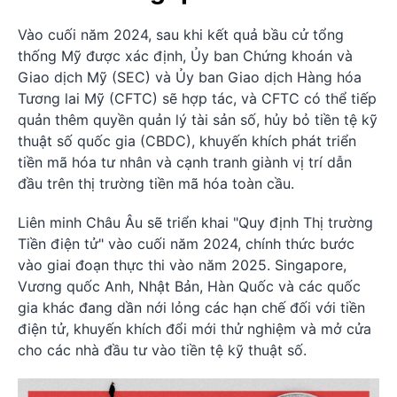
Vào cuối năm 2024, sau khi kết quả bầu cử tổng
thống Mỹ được xác định, Ủy ban Chứng khoán và
Giao dịch Mỹ (SEC) và Ủy ban Giao dịch Hàng hóa
Tương lai Mỹ (CFTC) sẽ hợp tác, và CFTC có thể tiếp
quản thêm quyền quản lý tài sản số, hủy bỏ tiền tệ kỹ
thuật số quốc gia (CBDC), khuyến khích phát triển
tiền mã hóa tư nhân và cạnh tranh giành vị trí dẫn
đầu trên thị trường tiền mã hóa toàn cầu.
Liên minh Châu Âu sẽ triển khai "Quy định Thị trường
Tiền điện tử" vào cuối năm 2024, chính thức bước
vào giai đoạn thực thi vào năm 2025. Singapore,
Vương quốc Anh, Nhật Bản, Hàn Quốc và các quốc
gia khác đang dần nới lỏng các hạn chế đối với tiền
điện tử, khuyến khích đổi mới thử nghiệm và mở cửa
cho các nhà đầu tư vào tiền tệ kỹ thuật số.