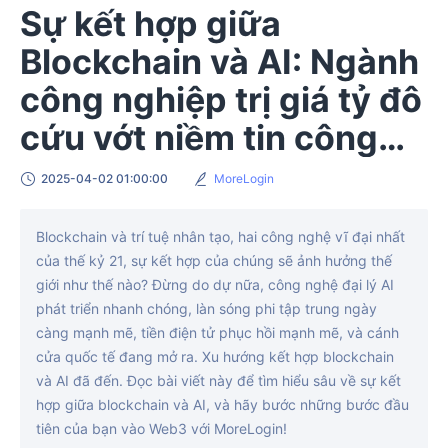
Sự kết hợp giữa
Blockchain và AI: Ngành
công nghiệp trị giá tỷ đô
cứu vớt niềm tin công
chúng
2025-04-02 01:00:00
MoreLogin
Blockchain và trí tuệ nhân tạo, hai công nghệ vĩ đại nhất
của thế kỷ 21, sự kết hợp của chúng sẽ ảnh hưởng thế
giới như thế nào? Đừng do dự nữa, công nghệ đại lý AI
phát triển nhanh chóng, làn sóng phi tập trung ngày
càng mạnh mẽ, tiền điện tử phục hồi mạnh mẽ, và cánh
cửa quốc tế đang mở ra. Xu hướng kết hợp blockchain
và AI đã đến. Đọc bài viết này để tìm hiểu sâu về sự kết
hợp giữa blockchain và AI, và hãy bước những bước đầu
tiên của bạn vào Web3 với MoreLogin!