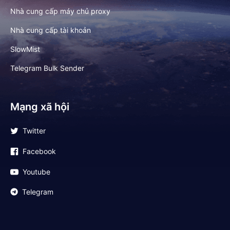
Nhà cung cấp máy chủ proxy
Nhà cung cấp tài khoản
SlowMist
Telegram Bulk Sender
Mạng xã hội
Twitter
Facebook
Youtube
Telegram