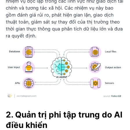
nhiệm vụ độc lập trong các lĩnh vực như giao dịch tài
chính và tương tác xã hội. Các nhiệm vụ này bao
gồm đánh giá rủi ro, phát hiện gian lận, giao dịch
thuật toán, giám sát sự thay đổi của thị trường theo
thời gian thực thông qua phân tích dữ liệu lớn và đưa
ra quyết định.
2. Quản trị phi tập trung do AI
điều khiển