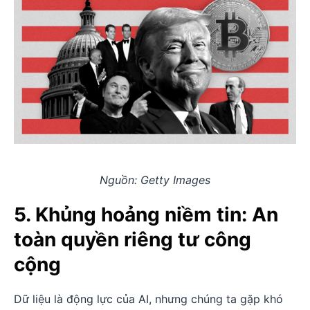
Nguồn: Getty Images
5. Khủng hoảng niềm tin: An
toàn quyền riêng tư công
cộng
Dữ liệu là động lực của AI, nhưng chúng ta gặp khó