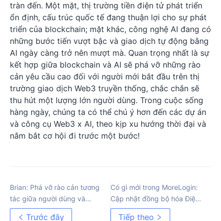
tràn đến. Một mặt, thị trường tiền điện tử phát triển
ổn định, cấu trúc quốc tế đang thuận lợi cho sự phát
triển của blockchain; mặt khác, công nghệ AI đang có
những bước tiến vượt bậc và giao dịch tự động bằng
AI ngày càng trở nên mượt mà. Quan trọng nhất là sự
kết hợp giữa blockchain và AI sẽ phá vỡ những rào
cản yêu cầu cao đối với người mới bắt đầu trên thị
trường giao dịch Web3 truyền thống, chắc chắn sẽ
thu hút một lượng lớn người dùng. Trong cuộc sống
hàng ngày, chúng ta có thể chú ý hơn đến các dự án
và công cụ Web3 x AI, theo kịp xu hướng thời đại và
nắm bắt cơ hội đi trước một bước!
Brian: Phá vỡ rào cản tương
Có gì mới trong MoreLogin:
tác giữa người dùng và
Cập nhật đồng bộ hóa Điện
Web3
thoại Đám mây
Trước đây
Tiếp theo