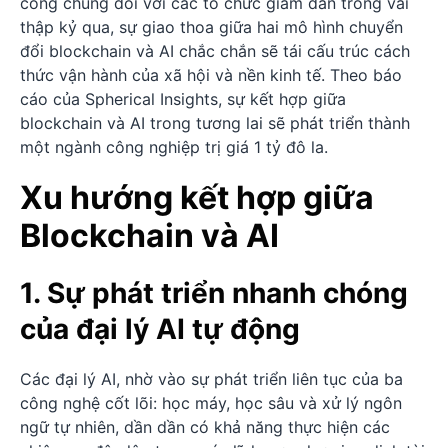
công chúng đối với các tổ chức giảm dần trong vài
thập kỷ qua, sự giao thoa giữa hai mô hình chuyển
đổi blockchain và AI chắc chắn sẽ tái cấu trúc cách
thức vận hành của xã hội và nền kinh tế. Theo báo
cáo của Spherical Insights, sự kết hợp giữa
blockchain và AI trong tương lai sẽ phát triển thành
một ngành công nghiệp trị giá 1 tỷ đô la.
Xu hướng kết hợp giữa
Blockchain và AI
1. Sự phát triển nhanh chóng
của đại lý AI tự động
Các đại lý AI, nhờ vào sự phát triển liên tục của ba
công nghệ cốt lõi: học máy, học sâu và xử lý ngôn
ngữ tự nhiên, dần dần có khả năng thực hiện các