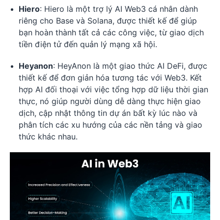
Hiero
: Hiero là một trợ lý AI Web3 cá nhân dành
riêng cho Base và Solana, được thiết kế để giúp
bạn hoàn thành tất cả các công việc, từ giao dịch
tiền điện tử đến quản lý mạng xã hội.
Heyanon
: HeyAnon là một giao thức AI DeFi, được
thiết kế để đơn giản hóa tương tác với Web3. Kết
hợp AI đối thoại với việc tổng hợp dữ liệu thời gian
thực, nó giúp người dùng dễ dàng thực hiện giao
dịch, cập nhật thông tin dự án bất kỳ lúc nào và
phân tích các xu hướng của các nền tảng và giao
thức khác nhau.