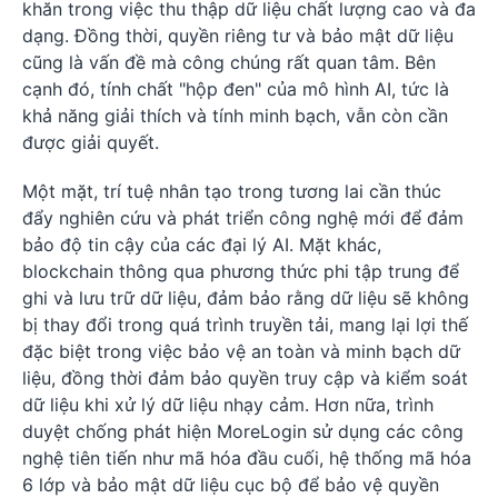
khăn trong việc thu thập dữ liệu chất lượng cao và đa
dạng. Đồng thời, quyền riêng tư và bảo mật dữ liệu
cũng là vấn đề mà công chúng rất quan tâm. Bên
cạnh đó, tính chất "hộp đen" của mô hình AI, tức là
khả năng giải thích và tính minh bạch, vẫn còn cần
được giải quyết.
Một mặt, trí tuệ nhân tạo trong tương lai cần thúc
đẩy nghiên cứu và phát triển công nghệ mới để đảm
bảo độ tin cậy của các đại lý AI. Mặt khác,
blockchain thông qua phương thức phi tập trung để
ghi và lưu trữ dữ liệu, đảm bảo rằng dữ liệu sẽ không
bị thay đổi trong quá trình truyền tải, mang lại lợi thế
đặc biệt trong việc bảo vệ an toàn và minh bạch dữ
liệu, đồng thời đảm bảo quyền truy cập và kiểm soát
dữ liệu khi xử lý dữ liệu nhạy cảm. Hơn nữa, trình
duyệt chống phát hiện MoreLogin sử dụng các công
nghệ tiên tiến như mã hóa đầu cuối, hệ thống mã hóa
6 lớp và bảo mật dữ liệu cục bộ để bảo vệ quyền