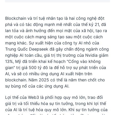
Blockchain và trí tuệ nhân tạo là hai công nghệ đột
phá và có tác động mạnh mẽ nhất của thế kỷ 21, đã
lan tỏa và ảnh hưởng đến mọi mặt của xã hội, tạo ra
một cuộc cách mạng sáng tạo sau một cuộc cách
mạng khác. Sự xuất hiện của công ty AI nhỏ của
Trung Quốc Deepseek đã gây chấn động ngành công
nghiệp AI toàn cầu, giá trị thị trường của Nvidia giảm
13%, Mỹ đã triển khai kế hoạch "Cổng vào không
gian" trị giá 500 tỷ đô la để hỗ trợ sự phát triển của
AI, và sẽ có nhiều ứng dụng AI xuất hiện trên
blockchain. Năm 2025 có thể là năm then chốt cho
sự bùng nổ của các ứng dụng AI.
Lợi thế của Web3 là phối hợp quy mô lớn, trao đổi
giá trị và tối thiểu hóa sự tin tưởng, trong khi lợi thế
của AI là trí tuệ hóa quy mô lớn. Khi sự tin tưởng của