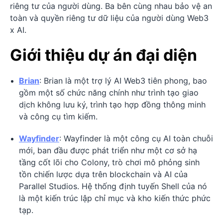
riêng tư của người dùng. Ba bên cùng nhau bảo vệ an
toàn và quyền riêng tư dữ liệu của người dùng Web3
x AI.
Giới thiệu dự án đại diện
Brian
: Brian là một trợ lý AI Web3 tiên phong, bao
gồm một số chức năng chính như trình tạo giao
dịch không lưu ký, trình tạo hợp đồng thông minh
và công cụ tìm kiếm.
Wayfinder
: Wayfinder là một công cụ AI toàn chuỗi
mới, ban đầu được phát triển như một cơ sở hạ
tầng cốt lõi cho Colony, trò chơi mô phỏng sinh
tồn chiến lược dựa trên blockchain và AI của
Parallel Studios. Hệ thống định tuyến Shell của nó
là một kiến trúc lập chỉ mục và kho kiến thức phức
tạp.