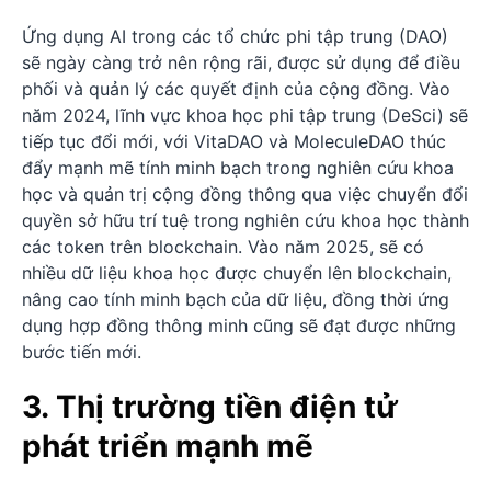
Ứng dụng AI trong các tổ chức phi tập trung (DAO)
sẽ ngày càng trở nên rộng rãi, được sử dụng để điều
phối và quản lý các quyết định của cộng đồng. Vào
năm 2024, lĩnh vực khoa học phi tập trung (DeSci) sẽ
tiếp tục đổi mới, với VitaDAO và MoleculeDAO thúc
đẩy mạnh mẽ tính minh bạch trong nghiên cứu khoa
học và quản trị cộng đồng thông qua việc chuyển đổi
quyền sở hữu trí tuệ trong nghiên cứu khoa học thành
các token trên blockchain. Vào năm 2025, sẽ có
nhiều dữ liệu khoa học được chuyển lên blockchain,
nâng cao tính minh bạch của dữ liệu, đồng thời ứng
dụng hợp đồng thông minh cũng sẽ đạt được những
bước tiến mới.
3. Thị trường tiền điện tử
phát triển mạnh mẽ