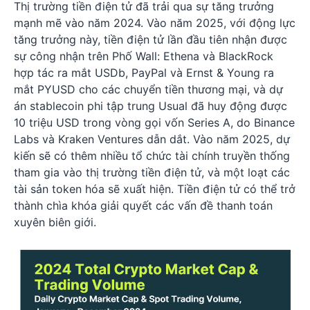
Thị trường tiền điện tử đã trải qua sự tăng trưởng
mạnh mẽ vào năm 2024. Vào năm 2025, với động lực
tăng trưởng này, tiền điện tử lần đầu tiên nhận được
sự công nhận trên Phố Wall: Ethena và BlackRock
hợp tác ra mắt USDb, PayPal và Ernst & Young ra
mắt PYUSD cho các chuyển tiền thương mại, và dự
án stablecoin phi tập trung Usual đã huy động được
10 triệu USD trong vòng gọi vốn Series A, do Binance
Labs và Kraken Ventures dẫn dắt. Vào năm 2025, dự
kiến sẽ có thêm nhiều tổ chức tài chính truyền thống
tham gia vào thị trường tiền điện tử, và một loạt các
tài sản token hóa sẽ xuất hiện. Tiền điện tử có thể trở
thành chìa khóa giải quyết các vấn đề thanh toán
xuyên biên giới.