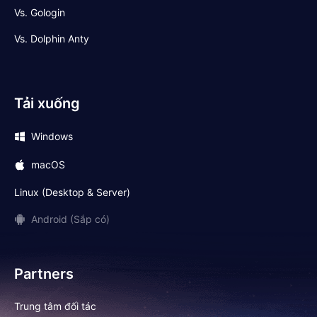
Vs. Gologin
Vs. Dolphin Anty
Tải xuống
Windows
macOS
Linux (Desktop & Server)
Android (Sắp có)
Partners
Trung tâm đối tác